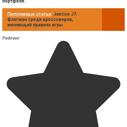
портфеле.
Популярные статьи
Jaecoo J7:
флагман среди кроссоверов,
меняющий правила игры
Рейтинг