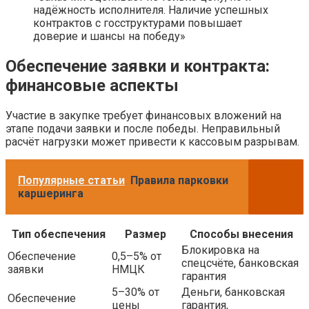
надёжность исполнителя. Наличие успешных
контрактов с госструктурами повышает
доверие и шансы на победу»
Обеспечение заявки и контракта:
финансовые аспекты
Участие в закупке требует финансовых вложений на
этапе подачи заявки и после победы. Неправильный
расчёт нагрузки может привести к кассовым разрывам.
Популярные статьи
Правила парковки
каршеринга
Тип обеспечения
Размер
Способы внесения
Блокировка на
Обеспечение
0,5–5% от
спецсчёте, банковская
заявки
НМЦК
гарантия
5–30% от
Деньги, банковская
Обеспечение
цены
гарантия,