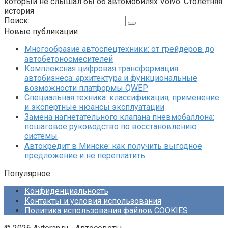
который не слышал бы об автомобилях Volvo. Столетняя
история
Поиск:
Новые публикации
Многообразие автоспецтехники: от грейдеров до
автобетоносмесителей
Комплексная цифровая трансформация
автобизнеса: архитектура и функциональные
возможности платформы QWEP
Специальная техника: классификация, применение
и экспертные нюансы эксплуатации
Замена нагнетательного клапана пневмобаллона:
пошаговое руководство по восстановлению
системы
Автокредит в Минске: как получить выгодное
предложение и не переплатить
Популярное
Конфиденциальность
Контакты и условия использования
Политика использования файлов COOKIES