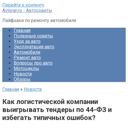
Перейти к контенту
Avtoran.ru - Автосоветы
Лайфхаки по ремонту автомобиля
Главная
Полезные советы
Уход за авто
Эксплуатация авто
Автомобили
Ремонт авто
Вопросы про авто
Мотоциклы
Новости
Обзоры
Главная
»
Новости
Как логистической компании
выигрывать тендеры по 44-ФЗ и
избегать типичных ошибок?