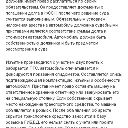
должник имеет право расплатиться по своим
обязательствам. Он предоставляет документы о
погашении долга в ФССН, после чего решение суда
считается выполненным. Обязательным условием
наложения ареста на автомобиль должника судебными
приставами является соответствие суммы долга и
стоимости автомобиля. Автомобиль должен быть
собственностью должника и быть предметом
рассмотрения в суде.
Изъятие производится с участием двух понятых,
забирается ПТС, автомобиль опечатывается и
фиксируются показания спидометра. Составляется опись,
подтверждающая комплектацию, изъяны и особенности
автомобиля. Пристав имеет право оставить машину на
ответственное хранение ответчику или эвакуировать его
на специальную стоянку. Если собственник скрывает
место нахождение транспортного средства, то машина
объявляется в розыск. После объявления об аресте
скрытое транспортное средство заносится в базу
розыска ГИБДД, его нельзя снять с учета или пройти