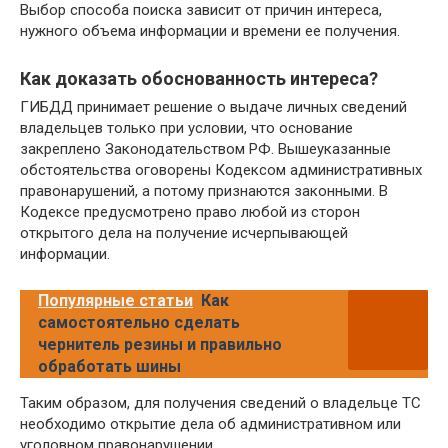
Выбор способа поиска зависит от причин интереса,
нужного объема информации и времени ее получения.
Как доказать обоснованность интереса?
ГИБДД принимает решение о выдаче личных сведений
владельцев только при условии, что основание
закреплено Законодательством РФ. Вышеуказанные
обстоятельства оговорены Кодексом административных
правонарушений, а потому признаются законными. В
Кодексе предусмотрено право любой из сторон
открытого дела на получение исчерпывающей
информации.
Популярные статьи
Как
самостоятельно сделать
чернитель резины и правильно
обработать шины
Таким образом, для получения сведений о владельце ТС
необходимо открытие дела об административном или
уголовном правонарушении.