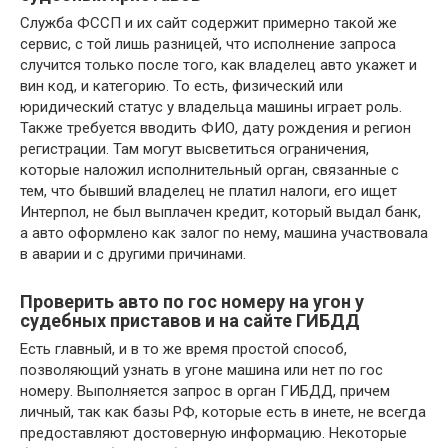
Служба ФССП и их сайт содержит примерно такой же
сервис, с той лишь разницей, что исполнение запроса
случится только после того, как владелец авто укажет и
вин код, и категорию. То есть, физический или
юридический статус у владельца машины играет роль.
Также требуется вводить ФИО, дату рождения и регион
регистрации. Там могут высветиться ограничения,
которые наложил исполнительный орган, связанные с
тем, что бывший владелец не платил налоги, его ищет
Интерпол, не был выплачен кредит, который выдал банк,
а авто оформлено как залог по нему, машина участвовала
в аварии и с другими причинами.
Проверить авто по гос номеру на угон у
судебных приставов и на сайте ГИБДД
Есть главный, и в то же время простой способ,
позволяющий узнать в угоне машина или нет по гос
номеру. Выполняется запрос в орган ГИБДД, причем
личный, так как базы РФ, которые есть в инете, не всегда
предоставляют достоверную информацию. Некоторые