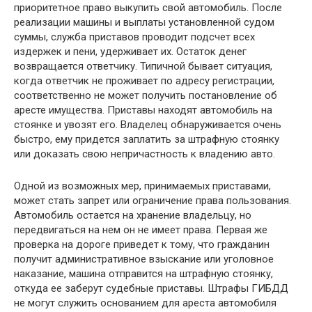
приоритетное право выкупить свой автомобиль. После
реализации машины и выплаты установленной судом
суммы, служба приставов проводит подсчет всех
издержек и пени, удерживает их. Остаток денег
возвращается ответчику. Типичной бывает ситуация,
когда ответчик не проживает по адресу регистрации,
соответственно не может получить постановление об
аресте имущества. Приставы находят автомобиль на
стоянке и увозят его. Владелец обнаруживается очень
быстро, ему придется заплатить за штрафную стоянку
или доказать свою непричастность к владению авто.
Одной из возможных мер, принимаемых приставами,
может стать запрет или ограничение права пользования.
Автомобиль остается на хранение владельцу, но
передвигаться на нем он не имеет права. Первая же
проверка на дороге приведет к тому, что гражданин
получит административное взыскание или уголовное
наказание, машина отправится на штрафную стоянку,
откуда ее заберут судебные приставы. Штрафы ГИБДД
не могут служить основанием для ареста автомобиля