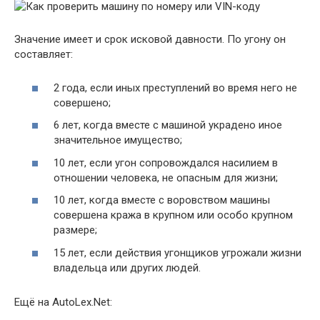
Значение имеет и срок исковой давности. По угону он
составляет:
2 года, если иных преступлений во время него не
совершено;
6 лет, когда вместе с машиной украдено иное
значительное имущество;
10 лет, если угон сопровождался насилием в
отношении человека, не опасным для жизни;
10 лет, когда вместе с воровством машины
совершена кража в крупном или особо крупном
размере;
15 лет, если действия угонщиков угрожали жизни
владельца или других людей.
Ещё на AutoLex.Net: