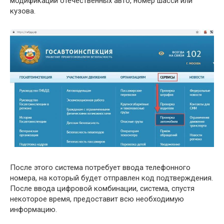
модификаций отечественных авто, номер шасси или
кузова.
После этого система потребует ввода телефонного
номера, на который будет отправлен код подтверждения.
После ввода цифровой комбинации, система, спустя
некоторое время, предоставит всю необходимую
информацию.