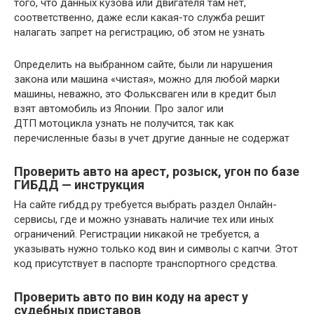
того, что данных кузова или двигателя там нет,
соответственно, даже если какая-то служба решит
налагать запрет на регистрацию, об этом не узнать
Определить на выбранном сайте, были ли нарушения
закона или машина «чистая», можно для любой марки
машины, неважно, это Фольксваген или в кредит был
взят автомобиль из Японии. Про залог или
ДТП мотоцикла узнать не получится, так как
перечисленные базы в учет другие данные не содержат
Проверить авто на арест, розыск, угон по базе
ГИБДД — инструкция
На сайте гибдд.ру требуется выбрать раздел Онлайн-
сервисы, где и можно узнавать наличие тех или иных
ограничений. Регистрации никакой не требуется, а
указывать нужно только код вин и символы с капчи. Этот
код присутствует в паспорте транспортного средства.
Проверить авто по вин коду на арест у
судебных приставов