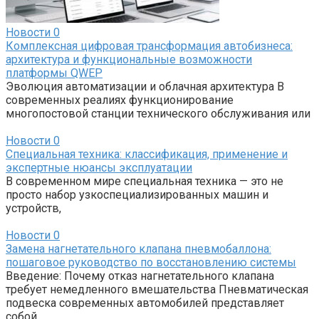
Новости
0
Комплексная цифровая трансформация автобизнеса:
архитектура и функциональные возможности
платформы QWEP
Эволюция автоматизации и облачная архитектура В
современных реалиях функционирование
многопостовой станции технического обслуживания или
Новости
0
Специальная техника: классификация, применение и
экспертные нюансы эксплуатации
В современном мире специальная техника — это не
просто набор узкоспециализированных машин и
устройств,
Новости
0
Замена нагнетательного клапана пневмобаллона:
пошаговое руководство по восстановлению системы
Введение: Почему отказ нагнетательного клапана
требует немедленного вмешательства Пневматическая
подвеска современных автомобилей представляет
собой