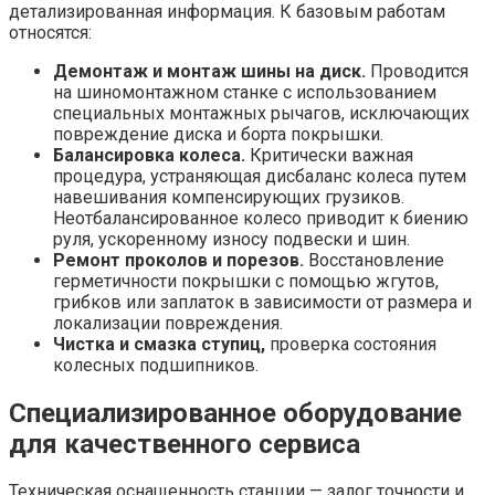
детализированная информация. К базовым работам
относятся:
Демонтаж и монтаж шины на диск.
Проводится
на шиномонтажном станке с использованием
специальных монтажных рычагов, исключающих
повреждение диска и борта покрышки.
Балансировка колеса.
Критически важная
процедура, устраняющая дисбаланс колеса путем
навешивания компенсирующих грузиков.
Неотбалансированное колесо приводит к биению
руля, ускоренному износу подвески и шин.
Ремонт проколов и порезов.
Восстановление
герметичности покрышки с помощью жгутов,
грибков или заплаток в зависимости от размера и
локализации повреждения.
Чистка и смазка ступиц,
проверка состояния
колесных подшипников.
Специализированное оборудование
для качественного сервиса
Техническая оснащенность станции — залог точности и