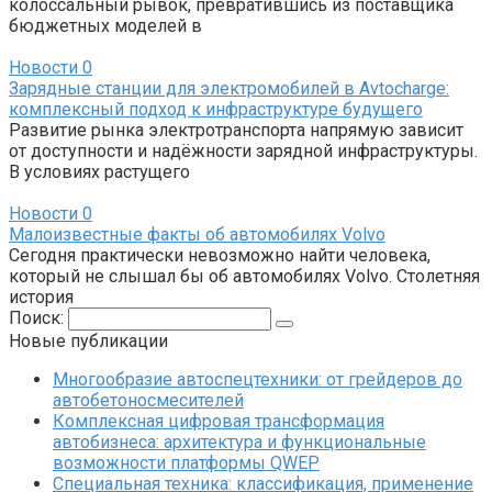
колоссальный рывок, превратившись из поставщика
бюджетных моделей в
Новости
0
Зарядные станции для электромобилей в Avtocharge:
комплексный подход к инфраструктуре будущего
Развитие рынка электротранспорта напрямую зависит
от доступности и надёжности зарядной инфраструктуры.
В условиях растущего
Новости
0
Малоизвестные факты об автомобилях Volvo
Сегодня практически невозможно найти человека,
который не слышал бы об автомобилях Volvo. Столетняя
история
Поиск:
Новые публикации
Многообразие автоспецтехники: от грейдеров до
автобетоносмесителей
Комплексная цифровая трансформация
автобизнеса: архитектура и функциональные
возможности платформы QWEP
Специальная техника: классификация, применение