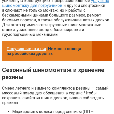
усиленную конструкцию. Профессиональные
услуги по
шиномонтажу для погрузчиков
и другой спецтехники
включают не только монтаж, но и работы с
бескамерными шинами большого размера, ремонт
боковых порезов, а также обслуживание литых дисков.
Для этого применяются грузовые шиномонтажные
станки, усиленные стенды балансировки и
грузоподъемные механизмы.
Популярные статьи
Немного солнца
на российских дорогах
Сезонный шиномонтаж и хранение
резины
Смена летнего и зимнего комплектов резины — самый
массовый повод для обращения в сервис. Чтобы
сохранить свойства шин и дисков, важно соблюдать
правила:
Маркировать колеса перед снятием (ПП –