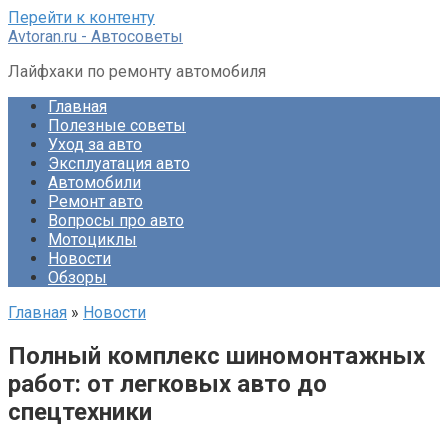
Перейти к контенту
Avtoran.ru - Автосоветы
Лайфхаки по ремонту автомобиля
Главная
Полезные советы
Уход за авто
Эксплуатация авто
Автомобили
Ремонт авто
Вопросы про авто
Мотоциклы
Новости
Обзоры
Главная
»
Новости
Полный комплекс шиномонтажных
работ: от легковых авто до
спецтехники