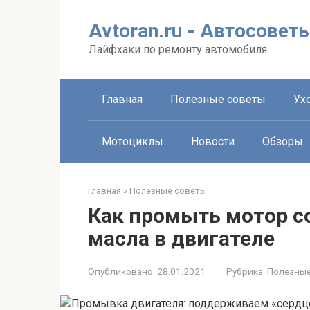
Перейти
к
Avtoran.ru - Автосовет
контенту
Лайфхаки по ремонту автомобиля
Главная
Полезные советы
Ухо
Мотоциклы
Новости
Обзоры
Главная
»
Полезные советы
Как промыть мотор с
масла в двигателе
Опубликовано:
28.01.2021
Рубрика:
Полезные