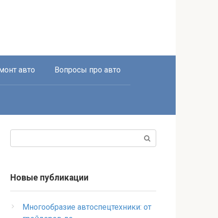
монт авто
Вопросы про авто
Поиск:
Новые публикации
Многообразие автоспецтехники: от