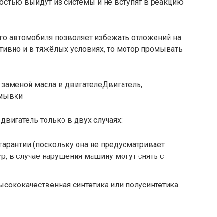
ностью выйдут из системы и не вступят в реакцию
го автомобиля позволяет избежать отложений на
ктивно и в тяжёлых условиях, то мотор промывать
Двигатель,
омывки
вигатель только в двух случаях:
гарантии (поскольку она не предусматривает
, в случае нарушения машину могут снять с
ысококачественная синтетика или полусинтетика.