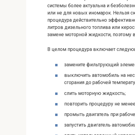
системы более актуальна и безболез
или не для новых иномарок. Нельзя ска
процедура действительно эффективно
литров дизельного топлива или керос
замене моторной жидкости, поэтому 
В целом процедура включает следую
замените фильтрующий элемен
выключить автомобиль на неск
сгорания до рабочей темпера
слить моторную жидкость;
повторить процедуру не менее
промыть двигатель при рабоче
запустить двигатель автомоби