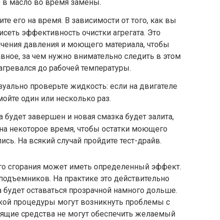
о в масло во время замены.
те его на время. В зависимости от того, как вы
исеть эффективность очистки агрегата. Это
ичения давления и моющего материала, чтобы
авное, за чем нужно внимательно следить в этом
нагревался до рабочей температуры.
уально проверьте жидкость: если на двигателе
ойте один или несколько раз.
а будет завершен и новая смазка будет залита,
ь на некоторое время, чтобы остатки моющего
сь. На всякий случай пройдите тест-драйв.
го сгорания может иметь определенный эффект.
подъемников. На практике это действительно
а будет оставаться прозрачной намного дольше.
акой процедуры могут возникнуть проблемы с
стящие средства не могут обеспечить желаемый