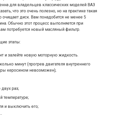
ненна для владельцев классических моделей ВАЗ
зать, что это очень полезно, но на практике такая
 очищает диск. Вам понадобится не менее 5
ина. Обычно этот процесс выполняется при
вам потребуется новый масляный фильтр.
щие этапы:
т и залейте новую моторную жидкость.
олько минут (прогрев двигателя внутреннего
туры керосином невозможен);
 двух раз;
й температуре;
ля и выключить его;