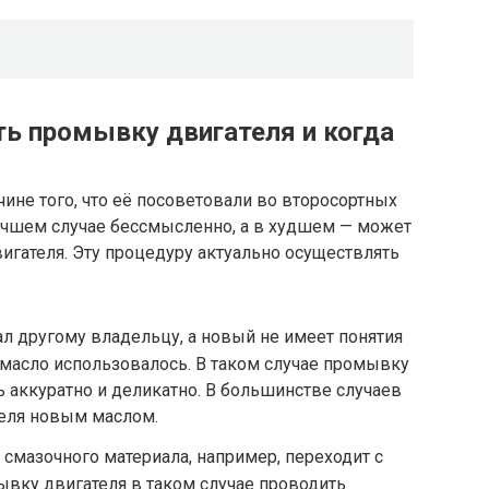
ть промывку двигателя и когда
не того, что её посоветовали во второсортных
лучшем случае бессмысленно, а в худшем — может
игателя. Эту процедуру актуально осуществлять
 другому владельцу, а новый не имеет понятия
 масло использовалось. В таком случае промывку
ь аккуратно и деликатно. В большинстве случаев
еля новым маслом.
смазочного материала, например, переходит с
ывку двигателя в таком случае проводить