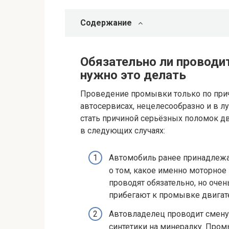
Содержание
Обязательно ли проводи
нужно это делать
Проведение промывки только по причи
автосервисах, нецелесообразно и в 
стать причиной серьёзных поломок дв
в следующих случаях:
Автомобиль ранее принадлежал
о том, какое именно моторное
проводят обязательно, но очен
прибегают к промывке двигат
Автовладелец проводит смену 
синтетики на минералку. Пром