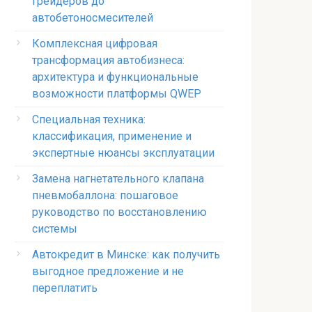
грейдеров до
автобетоносмесителей
Комплексная цифровая
трансформация автобизнеса:
архитектура и функциональные
возможности платформы QWEP
Специальная техника:
классификация, применение и
экспертные нюансы эксплуатации
Замена нагнетательного клапана
пневмобаллона: пошаговое
руководство по восстановлению
системы
Автокредит в Минске: как получить
выгодное предложение и не
переплатить