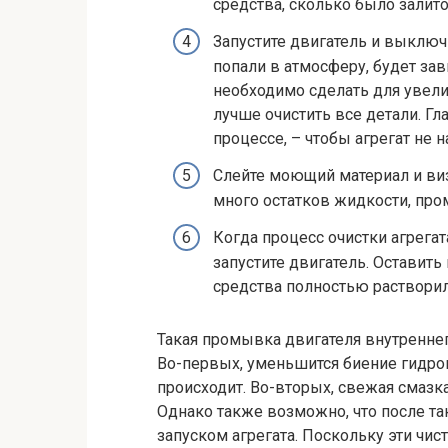
средства, сколько было залит
Запустите двигатель и выключи
попали в атмосферу, будет зав
необходимо сделать для увел
лучше очистить все детали. Гл
процессе, – чтобы агрегат не 
Слейте моющий материал и виз
много остатков жидкости, пром
Когда процесс очистки агрегат
запустите двигатель. Оставит
средства полностью растворили
Такая промывка двигателя внутренне
Во-первых, уменьшится биение гидро
происходит. Во-вторых, свежая смазк
Однако также возможно, что после т
запуском агрегата. Поскольку эти чи