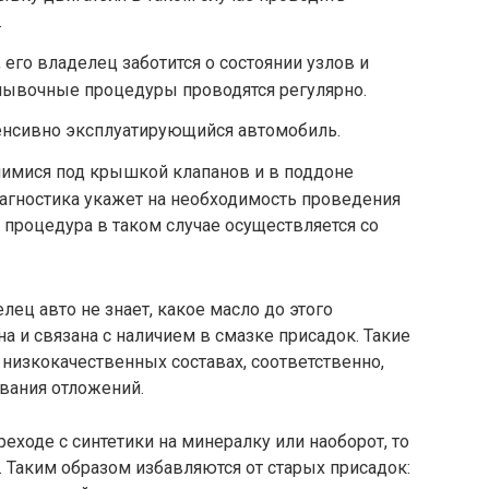
.
его владелец заботится о состоянии узлов и
омывочные процедуры проводятся регулярно.
енсивно эксплуатирующийся автомобиль.
имися под крышкой клапанов и в поддоне
агностика укажет на необходимость проведения
процедура в таком случае осуществляется со
лец авто не знает, какое масло до этого
а и связана с наличием в смазке присадок. Такие
низкокачественных составах, соответственно,
вания отложений.
еходе с синтетики на минералку или наоборот, то
 Таким образом избавляются от старых присадок: