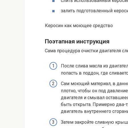
слить использованный керосин
залить подготовленный кероси
Керосин как моющее средство
Поэтапная инструкция
Сама процедура очистки двигателя с
После слива масла из двигате
попасть в поддон, где сливает
Сам моющий материал, в данно
плотно, чтобы он под давлени
двигателя и смывал оставшеес
быть открыта. Примерно два-т
двигатель внутреннего сгорани
Затем закройте сливную крышк