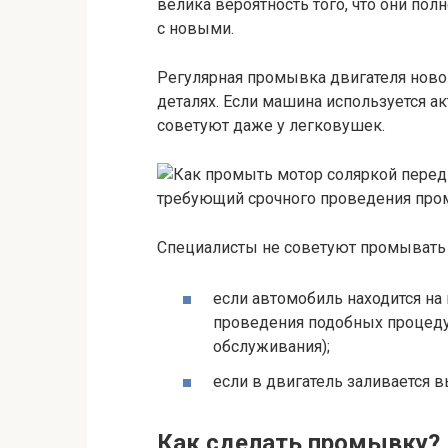
велика вероятность того, что они пол
с новыми.
Регулярная промывка двигателя ново
деталях. Если машина используется а
советуют даже у легковушек.
требующий срочного проведения пр
Специалисты не советуют промывать д
если автомобиль находится на 
проведения подобных процедур
обслуживания);
если в двигатель заливается в
Как сделать промывку?