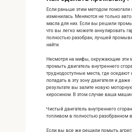
Если раньше этим методом помогали 
изменилась. Меняются не только авт
масла для них. Если вы решили промы
что вы легко можете аннулировать гар
полностью разобран, лучшей промывки
найти.
Несмотря на мифы, окружающие эти м
промыть двигатель внутреннего сгоран
труднодоступные места, где оседают 
попадать в эту зону двигателя и даже
результате вы залите новую моторну
керосином. В этом случае ваша машина
Чистый двигатель внутреннего сгоран
топливом в полностью разобранном 
Если вы все же решили помыть агрегат