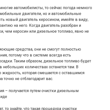
многие автомобилисты, то сейчас погода немного
омобильные двигатели, но и автомобильные
ть новый двигатель керосином, имейте в виду,
антию на него. Когда двигатель разобран и
, чем керосин или дизельное топливо, явно не
оющие средства, они не смогут полностью
ия, потому что в системе всегда есть
осадки. Таким образом, дизельное топливо будет
 в небольших количествах останется там. В
ю жидкость, которая смешается с оставшимся
 точно не отблагодарит вас.
ия – получается путем очистки дизельным
виде
, то знайте, что такая процедура очистки