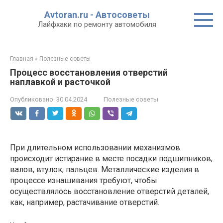
Перейти
Avtoran.ru - Автосоветы
к
Лайфхаки по ремонту автомобиля
контенту
Главная
»
Полезные советы
Процесс восстановления отверстий
наплавкой и расточкой
Опубликовано:
30.04.2024
Полезные советы
При длительном использовании механизмов
происходит истирание в месте посадки подшипников,
валов, втулок, пальцев. Металлические изделия в
процессе изнашивания требуют, чтобы
осуществлялось восстановление отверстий деталей,
как, например,
растачивание отверстий
.