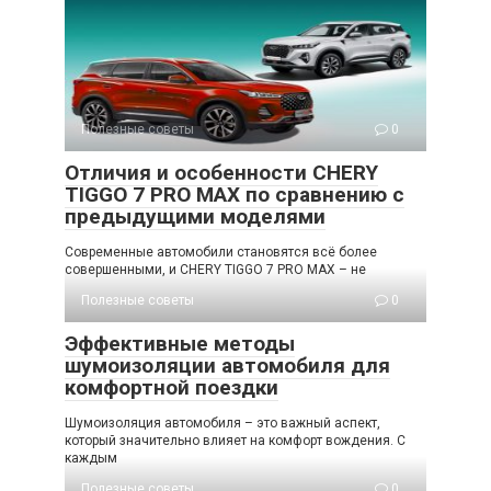
Полезные советы
0
Отличия и особенности CHERY
TIGGO 7 PRO MAX по сравнению с
предыдущими моделями
Современные автомобили становятся всё более
совершенными, и CHERY TIGGO 7 PRO MAX – не
Полезные советы
0
Эффективные методы
шумоизоляции автомобиля для
комфортной поездки
Шумоизоляция автомобиля – это важный аспект,
который значительно влияет на комфорт вождения. С
каждым
Полезные советы
0