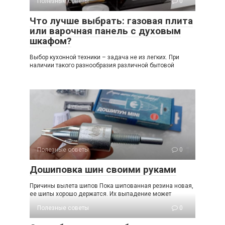
Полезные советы
0
Что лучше выбрать: газовая плита
или варочная панель с духовым
шкафом?
Выбор кухонной техники – задача не из легких. При
наличии такого разнообразия различной бытовой
Полезные советы
0
Дошиповка шин своими руками
Причины вылета шипов Пока шипованная резина новая,
ее шипы хорошо держатся. Их выпадение может
Полезные советы
0