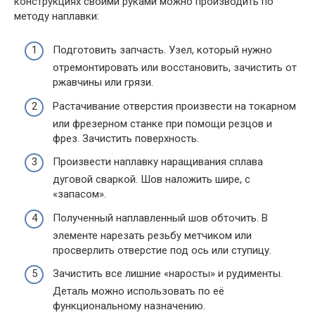
конструкциях своими руками можно производить по
методу наплавки:
Подготовить запчасть. Узел, который нужно
отремонтировать или восстановить, зачистить от
ржавчины или грязи.
Растачивание отверстия произвести на токарном
или фрезерном станке при помощи резцов и
фрез. Зачистить поверхность.
Произвести наплавку наращивания сплава
дуговой сваркой. Шов наложить шире, с
«запасом».
Полученный наплавленный шов обточить. В
элементе нарезать резьбу метчиком или
просверлить отверстие под ось или ступицу.
Зачистить все лишние «наросты» и рудименты.
Деталь можно использовать по её
функциональному назначению.