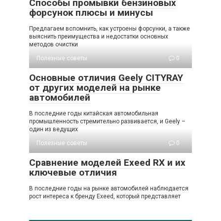
Способы промывки бензиновых
форсунок плюсы и минусы
Предлагаем вспомнить, как устроены форсунки, а также
выяснить преимущества и недостатки основных
методов очистки
Полезные советы
0
Основные отличия Geely CITYRAY
от других моделей на рынке
автомобилей
В последние годы китайская автомобильная
промышленность стремительно развивается, и Geely –
один из ведущих
Полезные советы
0
Сравнение моделей Exeed RX и их
ключевые отличия
В последние годы на рынке автомобилей наблюдается
рост интереса к бренду Exeed, который представляет