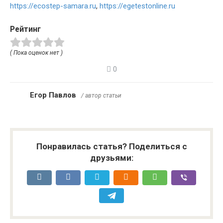
https://ecostep-samara.ru
,
https://egetestonline.ru
Рейтинг
( Пока оценок нет )
0
Егор Павлов
/ автор статьи
Понравилась статья? Поделиться с
друзьями: