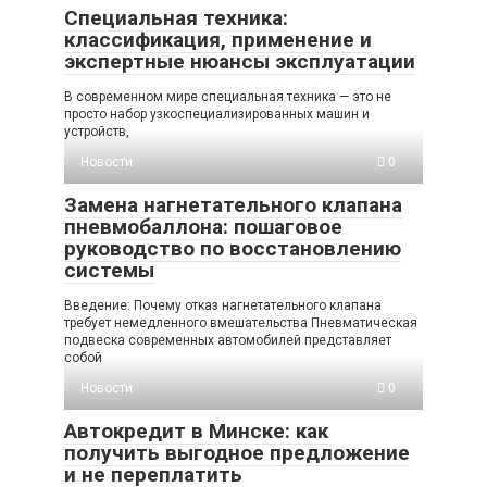
Специальная техника:
классификация, применение и
экспертные нюансы эксплуатации
В современном мире специальная техника — это не
просто набор узкоспециализированных машин и
устройств,
Новости
0
Замена нагнетательного клапана
пневмобаллона: пошаговое
руководство по восстановлению
системы
Введение: Почему отказ нагнетательного клапана
требует немедленного вмешательства Пневматическая
подвеска современных автомобилей представляет
собой
Новости
0
Автокредит в Минске: как
получить выгодное предложение
и не переплатить