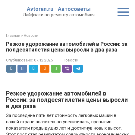
Перейти
Avtoran.ru - Автосоветы
к
Лайфхаки по ремонту автомобиля
контенту
Главная
»
Новости
Резкое удорожание автомобилей в России: за
полдесятилетия цены выросли в два раза
Опубликовано:
07.12.2025
Новости
Резкое удорожание автомобилей в
России: за полдесятилетия цены выросли
в два раза
За последние пять лет стоимость легковых машин в
нашей стране значительно увеличилась, превысив
показатели предыдущих лет и достигнув новых высот.
Этот рост стал результатом совокупности экономических