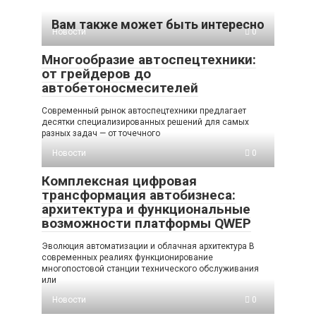
Вам также может быть интересно
Новости
0
Многообразие автоспецтехники:
от грейдеров до
автобетоносмесителей
Современный рынок автоспецтехники предлагает
десятки специализированных решений для самых
разных задач — от точечного
Новости
0
Комплексная цифровая
трансформация автобизнеса:
архитектура и функциональные
возможности платформы QWEP
Эволюция автоматизации и облачная архитектура В
современных реалиях функционирование
многопостовой станции технического обслуживания
или
Новости
0