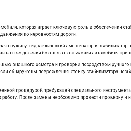
омобиля, которая играет ключевую роль в обеспечении ста
 движения по неровностям дороги.
чая пружину, гидравлический амортизатор и стабилизатор,
ван на преодолении бокового скольжения автомобиля при 
мощью внешнего осмотра и проверки посредством ручного 
Если обнаружены повреждения, стойку стабилизатора необ
твенной процедурой, требующей специального инструмента
 работу. После замены необходимо провести проверку и н