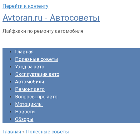
Перейти к контенту
Avtoran.ru - Автосоветы
Лайфхаки по ремонту автомобиля
Главная
Полезные советы
Уход за авто
Эксплуатация авто
Автомобили
Ремонт авто
Вопросы про авто
Мотоциклы
Новости
Обзоры
Главная
»
Полезные советы