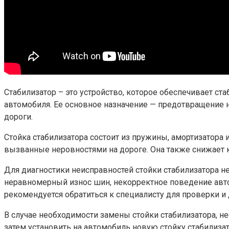
Стабилизатор – это устройство, которое обеспечивает ст
автомобиля. Ее основное назначение — предотвращение 
дороги.
Стойка стабилизатора состоит из пружины, амортизатора и
вызванные неровностями на дороге. Она также снижает 
Для диагностики неисправностей стойки стабилизатора н
неравномерный износ шин, некорректное поведение авто
рекомендуется обратиться к специалисту для проверки и 
В случае необходимости замены стойки стабилизатора, н
затем установить на автомобиль новую стойку стабилиза