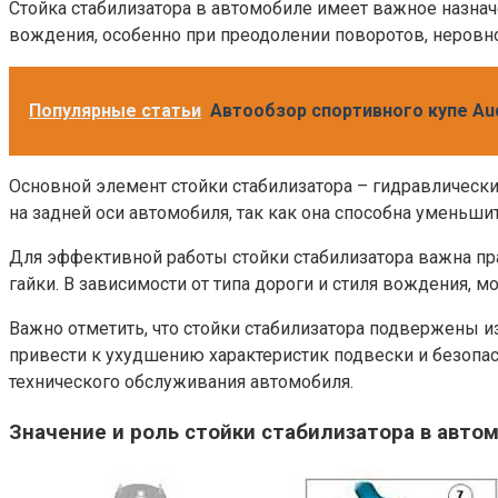
Стойка стабилизатора в автомобиле имеет важное назнач
вождения, особенно при преодолении поворотов, неровнос
Популярные статьи
Автообзор спортивного купе Au
Основной элемент стойки стабилизатора – гидравлически
на задней оси автомобиля, так как она способна уменьш
Для эффективной работы стойки стабилизатора важна п
гайки. В зависимости от типа дороги и стиля вождения,
Важно отметить, что стойки стабилизатора подвержены 
привести к ухудшению характеристик подвески и безопас
технического обслуживания автомобиля.
Значение и роль стойки стабилизатора в авто