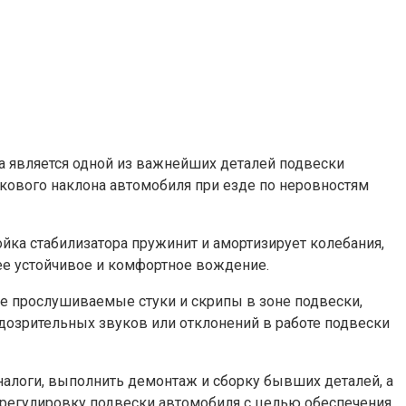
ора является одной из важнейших деталей подвески
кового наклона автомобиля при езде по неровностям
ойка стабилизатора пружинит и амортизирует колебания,
ее устойчивое и комфортное вождение.
ые прослушиваемые стуки и скрипы в зоне подвески,
озрительных звуков или отклонений в работе подвески
налоги, выполнить демонтаж и сборку бывших деталей, а
и регулировку подвески автомобиля с целью обеспечения