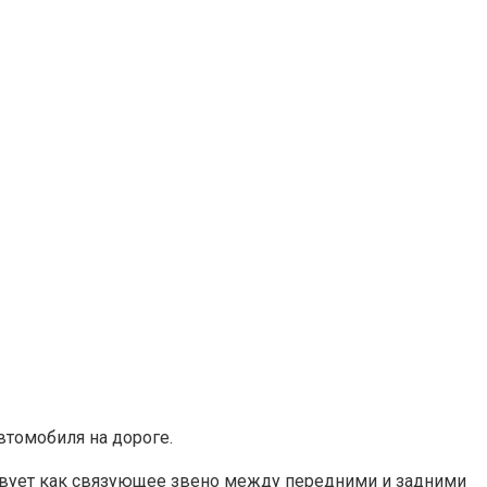
втомобиля на дороге.
ствует как связующее звено между передними и задними