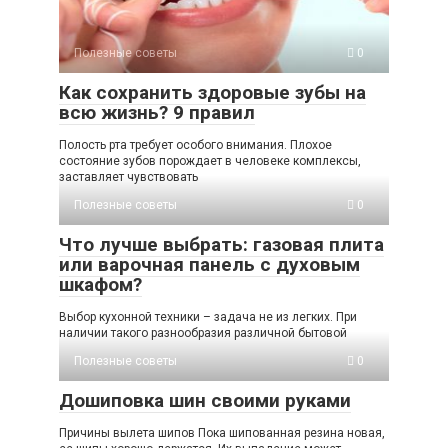
Полезные советы
0
Как сохранить здоровые зубы на
всю жизнь? 9 правил
Полость рта требует особого внимания. Плохое
состояние зубов порождает в человеке комплексы,
заставляет чувствовать
Полезные советы
0
Что лучше выбрать: газовая плита
или варочная панель с духовым
шкафом?
Выбор кухонной техники – задача не из легких. При
наличии такого разнообразия различной бытовой
Полезные советы
0
Дошиповка шин своими руками
Причины вылета шипов Пока шипованная резина новая,