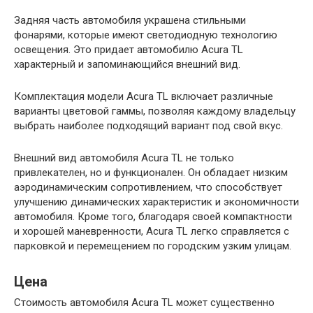
Задняя часть автомобиля украшена стильными
фонарями, которые имеют светодиодную технологию
освещения. Это придает автомобилю Acura TL
характерный и запоминающийся внешний вид.
Комплектация модели Acura TL включает различные
варианты цветовой гаммы, позволяя каждому владельцу
выбрать наиболее подходящий вариант под свой вкус.
Внешний вид автомобиля Acura TL не только
привлекателен, но и функционален. Он обладает низким
аэродинамическим сопротивлением, что способствует
улучшению динамических характеристик и экономичности
автомобиля. Кроме того, благодаря своей компактности
и хорошей маневренности, Acura TL легко справляется с
парковкой и перемещением по городским узким улицам.
Цена
Стоимость автомобиля Acura TL может существенно