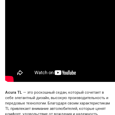
Аcura TL
— это роскошный седан, который сочетает в
себе элегантный дизайн, высокую производительность и
передовые технологии. Благодаря своим характеристикам
TL привлекает внимание автолюбителей, которые ценят
комфорт, удовольствие от вождения и надежность.