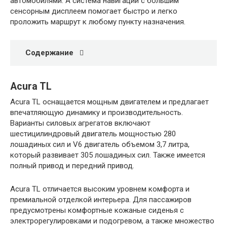
автомобилями. А система навигации с большим
сенсорным дисплеем помогает быстро и легко
проложить маршрут к любому пункту назначения.
Содержание
Acura TL
Acura TL оснащается мощным двигателем и предлагает
впечатляющую динамику и производительность.
Варианты силовых агрегатов включают
шестицилиндровый двигатель мощностью 280
лошадиных сил и V6 двигатель объемом 3,7 литра,
который развивает 305 лошадиных сил. Также имеется
полный привод и передний привод.
Acura TL отличается высоким уровнем комфорта и
премиальной отделкой интерьера. Для пассажиров
предусмотрены комфортные кожаные сиденья с
электрорегулировками и подогревом, а также множество