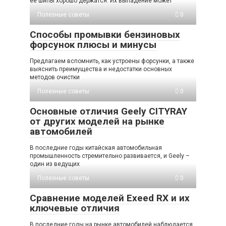
ее шипы хорошо держатся. Их выпадение может
Полезные советы
0
Способы промывки бензиновых
форсунок плюсы и минусы
Предлагаем вспомнить, как устроены форсунки, а также
выяснить преимущества и недостатки основных
методов очистки
Полезные советы
0
Основные отличия Geely CITYRAY
от других моделей на рынке
автомобилей
В последние годы китайская автомобильная
промышленность стремительно развивается, и Geely –
один из ведущих
Полезные советы
0
Сравнение моделей Exeed RX и их
ключевые отличия
В последние годы на рынке автомобилей наблюдается