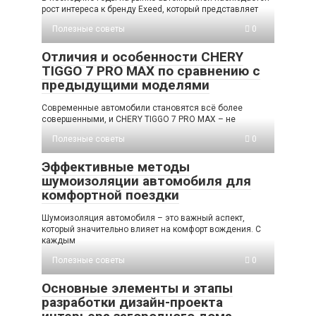
рост интереса к бренду Exeed, который представляет
Полезные советы
0
Отличия и особенности CHERY
TIGGO 7 PRO MAX по сравнению с
предыдущими моделями
Современные автомобили становятся всё более
совершенными, и CHERY TIGGO 7 PRO MAX – не
Полезные советы
0
Эффективные методы
шумоизоляции автомобиля для
комфортной поездки
Шумоизоляция автомобиля – это важный аспект,
который значительно влияет на комфорт вождения. С
каждым
Полезные советы
0
Основные элементы и этапы
разработки дизайн-проекта