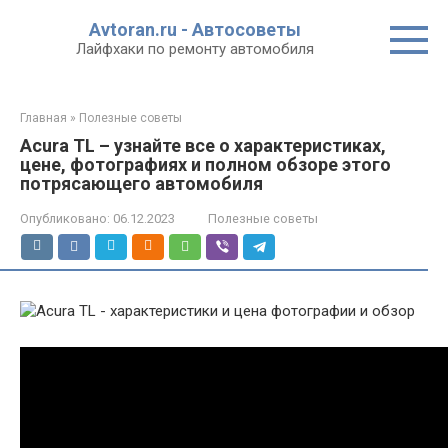
Перейти
Avtoran.ru - Автосоветы
к
Лайфхаки по ремонту автомобиля
контенту
Главная
»
Полезные советы
Acura TL – узнайте все о характеристиках,
цене, фотографиях и полном обзоре этого
потрясающего автомобиля
Опубликовано:
06.12.2023
Полезные советы