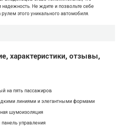
 надежность. Не ждите и позвольте себе
рулем этого уникального автомобиля.
ние, характеристики, отзывы,
ый на пять пассажиров
адкими линиями и элегантными формами
чная шумоизоляция
я панель управления