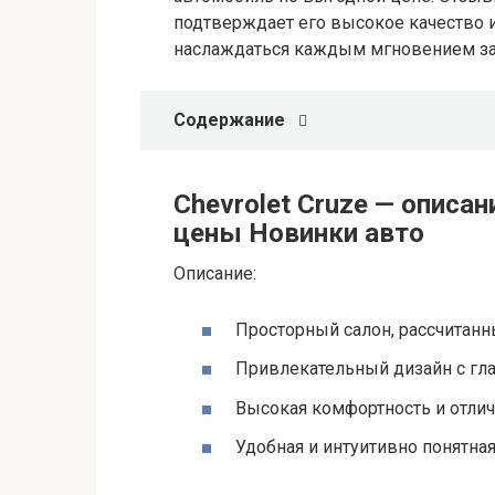
подтверждает его высокое качество и
наслаждаться каждым мгновением за 
Содержание
Chevrolet Cruze — описа
цены Новинки авто
Описание:
Просторный салон, рассчитанн
Привлекательный дизайн с гл
Высокая комфортность и отли
Удобная и интуитивно понятна