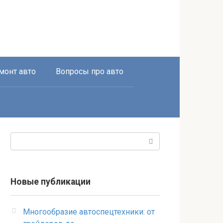
монт авто
Вопросы про авто
Поиск:
Новые публикации
Многообразие автоспецтехники: от