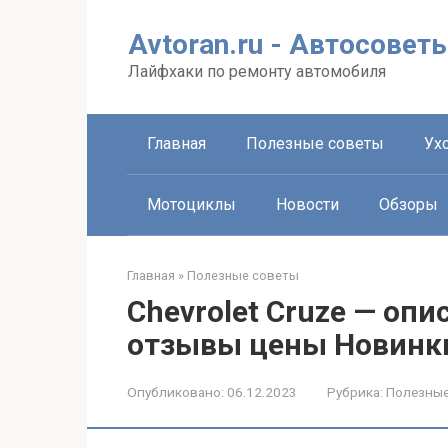
Перейти
к
Avtoran.ru - Автосовет
контенту
Лайфхаки по ремонту автомобиля
Главная
Полезные советы
Ухо
Мотоциклы
Новости
Обзоры
Главная
»
Полезные советы
Chevrolet Cruze — оп
отзывы цены Новинк
Опубликовано:
06.12.2023
Рубрика:
Полезные