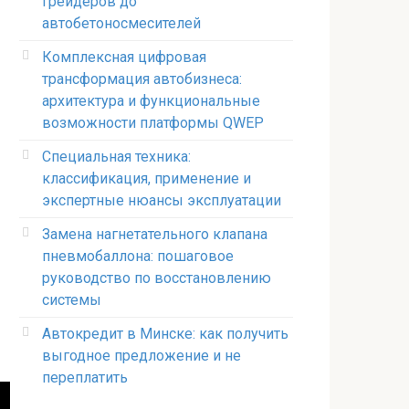
грейдеров до
автобетоносмесителей
Комплексная цифровая
трансформация автобизнеса:
архитектура и функциональные
возможности платформы QWEP
Специальная техника:
классификация, применение и
экспертные нюансы эксплуатации
Замена нагнетательного клапана
пневмобаллона: пошаговое
руководство по восстановлению
системы
Автокредит в Минске: как получить
выгодное предложение и не
переплатить