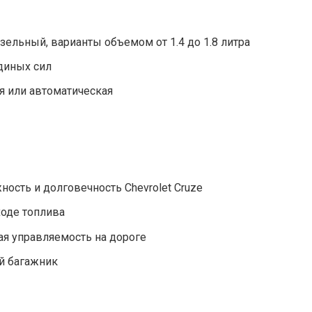
зельный, варианты объемом от 1.4 до 1.8 литра
диных сил
я или автоматическая
ость и долговечность Chevrolet Cruze
ходе топлива
ая управляемость на дороге
й багажник