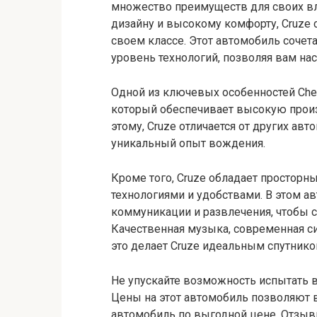
множество преимуществ для своих вл
дизайну и высокому комфорту, Cruze 
своем классе. Этот автомобиль сочет
уровень технологий, позволяя вам на
Одной из ключевых особенностей Chev
который обеспечивает высокую произ
этому, Cruze отличается от других ав
уникальный опыт вождения.
Кроме того, Cruze обладает просто
технологиями и удобствами. В этом 
коммуникации и развлечения, чтобы 
Качественная музыка, современная с
это делает Cruze идеальным спутник
Не упускайте возможность испытать в
Цены на этот автомобиль позволяют 
автомобиль по выгодной цене. Отзыв