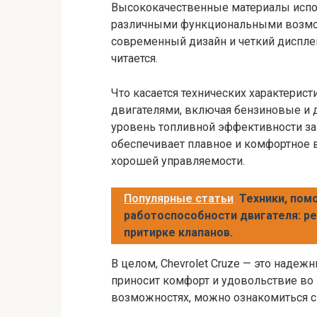
Высококачественные материалы испол
различными функциональными возмож
современный дизайн и четкий дисплей
читается.
Что касается технических характерист
двигателями, включая бензиновые и 
уровень топливной эффективности за
обеспечивает плавное и комфортное 
хорошей управляемости.
Популярные статьи
Техники, пом
работоспособности двигателя: р
притирке клапанов.
В целом, Chevrolet Cruze — это наде
приносит комфорт и удовольствие во 
возможностях, можно ознакомиться с