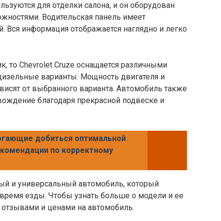
ьзуются для отделки салона, и он оборудован
ностями. Водительская панель имеет
. Вся информация отображается наглядно и легко
ик, то Chevrolet Cruze оснащается различными
дизельные варианты. Мощность двигателя и
висят от выбранного варианта. Автомобиль также
вождение благодаря прекрасной подвеске и
огающие добиться оптимальной
екомендации по корректному
жный и универсальный автомобиль, который
время езды. Чтобы узнать больше о модели и ее
 отзывами и ценами на автомобиль.