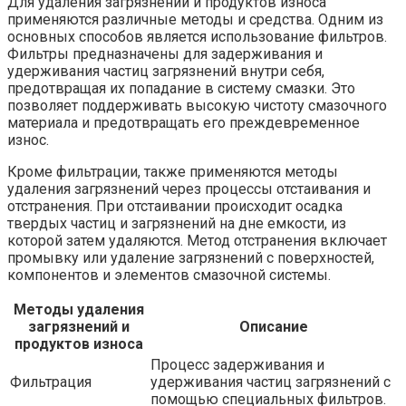
Для удаления загрязнений и продуктов износа
применяются различные методы и средства. Одним из
основных способов является использование фильтров.
Фильтры предназначены для задерживания и
удерживания частиц загрязнений внутри себя,
предотвращая их попадание в систему смазки. Это
позволяет поддерживать высокую чистоту смазочного
материала и предотвращать его преждевременное
износ.
Кроме фильтрации, также применяются методы
удаления загрязнений через процессы отстаивания и
отстранения. При отстаивании происходит осадка
твердых частиц и загрязнений на дне емкости, из
которой затем удаляются. Метод отстранения включает
промывку или удаление загрязнений с поверхностей,
компонентов и элементов смазочной системы.
Методы удаления
загрязнений и
Описание
продуктов износа
Процесс задерживания и
Фильтрация
удерживания частиц загрязнений с
помощью специальных фильтров.