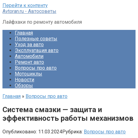
Перейти к контенту
Avtoran.ru - Автосоветы
Лайфхаки по ремонту автомобиля
Главная
Полезные советы
Уход за авто
Эксплуатация авто
Автомобили
Ремонт авто
Вопросы про авто
Мотоциклы
Новости
Обзоры
Главная
»
Вопросы про авто
Система смазки — защита и
эффективность работы механизмов
Опубликовано:
11.03.2024
Рубрика:
Вопросы про авто