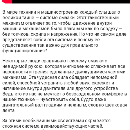
В мире техники и машиностроения каждый слышал о
великой тайне — системе смазки. Этот таинственный
механизм отвечает за то, чтобы движение внутри
машин и механизмов было плавным как по воздуху —
без толчков, скрипа и напряжения. Но что на самом деле
представляет собой эта система и почему ее
существование так важно для правильного
функционирования?
Некоторые люди сравнивают систему смазки с
невидимой рукою, которая мнгновенно сглаживает все
неровности и трения, сделанные движущимися частями
механизма. Эта чудесная сила обладает непомерной
силой, способной устранить любой звук, скрежет и
натяжение внутри двигателя или другого устройства.
Ведь кто из нас не мечтает о безраздельном комфорте в
нашей технике — чувствовать себя, будто даже
двигательный вал гладким и нежным, словно шелковая
лента.
За этими необычайными свойствами скрывается
сложная система взаимодействующих частей,