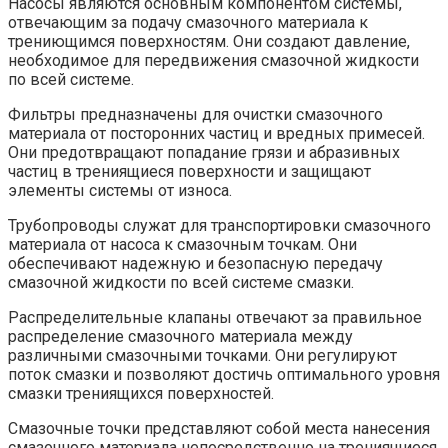
Насосы являются основным компонентом системы,
отвечающим за подачу смазочного материала к
трениющимся поверхностям. Они создают давление,
необходимое для передвижения смазочной жидкости
по всей системе.
Фильтры предназначены для очистки смазочного
материала от посторонних частиц и вредных примесей.
Они предотвращают попадание грязи и абразивных
частиц в трениящиеся поверхности и защищают
элементы системы от износа.
Трубопроводы служат для транспортировки смазочного
материала от насоса к смазочным точкам. Они
обеспечивают надежную и безопасную передачу
смазочной жидкости по всей системе смазки.
Распределительные клапаны отвечают за правильное
распределение смазочного материала между
различными смазочными точками. Они регулируют
поток смазки и позволяют достичь оптимального уровня
смазки трениящихся поверхностей.
Смазочные точки представляют собой места нанесения
смазочного материала непосредственно на трениящиеся