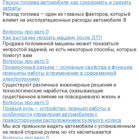
Расход топлива автомобиля: как сэкономить и снизить
затраты
Расход топлива — один из главных факторов, который
влияет на эксплуатационные расходы автомобиля. В
Вопросы про авто
0
Как выгоднее продать машину после ДТП
Продажа поломанной машины может показаться
непростой задачей, но есть некоторые способы, которые
помогут вам
Вопросы про авто
0
Проверочный разъем — основные свойства и функции,
принципы работы и применение в современной
электротехнике
Существуют различные инженерные решения и
технологические наработки, оказывающие
существенное влияние на повседневную жизнь и
Вопросы про авто
0
Правый руль — устройство, принцип работы и
особенности управления автомобилем с
правосторонним расположением рулевого колеса
Мы все привыкли видеть автомобили с установленным
на левой стороне рулем, но что насчитывается
Вопросы про авто
0