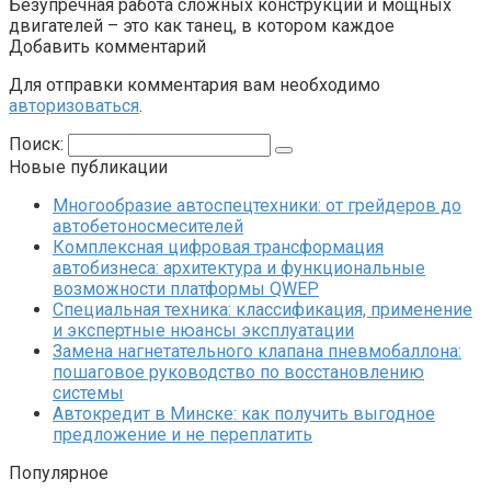
Безупречная работа сложных конструкций и мощных
двигателей – это как танец, в котором каждое
Добавить комментарий
Для отправки комментария вам необходимо
авторизоваться
.
Поиск:
Новые публикации
Многообразие автоспецтехники: от грейдеров до
автобетоносмесителей
Комплексная цифровая трансформация
автобизнеса: архитектура и функциональные
возможности платформы QWEP
Специальная техника: классификация, применение
и экспертные нюансы эксплуатации
Замена нагнетательного клапана пневмобаллона:
пошаговое руководство по восстановлению
системы
Автокредит в Минске: как получить выгодное
предложение и не переплатить
Популярное