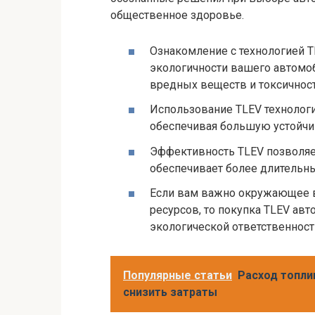
общественное здоровье.
Ознакомление с технологией T
экологичности вашего автомоб
вредных веществ и токсичност
Использование TLEV технологи
обеспечивая большую устойчив
Эффективность TLEV позволяе
обеспечивает более длительны
Если вам важно окружающее в
ресурсов, то покупка TLEV ав
экологической ответственности
Популярные статьи
Расход топли
снизить затраты