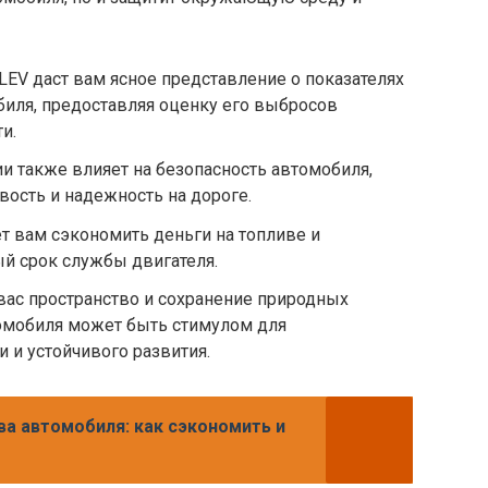
LEV даст вам ясное представление о показателях
иля, предоставляя оценку его выбросов
и.
и также влияет на безопасность автомобиля,
ость и надежность на дороге.
т вам сэкономить деньги на топливе и
й срок службы двигателя.
ас пространство и сохранение природных
томобиля может быть стимулом для
 и устойчивого развития.
ва автомобиля: как сэкономить и