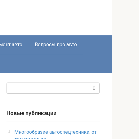
монт авто
Вопросы про авто
Поиск:
Новые публикации
Многообразие автоспецтехники: от