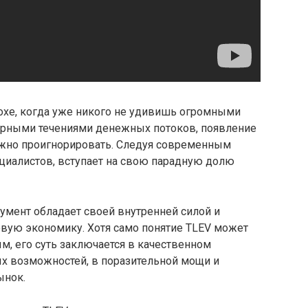
хе, когда уже никого не удивишь огромными
урными течениями денежных потоков, появление
жно проигнорировать. Следуя современным
циалистов, вступает на свою парадную долю
мент обладает своей внутренней силой и
вую экономику. Хотя само понятие TLEV может
м, его суть заключается в качественном
х возможностей, в поразительной мощи и
ынок.