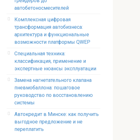
грейдеров до
автобетоносмесителей
Комплексная цифровая
трансформация автобизнеса:
архитектура и функциональные
возможности платформы QWEP
Специальная техника:
классификация, применение и
экспертные нюансы эксплуатации
Замена нагнетательного клапана
пневмобаллона: пошаговое
руководство по восстановлению
системы
Автокредит в Минске: как получить
выгодное предложение и не
переплатить