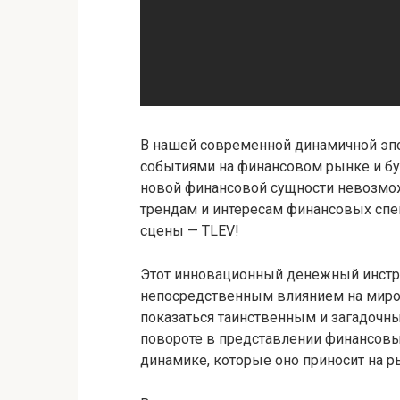
В нашей современной динамичной эпо
событиями на финансовом рынке и б
новой финансовой сущности невозмо
трендам и интересам финансовых спе
сцены — TLEV!
Этот инновационный денежный инстру
непосредственным влиянием на миро
показаться таинственным и загадочны
повороте в представлении финансовы
динамике, которые оно приносит на р