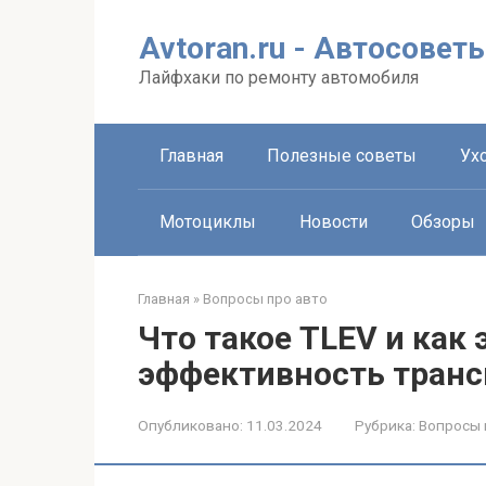
Перейти
к
Avtoran.ru - Автосовет
контенту
Лайфхаки по ремонту автомобиля
Главная
Полезные советы
Ухо
Мотоциклы
Новости
Обзоры
Главная
»
Вопросы про авто
Что такое TLEV и как 
эффективность транс
Опубликовано:
11.03.2024
Рубрика:
Вопросы 