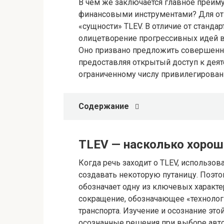
В чем же заключается главное преи
финансовыми инструментами? Для отве
«сущности» TLEV. В отличие от станда
олицетворение прогрессивных идей в
Оно призвано предложить совершенн
предоставляя открытый доступ к деят
ограниченному числу привилегирован
Содержание
TLEV — насколько хорош
Когда речь заходит о TLEV, использо
создавать некоторую путаницу. Поэто
обозначает одну из ключевых характе
сокращение, обозначающее «технолог
транспорта. Изучение и осознание эт
осознанные решения при выборе авто