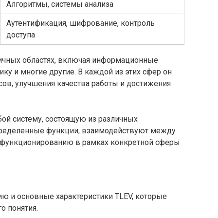
Алгоритмы, системы анализа
Аутентификация, шифрование, контроль
доступа
ичных областях, включая информационные
ку и многие другие. В каждой из этих сфер он
сов, улучшения качества работы и достижения
бой систему, состоящую из различных
ределенные функции, взаимодействуют между
 функционированию в рамках конкретной сферы
ию и основные характеристики TLEV, которые
о понятия.