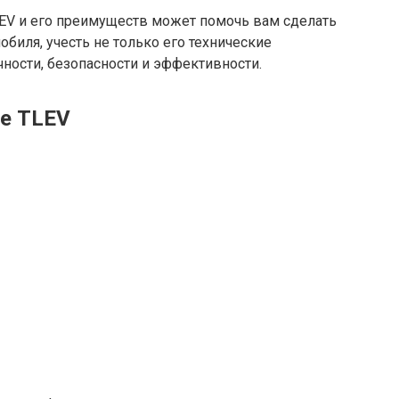
LEV и его преимуществ может помочь вам сделать
биля, учесть не только его технические
чности, безопасности и эффективности.
ие TLEV