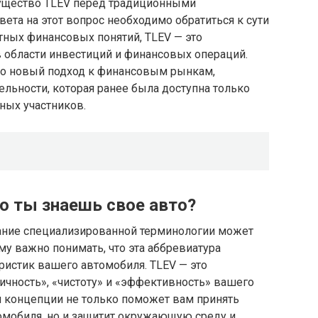
мущество TLEV перед традиционными
та на этот вопрос необходимо обратиться к сути
ртных финансовых понятий, TLEV — это
 области инвестиций и финансовых операций.
о новый подход к финансовым рынкам,
ельности, которая ранее была доступна только
ных участников.
о ты знаешь свое авто?
вание специализированной терминологии может
му важно понимать, что эта аббревиатура
ристик вашего автомобиля. TLEV — это
ичность», «чистоту» и «эффективность» вашего
ой концепции не только поможет вам принять
мобиля, но и защитит окружающую среду и