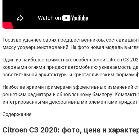
Гораздо удачнее своих предшественников, составившая 
массу усовершенствований. На фото новая модель выгляд
Один из наиболее приметных особенностей Citroen C3 2
ходовыми огнями придают автомобилю узнаваемость даж
осветительной архитектуры и кристаллическим формам ф
Наиболее яркими примерами эффективных изменений стал
решеткам радиатора и обновленному бамперу. Компактное
интегрированными декоративными элементами придает а
Содержание
Citroen C3 2020: фото, цена и характ