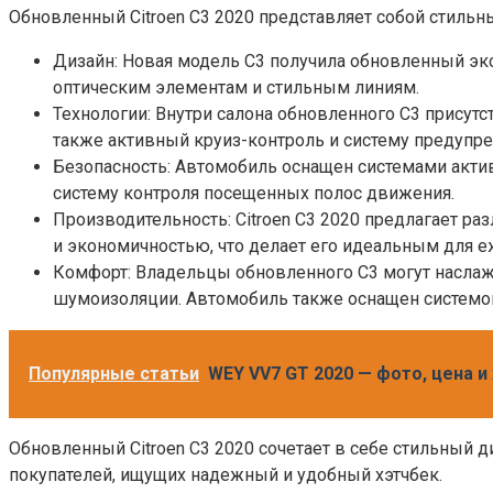
Обновленный Citroen C3 2020 представляет собой стиль
Дизайн: Новая модель C3 получила обновленный эк
оптическим элементам и стильным линиям.
Технологии: Внутри салона обновленного C3 присутс
также активный круиз-контроль и систему предупр
Безопасность: Автомобиль оснащен системами актив
систему контроля посещенных полос движения.
Производительность: Citroen C3 2020 предлагает р
и экономичностью, что делает его идеальным для 
Комфорт: Владельцы обновленного C3 могут наслаж
шумоизоляции. Автомобиль также оснащен системо
Популярные статьи
WEY VV7 GT 2020 — фото, цена и 
Обновленный Citroen C3 2020 сочетает в себе стильный 
покупателей, ищущих надежный и удобный хэтчбек.