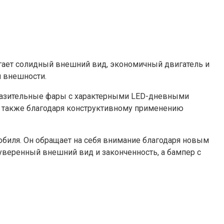
агает солидный внешний вид, экономичный двигатель и
й внешности.
ыразительные фары с характерными LED-дневными
 также благодаря конструктивному применению
биля. Он обращает на себя внимание благодаря новым
уверенный внешний вид и законченность, а бампер с