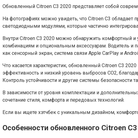
Обновленный Citroen C3 2020 представляет собой совре
На фотографиях можно увидеть, что Citroen C3 обладае
светодиодными модулями, которые частично интегриров
Внутри Citroen C3 2020 можно обнаружить комфортный и
комбинациям и опциональным аксессуарам. Водитель и п
как сенсорный экран, система связи Apple CarPlay и Androi
Что касается характеристик, обновленный Citroen C3 2
эффективность и низкий уровень выбросов CO2, благодаря
Контроль устойчивости и другие системы безопасности 
В зависимости от уровня комплектации и дополнительных
сочетание стиля, комфорта и передовых технологий.
Если вы ищете хэтчбек с уникальным дизайном, комфорт
Особенности обновленного Citroen C3