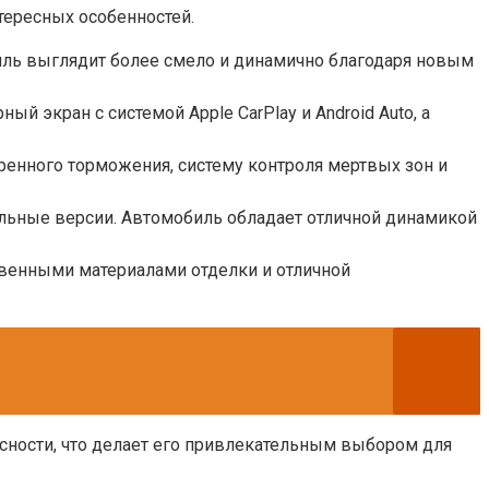
тересных особенностей.
иль выглядит более смело и динамично благодаря новым
й экран с системой Apple CarPlay и Android Auto, а
ренного торможения, систему контроля мертвых зон и
ельные версии. Автомобиль обладает отличной динамикой
твенными материалами отделки и отличной
асности, что делает его привлекательным выбором для