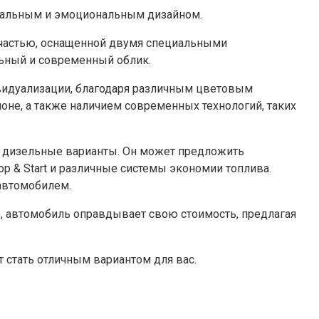
икальным и эмоциональным дизайном.
 частью, оснащенной двумя специальными
ьный и современный облик.
видуализации, благодаря различным цветовым
оне, а также наличием современных технологий, таких
 и дизельные варианты. Он может предложить
p & Start и различные системы экономии топлива.
автомобилем.
о, автомобиль оправдывает свою стоимость, предлагая
 стать отличным вариантом для вас.