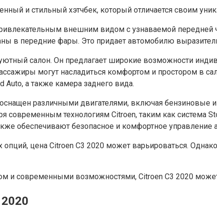
менный и стильный хэтчбек, который отличается своим ун
т привлекательным внешним видом с узнаваемой передней
аны в передние фары. Это придает автомобилю выразител
 уютный салон. Он предлагает широкие возможности инди
ассажиры могут насладиться комфортом и простором в сал
d Auto, а также камера заднего вида.
020 оснащен различными двигателями, включая бензиновые
 современным технологиям Citroen, таким как система Sto
также обеспечивают безопасное и комфортное управление 
 опций, цена Citroen C3 2020 может варьироваться. Однак
ом и современными возможностями, Citroen C3 2020 может
 2020