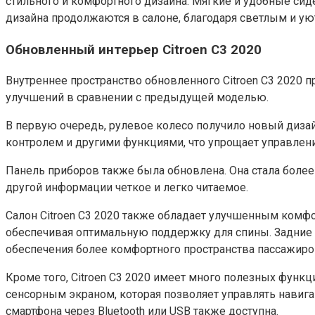
стильного и комфортного дизайна. Мягкие и удобные си
дизайна продолжаются в салоне, благодаря светлым и у
Обновленный интерьер Citroen C3 2020
Внутреннее пространство обновленного Citroen C3 2020
улучшений в сравнении с предыдущей моделью.
В первую очередь, рулевое колесо получило новый дизай
контролем и другими функциями, что упрощает управлен
Панель приборов также была обновлена. Она стала более
другой информации четкое и легко читаемое.
Салон Citroen C3 2020 также обладает улучшенным ком
обеспечивая оптимальную поддержку для спины. Задние
обеспечения более комфортного пространства пассажиро
Кроме того, Citroen C3 2020 имеет много полезных функ
сенсорным экраном, которая позволяет управлять нави
смартфона через Bluetooth или USB также доступна.