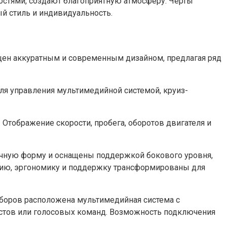
остями, создают благоприятную атмосферу. Черты
й стиль и индивидуальность.
ащен аккуратным и современным дизайном, предлагая ряд
для управления мультимедийной системой, круиз-
Отображение скорости, пробега, оборотов двигателя и
ичную форму и оснащены поддержкой бокового уровня,
нию, эргономику и поддержку трансформированы для
риборов расположена мультимедийная система с
естов или голосовых команд. Возможность подключения