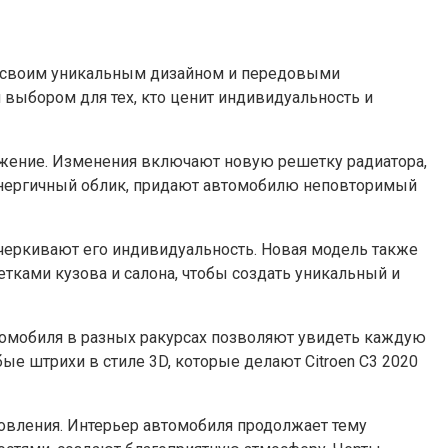
ие своим уникальным дизайном и передовыми
 выбором для тех, кто ценит индивидуальность и
ажение. Изменения включают новую решетку радиатора,
 энергичный облик, придают автомобилю неповторимый
дчеркивают его индивидуальность. Новая модель также
ками кузова и салона, чтобы создать уникальный и
втомобиля в разных ракурсах позволяют увидеть каждую
е штрихи в стиле 3D, которые делают Citroen C3 2020
товления. Интерьер автомобиля продолжает тему