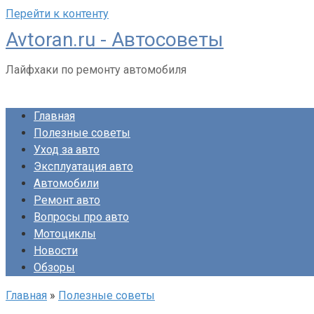
Перейти к контенту
Avtoran.ru - Автосоветы
Лайфхаки по ремонту автомобиля
Главная
Полезные советы
Уход за авто
Эксплуатация авто
Автомобили
Ремонт авто
Вопросы про авто
Мотоциклы
Новости
Обзоры
Главная
»
Полезные советы