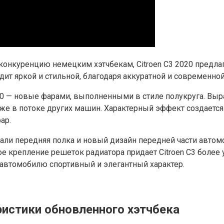
конкуренцию немецким хэтчбекам, Citroen C3 2020 предл
ит яркой и стильной, благодаря аккуратной и современно
020 — новые фарами, выполненными в стиле полукруга. В
е в потоке других машин. Характерный эффект создается
ар.
и передняя полка и новый дизайн передней части автомо
 крепление решеток радиатора придает Citroen C3 более 
втомобилю спортивный и элегантный характер.
еристики обновленного хэтчбека