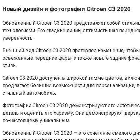
Новый дизайн и фотографии Citroen C3 2020
Обновленный Citroen C3 2020 представляет собой стил
технологиями. Его гладкие линии, оптимистичная передн
уверенность.
Внешний вид Citroen C3 2020 претерпел изменения, что
освеженные передние фары, а также новые задние фона
стиль.
Citroen C3 2020 доступен в широкой гамме цветов, вклю
предлагает большие возможности для персонализации, п
стильный автомобиль.
Фотографии Citroen C3 2020 демонстрируют его эстетич
деталь и оценить его харизму. Они демонстрируют дерзк
по-настоящему уникальным.
Обновленный Citroen C3 2020 — это сочетание смелого д