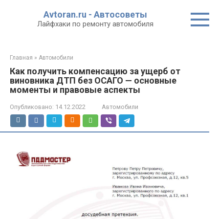
Перейти
Avtoran.ru - Автосоветы
к
Лайфхаки по ремонту автомобиля
контенту
Главная
»
Автомобили
Как получить компенсацию за ущерб от
виновника ДТП без ОСАГО — основные
моменты и правовые аспекты
Опубликовано:
14.12.2022
Автомобили