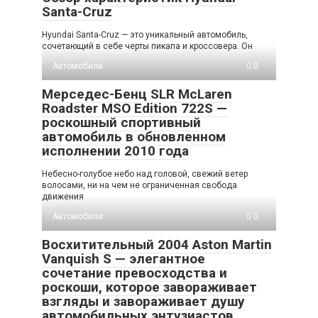
Santa-Cruz
Hyundai Santa-Cruz — это уникальный автомобиль,
сочетающий в себе черты пикапа и кроссовера. Он
Автомобили
0
Мерседес-Бенц SLR McLaren
Roadster MSO Edition 722S —
роскошный спортивный
автомобиль в обновленном
исполнении 2010 года
Небесно-голубое небо над головой, свежий ветер
волосами, ни на чем не ограниченная свобода
движения
Автомобили
0
Восхитительный 2004 Aston Martin
Vanquish S — элегантное
сочетание превосходства и
роскоши, которое завораживает
взгляды и завораживает душу
автомобильных энтузиастов