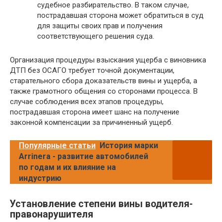
судебное разбирательство. В таком случае,
пострадавшая сторона может обратиться в суд
для защиты своих прав и получения
соответствующего решения суда.
Организация процедуры взыскания ущерба с виновника
ДТП без ОСАГО требует точной документации,
старательного сбора доказательств вины и ущерба, а
также грамотного общения со сторонами процесса. В
случае соблюдения всех этапов процедуры,
пострадавшая сторона имеет шанс на получение
законной компенсации за причиненный ущерб.
Популярные статьи
История марки
Arrinera - развитие автомобилей
по годам и их влияние на
индустрию
Установление степени вины водителя-
правонарушителя