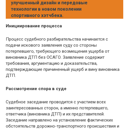
улучшенный дизайн и передовые
технологии в новом поколении
спортивного хэтчбека.
Инициирование процесса
Процесс судебного разбирательства начинается с
подачи искового заявления суду со стороны
потерпевшего, требующего возмещения ущерба от
виновника ДТП без ОСАГО. Заявление содержит
требования, аргументацию и доказательства,
подтверждающие причиненный ущерб и вину виновника
ДТП.
Рассмотрение спора в суде
Судебное заседание проводится с участием всех
заинтересованных сторон, а именно потерпевшего,
ответчика (виновника ДТП) и их представителей.
Заседание направлено на установление фактических
обстоятельств дорожно-транспортного происшествия и