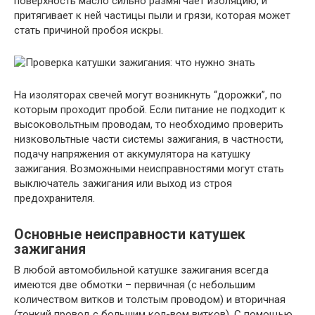
поверхность масло сильно размягчает изоляцию, и
притягивает к ней частицы пыли и грязи, которая может
стать причиной пробоя искры.
На изоляторах свечей могут возникнуть “дорожки”, по
которым проходит пробой. Если питание не подходит к
высоковольтным проводам, то необходимо проверить
низковольтные части системы зажигания, в частности,
подачу напряжения от аккумулятора на катушку
зажигания. Возможными неисправностями могут стать
выключатель зажигания или выход из строя
предохранителя.
Основные неисправности катушек
зажигания
В любой автомобильной катушке зажигания всегда
имеются две обмотки – первичная (с небольшим
количеством витков и толстым проводом) и вторичная
(тонкий провод с большим кол-вом витков). С помощью