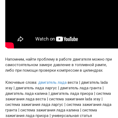
Напомним, найти проблему в работе двигателя можно при
самостоятельном замере давление в топливной рампе,
либо при помощи проверки компрессии в цилиндрах.
Ключевые слова:
двигатель лада
веста | двигатель lada
xray | двигатель лада ларгус | двигатель лада гранта |
двигатель лада калина | двигатель лада приора | система
зажигания лада веста | система зажигания lada xray |
система зажигания лада ларгус | система зажигания лада
гранта | система зажигания лада калина | система
зажигания лада приора | универсальная статья