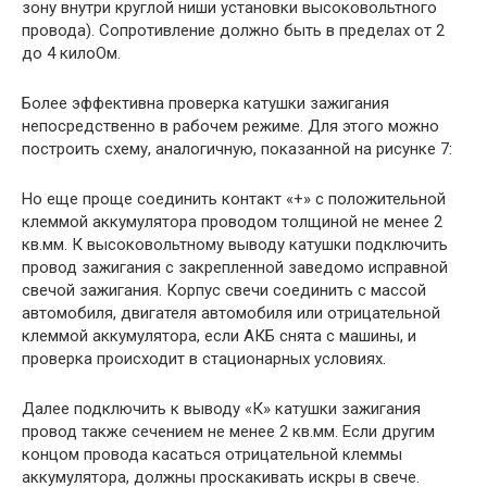
зону внутри круглой ниши установки высоковольтного
провода). Сопротивление должно быть в пределах от 2
до 4 килоОм.
Более эффективна проверка катушки зажигания
непосредственно в рабочем режиме. Для этого можно
построить схему, аналогичную, показанной на рисунке 7:
Но еще проще соединить контакт «+» с положительной
клеммой аккумулятора проводом толщиной не менее 2
кв.мм. К высоковольтному выводу катушки подключить
провод зажигания с закрепленной заведомо исправной
свечой зажигания. Корпус свечи соединить с массой
автомобиля, двигателя автомобиля или отрицательной
клеммой аккумулятора, если АКБ снята с машины, и
проверка происходит в стационарных условиях.
Далее подключить к выводу «К» катушки зажигания
провод также сечением не менее 2 кв.мм. Если другим
концом провода касаться отрицательной клеммы
аккумулятора, должны проскакивать искры в свече.