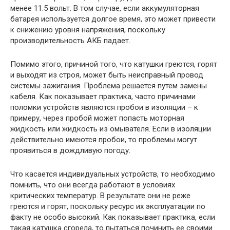
менее 11.5 вольт. В том случае, если аккумуляторная
батарея используется долгое время, это может привести
к снижению уровня напряжения, поскольку
производительность АКБ падает.
Помимо этого, причиной того, что катушки греются, горят
и выходят из строя, может быть неисправный провод
системы зажигания. Проблема решается путем замены
кабеля. Как показывает практика, часто причинами
поломки устройств являются пробои в изоляции – к
примеру, через пробой может попасть моторная
жидкость или жидкость из омывателя. Если в изоляции
действительно имеются пробои, то проблемы могут
проявиться в дождливую погоду.
Что касается индивидуальных устройств, то необходимо
помнить, что они всегда работают в условиях
критических температур. В результате они не реже
греются и горят, поскольку ресурс их эксплуатации по
факту не особо высокий. Как показывает практика, если
такая катушка сгорела, то пытаться починить ее своими