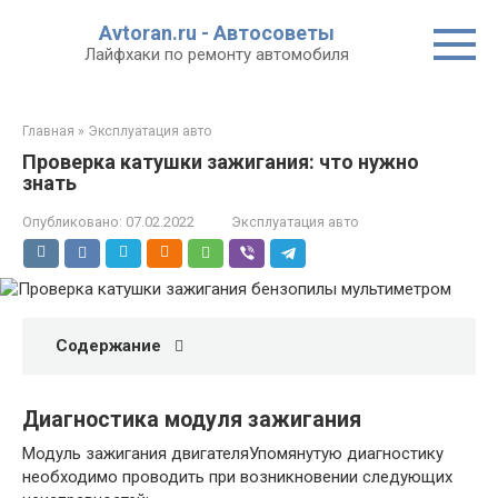
Перейти
Avtoran.ru - Автосоветы
к
Лайфхаки по ремонту автомобиля
контенту
Главная
»
Эксплуатация авто
Проверка катушки зажигания: что нужно
знать
Опубликовано:
07.02.2022
Эксплуатация авто
Содержание
Диагностика модуля зажигания
Модуль зажигания двигателяУпомянутую диагностику
необходимо проводить при возникновении следующих