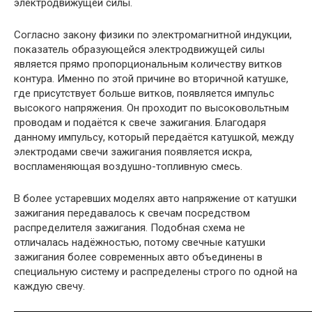
электродвижущей силы.
Согласно закону физики по электромагнитной индукции,
показатель образующейся электродвижущей силы
является прямо пропорциональным количеству витков
контура. Именно по этой причине во вторичной катушке,
где присутствует больше витков, появляется импульс
высокого напряжения. Он проходит по высоковольтным
проводам и подаётся к свече зажигания. Благодаря
данному импульсу, который передаётся катушкой, между
электродами свечи зажигания появляется искра,
воспламеняющая воздушно-топливную смесь.
В более устаревших моделях авто напряжение от катушки
зажигания передавалось к свечам посредством
распределителя зажигания. Подобная схема не
отличалась надёжностью, потому свечные катушки
зажигания более современных авто объединены в
специальную систему и распределены строго по одной на
каждую свечу.