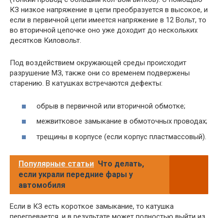
КЗ низкое напряжение в цепи преобразуется в высокое, и
если в первичной цепи имеется напряжение в 12 Вольт, то
во вторичной цепочке оно уже доходит до нескольких
десятков Киловольт.
Под воздействием окружающей среды происходит
разрушение МЗ, также они со временем подвержены
старению. В катушках встречаются дефекты:
обрыв в первичной или вторичной обмотке;
межвитковое замыкание в обмоточных проводах;
трещины в корпусе (если корпус пластмассовый).
Популярные статьи
Что делать,
если украли передние фары у
автомобиля
Если в КЗ есть короткое замыкание, то катушка
перегревается, и в результате может полностью выйти из