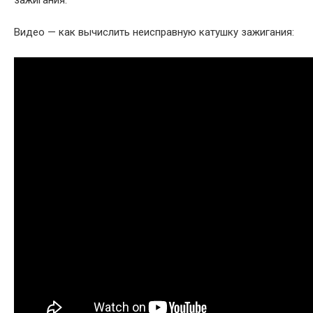
зажигания.
Видео — как вычислить неисправную катушку зажигания: