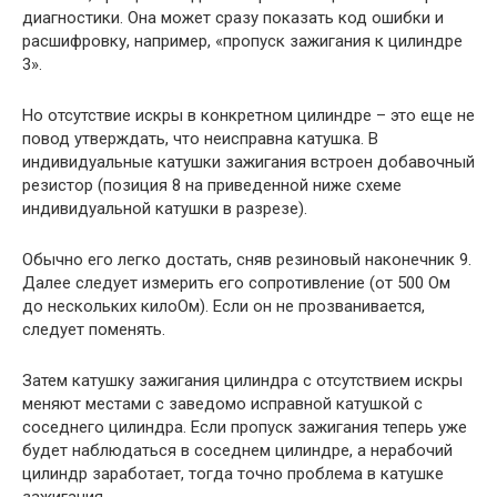
диагностики. Она может сразу показать код ошибки и
расшифровку, например, «пропуск зажигания к цилиндре
3».
Но отсутствие искры в конкретном цилиндре – это еще не
повод утверждать, что неисправна катушка. В
индивидуальные катушки зажигания встроен добавочный
резистор (позиция 8 на приведенной ниже схеме
индивидуальной катушки в разрезе).
Обычно его легко достать, сняв резиновый наконечник 9.
Далее следует измерить его сопротивление (от 500 Ом
до нескольких килоОм). Если он не прозванивается,
следует поменять.
Затем катушку зажигания цилиндра с отсутствием искры
меняют местами с заведомо исправной катушкой с
соседнего цилиндра. Если пропуск зажигания теперь уже
будет наблюдаться в соседнем цилиндре, а нерабочий
цилиндр заработает, тогда точно проблема в катушке