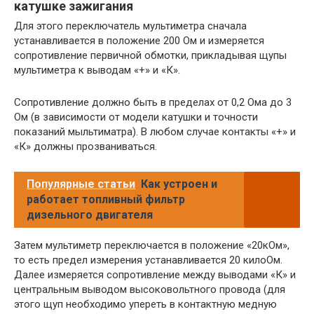
катушке зажигания
Для этого переключатель мультиметра сначала
устанавливается в положение 200 Ом и измеряется
сопротивление первичной обмотки, прикладывая щупы
мультиметра к выводам «+» и «К».
Сопротивление должно быть в пределах от 0,2 Ома до 3
Ом (в зависимости от модели катушки и точности
показаний мыльтиматра). В любом случае контакты «+» и
«К» должны прозваниваться.
Популярные статьи
Как устроен и
работает топливный фильтр
дизельного двигателя
Затем мультиметр переключается в положение «20кОм»,
то есть предел измерения устанавливается 20 килоОм.
Далее измеряется сопротивление между выводами «К» и
центральным выводом высоковольтного провода (для
этого щуп необходимо упереть в контактную медную