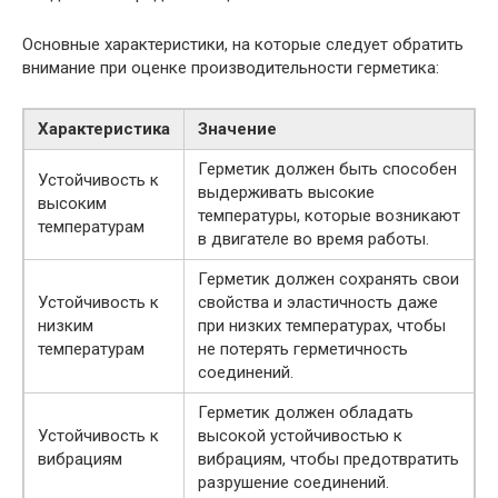
Основные характеристики, на которые следует обратить
внимание при оценке производительности герметика:
Характеристика
Значение
Герметик должен быть способен
Устойчивость к
выдерживать высокие
высоким
температуры, которые возникают
температурам
в двигателе во время работы.
Герметик должен сохранять свои
Устойчивость к
свойства и эластичность даже
низким
при низких температурах, чтобы
температурам
не потерять герметичность
соединений.
Герметик должен обладать
Устойчивость к
высокой устойчивостью к
вибрациям
вибрациям, чтобы предотвратить
разрушение соединений.