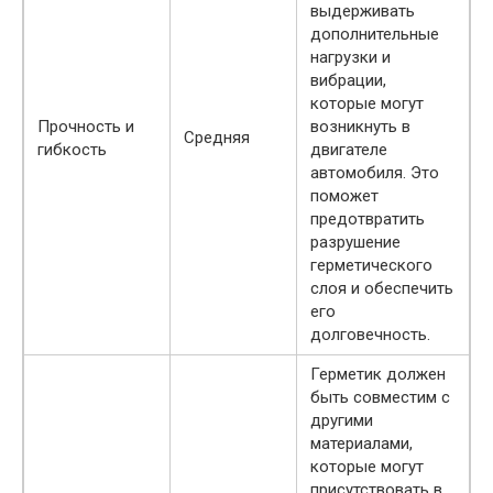
выдерживать
дополнительные
нагрузки и
вибрации,
которые могут
Прочность и
возникнуть в
Средняя
гибкость
двигателе
автомобиля. Это
поможет
предотвратить
разрушение
герметического
слоя и обеспечить
его
долговечность.
Герметик должен
быть совместим с
другими
материалами,
которые могут
присутствовать в