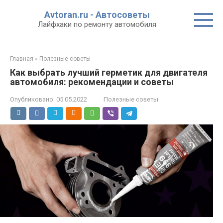
Перейти
Avtoran.ru - Автосоветы
к
Лайфхаки по ремонту автомобиля
контенту
Главная
»
Полезные советы
Как выбрать лучший герметик для двигателя
автомобиля: рекомендации и советы
Опубликовано:
05.05.2022
Полезные советы