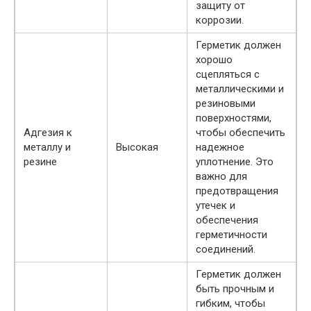
защиту от
коррозии.
Герметик должен
хорошо
сцепляться с
металлическими и
резиновыми
поверхностями,
Адгезия к
чтобы обеспечить
металлу и
Высокая
надежное
резине
уплотнение. Это
важно для
предотвращения
утечек и
обеспечения
герметичности
соединений.
Герметик должен
быть прочным и
гибким, чтобы