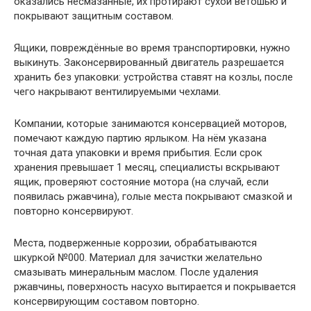
оказались несмазанные, их протирают сухой ветошью и
покрывают защитным составом.
Ящики, повреждённые во время транспортировки, нужно
выкинуть. Законсервированный двигатель разрешается
хранить без упаковки: устройства ставят на козлы, после
чего накрывают вентилируемыми чехлами.
Компании, которые занимаются консервацией моторов,
помечают каждую партию ярлыком. На нём указана
точная дата упаковки и время прибытия. Если срок
хранения превышает 1 месяц, специалисты вскрывают
ящик, проверяют состояние мотора (на случай, если
появилась ржавчина), голые места покрывают смазкой и
повторно консервируют.
Места, подверженные коррозии, обрабатываются
шкуркой №000. Материал для зачистки желательно
смазывать минеральным маслом. После удаления
ржавчины, поверхность насухо вытирается и покрывается
консервирующим составом повторно.