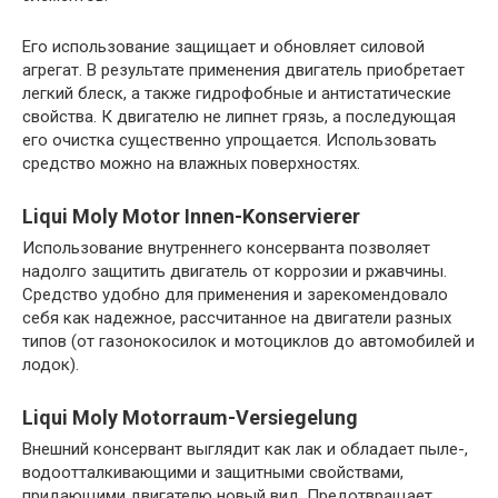
Его использование защищает и обновляет силовой
агрегат. В результате применения двигатель приобретает
легкий блеск, а также гидрофобные и антистатические
свойства. К двигателю не липнет грязь, а последующая
его очистка существенно упрощается. Использовать
средство можно на влажных поверхностях.
Liqui Moly Motor Innen-Konservierer
Использование внутреннего консерванта позволяет
надолго защитить двигатель от коррозии и ржавчины.
Средство удобно для применения и зарекомендовало
себя как надежное, рассчитанное на двигатели разных
типов (от газонокосилок и мотоциклов до автомобилей и
лодок).
Liqui Moly Motorraum-Versiegelung
Внешний консервант выглядит как лак и обладает пыле-,
водоотталкивающими и защитными свойствами,
придающими двигателю новый вид. Предотвращает