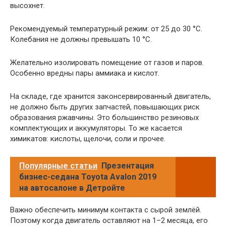
высохнет.
Рекомендуемый температурный режим: от 25 до 30 °C.
Колебания не должны превышать 10 °C.
Желательно изолировать помещение от газов и паров.
Особенно вредны пары аммиака и кислот.
На складе, где хранится законсервированный двигатель,
не должно быть других запчастей, повышающих риск
образования ржавчины. Это большинство резиновых
комплектующих и аккумуляторы. То же касается
химикатов: кислоты, щелочи, соли и прочее.
Популярные статьи
Презентация
бизнес-седана Toyota Avalon 2019
на автосалоне в Детройте
Важно обеспечить минимум контакта с сырой землёй.
Поэтому когда двигатель оставляют на 1–2 месяца, его