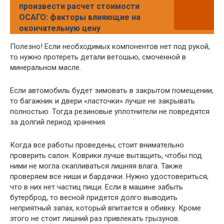
произвести расчет стоимости
ОСАГО: факторы влияющие на
окончательную цену
Полезно! Если необходимых компонентов нет под рукой,
то нужно протереть детали ветошью, смоченной в
минеральном масле.
Если автомобиль будет зимовать в закрытом помещении,
то багажник и двери «ласточки» лучше не закрывать
полностью. Тогда резиновые уплотнители не повредятся
за долгий период хранения.
Когда все работы проведены, стоит внимательно
проверить салон. Коврики лучше вытащить, чтобы под
ними не могла скапливаться лишняя влага. Также
проверяем все ниши и бардачки. Нужно удостовериться,
что в них нет частиц пищи. Если в машине забыть
бутерброд, то весной придется долго выводить
неприятный запах, который впитается в обивку. Кроме
этого не стоит лишний раз привлекать грызунов.