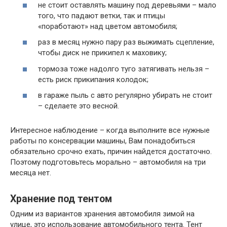
не стоит оставлять машину под деревьями – мало
того, что падают ветки, так и птицы
«поработают» над цветом автомобиля;
раз в месяц нужно пару раз выжимать сцепление,
чтобы диск не прикипел к маховику;
тормоза тоже надолго туго затягивать нельзя –
есть риск прикипания колодок;
в гараже пыль с авто регулярно убирать не стоит
– сделаете это весной.
Интересное наблюдение – когда выполните все нужные
работы по консервации машины, Вам понадобиться
обязательно срочно ехать, причин найдется достаточно.
Поэтому подготовьтесь морально – автомобиля на три
месяца нет.
Хранение под тентом
Одним из вариантов хранения автомобиля зимой на
улице, это использование автомобильного тента. Тент