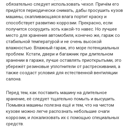
обязательно следует использовать чехол. Причём его
придётся периодически снимать, дабы просушить кузов
машины, скапливающаяся влага портит краску и
способствует развитию коррозии. Прекрасно, если
получится соорудить хоть какой-то навес. Но лучшее
место для хранения автомобиля, конечно же, гараж со
стабильной температурой и не очень высокой
влажностью. Влажный гараж, это море потенциальных
проблем. Кстати, двери и багажник при длительном
хранении в гараже, лучше оставлять приоткрытыми, это
убережёт резиновые уплотнители от растрескивания, а
также создаст условия для естественной вентиляции
салона.
Перед тем, как поставить машину на длительное
хранение, её следует тщательно помыть и высушить.
Помывка машины полезна ещё и тем, что на чистом
кузове можно легче распознать небольшие очаги
коррозии, и локализовать их с помощью специальных
средств.