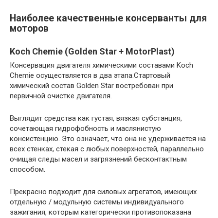
Наиболее качественные консерванты для
моторов
Koch Chemie (Golden Star + MotorPlast)
Консервация двигателя химическими составами Koch
Chemie осуществляется в два этапа.Стартовый
химический состав Golden Star востребован при
первичной очистке двигателя.
Выглядит средства как густая, вязкая субстанция,
сочетающая гидрофобность и маслянистую
консистенцию. Это означает, что она не удерживается на
всех стенках, стекая с любых поверхностей, параллельно
очищая следы масел и загрязнений бесконтактным
способом.
Прекрасно подходит для силовых агрегатов, имеющих
отдельную / модульную системы индивидуального
зажигания, которым категорически противопоказана