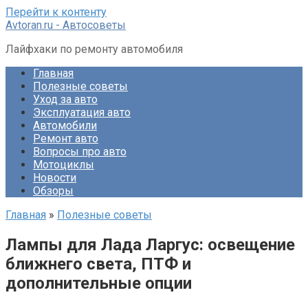
Перейти к контенту
Avtoran.ru - Автосоветы
Лайфхаки по ремонту автомобиля
Главная
Полезные советы
Уход за авто
Эксплуатация авто
Автомобили
Ремонт авто
Вопросы про авто
Мотоциклы
Новости
Обзоры
Главная
»
Полезные советы
Лампы для Лада Ларгус: освещение
ближнего света, ПТФ и
дополнительные опции