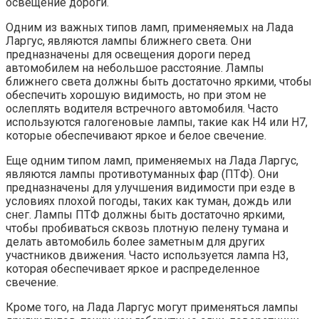
освещение дороги.
Одним из важных типов ламп, применяемых на Лада
Ларгус, являются лампы ближнего света. Они
предназначены для освещения дороги перед
автомобилем на небольшое расстояние. Лампы
ближнего света должны быть достаточно яркими, чтобы
обеспечить хорошую видимость, но при этом не
ослеплять водителя встречного автомобиля. Часто
используются галогеновые лампы, такие как H4 или H7,
которые обеспечивают яркое и белое свечение.
Еще одним типом ламп, применяемых на Лада Ларгус,
являются лампы противотуманных фар (ПТФ). Они
предназначены для улучшения видимости при езде в
условиях плохой погоды, таких как туман, дождь или
снег. Лампы ПТФ должны быть достаточно яркими,
чтобы пробиваться сквозь плотную пелену тумана и
делать автомобиль более заметным для других
участников движения. Часто используется лампа H3,
которая обеспечивает яркое и распределенное
свечение.
Кроме того, на Лада Ларгус могут применяться лампы