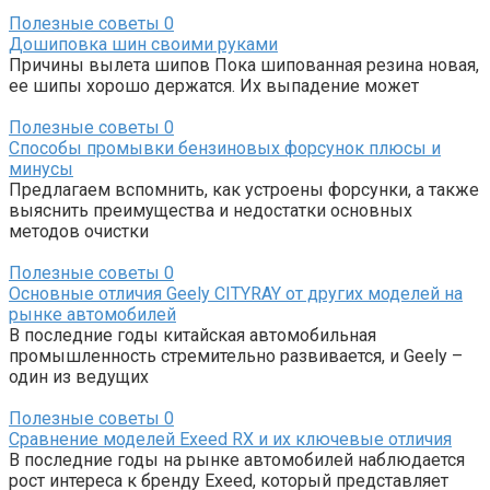
Полезные советы
0
Дошиповка шин своими руками
Причины вылета шипов Пока шипованная резина новая,
ее шипы хорошо держатся. Их выпадение может
Полезные советы
0
Способы промывки бензиновых форсунок плюсы и
минусы
Предлагаем вспомнить, как устроены форсунки, а также
выяснить преимущества и недостатки основных
методов очистки
Полезные советы
0
Основные отличия Geely CITYRAY от других моделей на
рынке автомобилей
В последние годы китайская автомобильная
промышленность стремительно развивается, и Geely –
один из ведущих
Полезные советы
0
Сравнение моделей Exeed RX и их ключевые отличия
В последние годы на рынке автомобилей наблюдается
рост интереса к бренду Exeed, который представляет