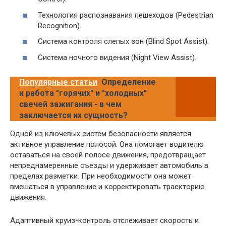
Технология распознавания пешеходов (Pedestrian
Recognition).
Система контроля слепых зон (Blind Spot Assist).
Система ночного видения (Night View Assist).
Популярные статьи
Определение
и работа "горячих" и "холодных"
свечей зажигания - в чем
заключается их сущность?
Одной из ключевых систем безопасности является
активное управление полосой. Она помогает водителю
оставаться на своей полосе движения, предотвращает
непреднамеренные съезды и удерживает автомобиль в
пределах разметки. При необходимости она может
вмешаться в управление и корректировать траекторию
движения.
Адаптивный круиз-контроль отслеживает скорость и