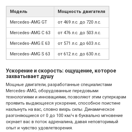
Модель
Мощность двигателя
Mercedes-AMG GT
от 469 л.с. до 720 л.с.
Mercedes-AMG C 63
от 476 л.с. до 503 л.с.
Mercedes-AMG E 63
от 571 л.с. до 603 л.с.
Mercedes-AMG S 63
от 612 л.с. до 630 л.с.
Ускорение и скорость: ощущение, которое
захватывает душу
Мощные двигатели, разработанные специалистами
Mercedes-AMG, оборудованные передовыми
технологиями и инновациями, позволяют этим суперкарам
проявить выдающееся ускорение, способное поистине
нахлынуть на вас, словно вихрь силы. Динамическое
разгоняющиеся от 0 до 100 км/ч в буквально мгновение
окунает вас в поток адреналина, давая неповторимый
опыт и чувство удовлетворения.