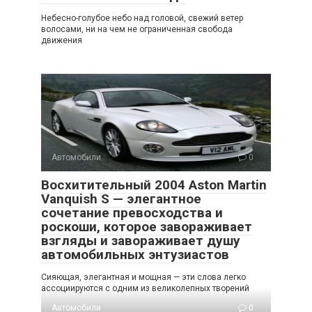
Небесно-голубое небо над головой, свежий ветер
волосами, ни на чем не ограниченная свобода
движения
Автомобили
0
Восхитительный 2004 Aston Martin
Vanquish S — элегантное
сочетание превосходства и
роскоши, которое завораживает
взгляды и завораживает душу
автомобильных энтузиастов
Сияющая, элегантная и мощная — эти слова легко
ассоциируются с одним из великолепных творений
Автомобили
0