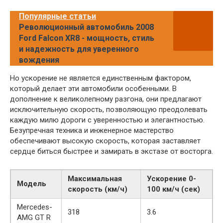
Популярные статьи
Революционный автомобиль 2008
Ford Falcon XR8 - мощность, стиль
и надежность для уверенного
вождения
Но ускорение не является единственным фактором,
который делает эти автомобили особенными. В
дополнение к великолепному разгона, они предлагают
исключительную скорость, позволяющую преодолевать
каждую милю дороги с уверенностью и элегантностью.
Безупречная техника и инженерное мастерство
обеспечивают высокую скорость, которая заставляет
сердце биться быстрее и замирать в экстазе от восторга.
Максимальная
Ускорение 0-
Модель
скорость (км/ч)
100 км/ч (сек)
Mercedes-
318
3.6
AMG GT R