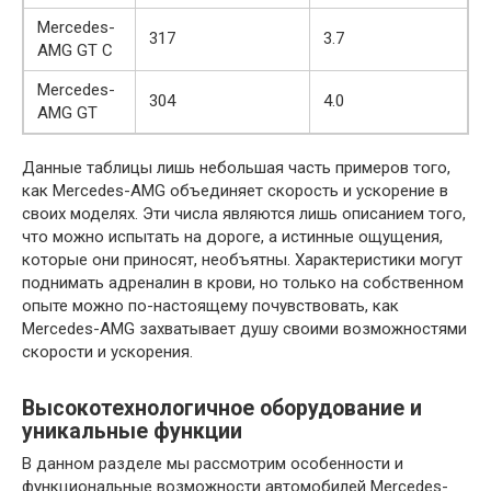
Mercedes-
317
3.7
AMG GT C
Mercedes-
304
4.0
AMG GT
Данные таблицы лишь небольшая часть примеров того,
как Mercedes-AMG объединяет скорость и ускорение в
своих моделях. Эти числа являются лишь описанием того,
что можно испытать на дороге, а истинные ощущения,
которые они приносят, необъятны. Характеристики могут
поднимать адреналин в крови, но только на собственном
опыте можно по-настоящему почувствовать, как
Mercedes-AMG захватывает душу своими возможностями
скорости и ускорения.
Высокотехнологичное оборудование и
уникальные функции
В данном разделе мы рассмотрим особенности и
функциональные возможности автомобилей Mercedes-