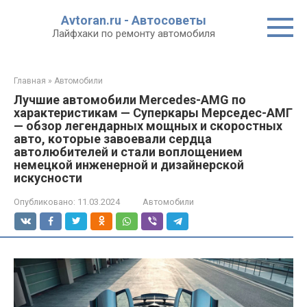
Перейти
Avtoran.ru - Автосоветы
к
Лайфхаки по ремонту автомобиля
контенту
Главная
»
Автомобили
Лучшие автомобили Mercedes-AMG по
характеристикам — Суперкары Мерседес-АМГ
— обзор легендарных мощных и скоростных
авто, которые завоевали сердца
автолюбителей и стали воплощением
немецкой инженерной и дизайнерской
искусности
Опубликовано:
11.03.2024
Автомобили