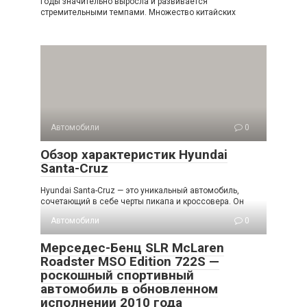
годы значительно выросла и развивается
стремительными темпами. Множество китайских
Автомобили
0
Обзор характеристик Hyundai
Santa-Cruz
Hyundai Santa-Cruz — это уникальный автомобиль,
сочетающий в себе черты пикапа и кроссовера. Он
Автомобили
0
Мерседес-Бенц SLR McLaren
Roadster MSO Edition 722S —
роскошный спортивный
автомобиль в обновленном
исполнении 2010 года