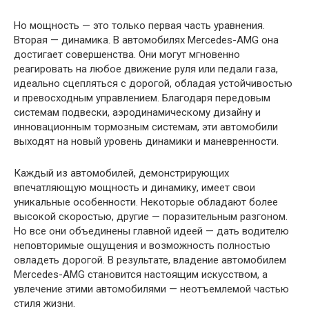
Но мощность — это только первая часть уравнения.
Вторая — динамика. В автомобилях Mercedes-AMG она
достигает совершенства. Они могут мгновенно
реагировать на любое движение руля или педали газа,
идеально сцепляться с дорогой, обладая устойчивостью
и превосходным управлением. Благодаря передовым
системам подвески, аэродинамическому дизайну и
инновационным тормозным системам, эти автомобили
выходят на новый уровень динамики и маневренности.
Каждый из автомобилей, демонстрирующих
впечатляющую мощность и динамику, имеет свои
уникальные особенности. Некоторые обладают более
высокой скоростью, другие — поразительным разгоном.
Но все они объединены главной идеей — дать водителю
неповторимые ощущения и возможность полностью
овладеть дорогой. В результате, владение автомобилем
Mercedes-AMG становится настоящим искусством, а
увлечение этими автомобилями — неотъемлемой частью
стиля жизни.