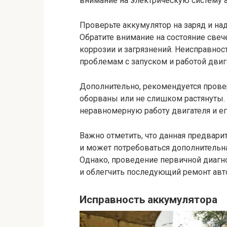
внимание на электрическую систему 
Проверьте аккумулятор на заряд и на
Обратите внимание на состояние свеч
коррозии и загрязнений. Неисправнос
проблемам с запуском и работой двиг
Дополнительно, рекомендуется провер
оборваны или не слишком растянуты.
неравномерную работу двигателя и ег
Важно отметить, что данная предвари
и может потребоваться дополнительн
Однако, проведение первичной диагн
и облегчить последующий ремонт авт
Исправность аккумулятора