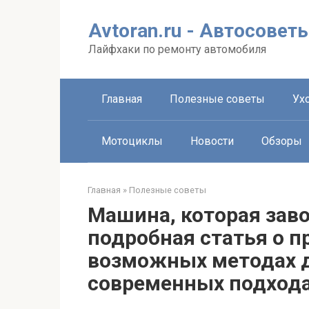
Перейти
к
Avtoran.ru - Автосовет
контенту
Лайфхаки по ремонту автомобиля
Главная
Полезные советы
Ухо
Мотоциклы
Новости
Обзоры
Главная
»
Полезные советы
Машина, которая заво
подробная статья о п
возможных методах д
современных подхода