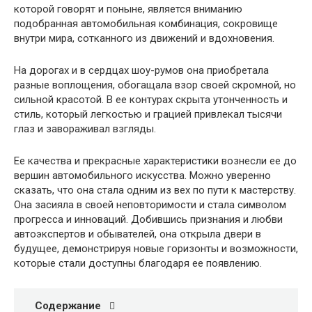
которой говорят и поныне, является вниманию
подобранная автомобильная комбинация, сокровище
внутри мира, сотканного из движений и вдохновения.
На дорогах и в сердцах шоу-румов она приобретала
разные воплощения, обогащала взор своей скромной, но
сильной красотой. В ее контурах скрыта утонченность и
стиль, который легкостью и грацией привлекал тысячи
глаз и завораживал взгляды.
Ее качества и прекрасные характеристики вознесли ее до
вершин автомобильного искусства. Можно уверенно
сказать, что она стала одним из вех по пути к мастерству.
Она засияла в своей неповторимости и стала символом
прогресса и инноваций. Добившись признания и любви
автоэкспертов и обывателей, она открыла двери в
будущее, демонстрируя новые горизонты и возможности,
которые стали доступны благодаря ее появлению.
Содержание