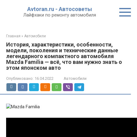
Перейти
Avtoran.ru - Автосоветы
к
Лайфхаки по ремонту автомобиля
контенту
Главная
»
Автомобили
История, характеристики, особенности,
модели, поколения и технические данные
легендарного компактного автомобиля
Mazda Familia — всё, что вам нужно знать о
этом японском авто
Опубликовано:
16.04.2022
Автомобили