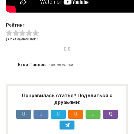
Рейтинг
( Пока оценок нет )
0
Егор Павлов
/ автор статьи
Понравилась статья? Поделиться с
друзьями: