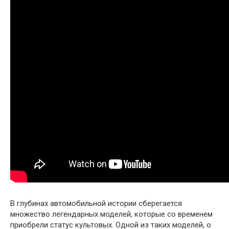
В глубинах автомобильной истории сберегается
множество легендарных моделей, которые со временем
приобрели статус культовых. Одной из таких моделей, о