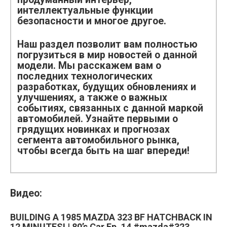
интеллектуальные функции
безопасности и многое другое.
Наш раздел позволит вам полностью
погрузиться в мир новостей о данной
модели. Мы расскажем вам о
последних технологических
разработках, будущих обновлениях и
улучшениях, а также о важных
событиях, связанных с данной маркой
автомобилей. Узнайте первыми о
грядущих новинках и прогнозах
сегмента автомобильного рынка,
чтобы всегда быть на шаг впереди!
Видео:
BUILDING A 1985 MAZDA 323 BF HATCHBACK IN
12 MINUTES! | 80’s Car Ep. 14 #mazda#323