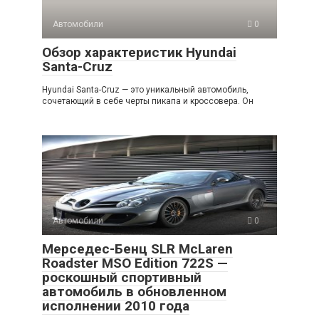
Автомобили
0
Обзор характеристик Hyundai
Santa-Cruz
Hyundai Santa-Cruz — это уникальный автомобиль,
сочетающий в себе черты пикапа и кроссовера. Он
Автомобили
0
Мерседес-Бенц SLR McLaren
Roadster MSO Edition 722S —
роскошный спортивный
автомобиль в обновленном
исполнении 2010 года