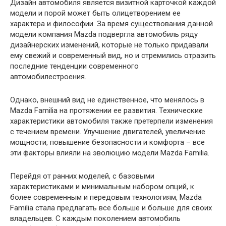
Дизайн автомобиля является визитной карточкой каждой
модели и порой может быть олицетворением ее
характера и философии. За время существования данной
модели компания Mazda подвергла автомобиль ряду
дизайнерских изменений, которые не только придавали
ему свежий и современный вид, но и стремились отразить
последние тенденции современного
автомобилестроения.
Однако, внешний вид не единственное, что менялось в
Mazda Familia на протяжении ее развития. Технические
характеристики автомобиля также претерпели изменения
с течением времени. Улучшение двигателей, увеличение
мощности, повышение безопасности и комфорта – все
эти факторы влияли на эволюцию модели Mazda Familia.
Перейдя от ранних моделей, с базовыми
характеристиками и минимальным набором опций, к
более современным и передовым технологиям, Mazda
Familia стала предлагать все больше и больше для своих
владельцев. С каждым поколением автомобиль