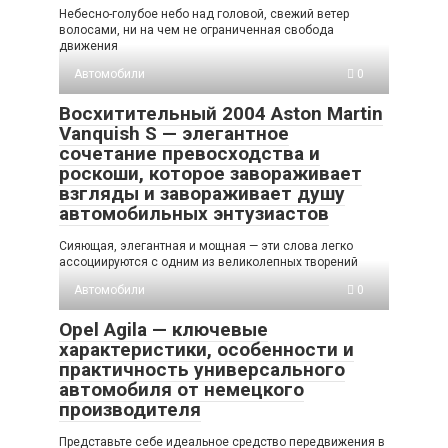
Небесно-голубое небо над головой, свежий ветер
волосами, ни на чем не ограниченная свобода
движения
Автомобили
0
Восхитительный 2004 Aston Martin
Vanquish S — элегантное
сочетание превосходства и
роскоши, которое завораживает
взгляды и завораживает душу
автомобильных энтузиастов
Сияющая, элегантная и мощная — эти слова легко
ассоциируются с одним из великолепных творений
Автомобили
0
Opel Agila — ключевые
характеристики, особенности и
практичность универсального
автомобиля от немецкого
производителя
Представьте себе идеальное средство передвижения в