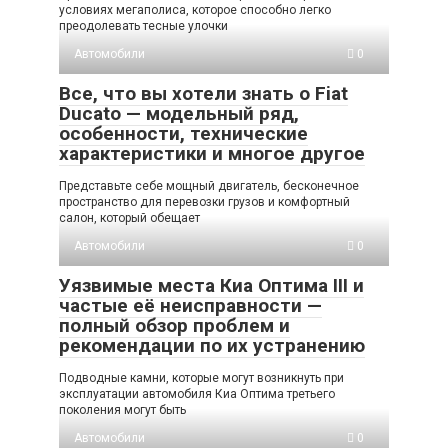
условиях мегаполиса, которое способно легко
преодолевать тесные улочки
Автомобили
0
Все, что вы хотели знать о Fiat
Ducato — модельный ряд,
особенности, технические
характеристики и многое другое
Представьте себе мощный двигатель, бесконечное
пространство для перевозки грузов и комфортный
салон, который обещает
Автомобили
0
Уязвимые места Киа Оптима III и
частые её неисправности —
полный обзор проблем и
рекомендации по их устранению
Подводные камни, которые могут возникнуть при
эксплуатации автомобиля Киа Оптима третьего
поколения могут быть
Автомобили
0