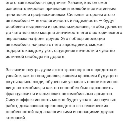
этого «автомобиля-предтечи». Узнаем, как он смог
завоевать мировое признание и полюбиться истинным
ценителям и профессионалам. Сильные стороны этого
автомобиля — технологичность и надежность — будут
особенно выделены и проанализированы, чтобы донести
до читателя всю мощь и значимость этого исторического
персонажа на фоне других. Этот обзор эволюции
автомобиля, начиная от его зарождения, сможет
подарить каждому уют, ощущение вечности и чувство
истинной свободы на дороге.
Загляните внутрь души этого транспортного средства и
узнайте, как он создавался, какими красками будущего
окутывались люди, обученные узнавать новое истинное
лицо автомобиля, и как он способен был вдохновить
французских и итальянских автомобильных артистов.
Силу и эффективность можно будет узнать из научных
работ, доказавших превосходство его технических
особенностей над аналогичными инновациями других
компаний.