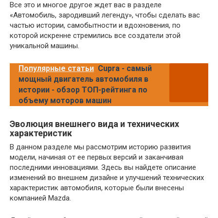
Все это и многое другое ждет вас в разделе
«Автомобиль, зародивший легенду», чтобы сделать вас
частью истории, самобытности и вдохновения, по
которой искренне стремились все создатели этой
уникальной машины.
Популярные статьи
Cupra - самый
мощный двигатель автомобиля в
истории - обзор ТОП-рейтинга по
объему моторов машин
Эволюция внешнего вида и технических
характеристик
В данном разделе мы рассмотрим историю развития
модели, начиная от ее первых версий и заканчивая
последними инновациями. Здесь вы найдете описание
изменений во внешнем дизайне и улучшений технических
характеристик автомобиля, которые были внесены
компанией Mazda.