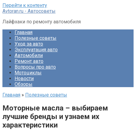
Перейти к контенту
Avtoran.ru - Автосоветы
Лайфхаки по ремонту автомобиля
Главная
Полезные советы
Уход за авто
Эксплуатация авто
Автомобили
Ремонт авто
Вопросы про авто
Мотоциклы
Новости
Обзоры
Главная
»
Полезные советы
Моторные масла – выбираем
лучшие бренды и узнаем их
характеристики