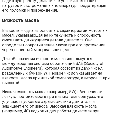
надежную работу двигателя в условиях высоких
нагрузок и экстремальных температур, предотвращая
его поломки и повреждения.
Вязкость масла
Вязкость — одна из основных характеристик моторных
масел, указывающая на их текучесть и способность
смазывать движущиеся детали двигателя. Она
определяет сопротивление масла при его протекании
через пористый материал или щель.
Для обозначения вязкости масла используется
международная система обозначений SAE (Society of
Automotive Engineers), которая состоит из двух чисел,
разделенных буквой W. Первое число указывает на
вязкость масла при низкой температуре, а второе — при
высокой.
Низкая вязкость масла (например, 5W) обеспечивает
легкую протекаемость при низких температурах, что
улучшает пусковые характеристики двигателя и
защищает его от износа. Высокая вязкость масла
(например, 40) подходит для работы двигателя при