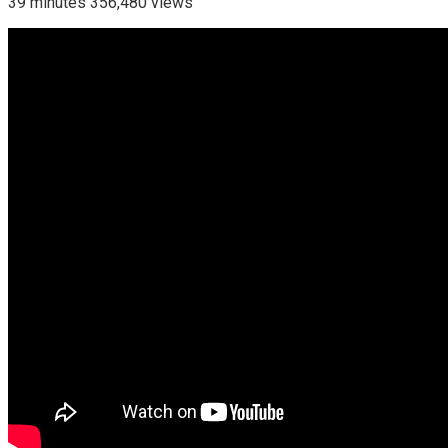
39 minutes 356,480 views