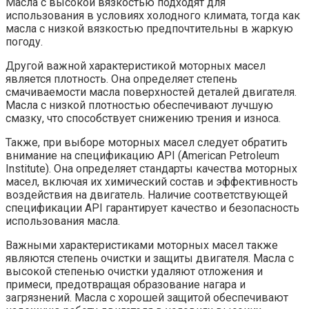
Масла с высокой вязкостью подходят для
использования в условиях холодного климата, тогда как
масла с низкой вязкостью предпочтительны в жаркую
погоду.
Другой важной характеристикой моторных масел
является плотность. Она определяет степень
смачиваемости масла поверхностей деталей двигателя.
Масла с низкой плотностью обеспечивают лучшую
смазку, что способствует снижению трения и износа.
Также, при выборе моторных масел следует обратить
внимание на спецификацию API (American Petroleum
Institute). Она определяет стандарты качества моторных
масел, включая их химический состав и эффективность
воздействия на двигатель. Наличие соответствующей
спецификации API гарантирует качество и безопасность
использования масла.
Важными характеристиками моторных масел также
являются степень очистки и защиты двигателя. Масла с
высокой степенью очистки удаляют отложения и
примеси, предотвращая образование нагара и
загрязнений. Масла с хорошей защитой обеспечивают