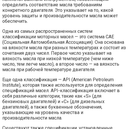
определить соответствие масла требованиям
конкретного двигателя. Это указывает на то, какой
уровень защиты и производительности масла может
обеспечить.
Одна из самых распространенных систем
классификации моторных масел — это система САЕ
(Социальная Автомобильная Ассоциация). Она основана
на вязкости масла при разных температурах и состоит из
сочетания двух чисел. Первое число указывает на
вязкость масла при низкой температуре (чем ниже
число, тем легче масло), а второе число — на вязкость
масла при рабочей температуре двигателя.
Еще одна классификация — API (American Petroleum
Institute), которая также используется для определения
спецификаций масел. API-классификация включает в
себя различные категории, такие как «S» (для
бензиновых двигателей) и «C» (для дизельных
двигателей), а также буквенные обозначения,
указывающие на уровень качества и
производительности масла.
Существуют также спецификации, установленные