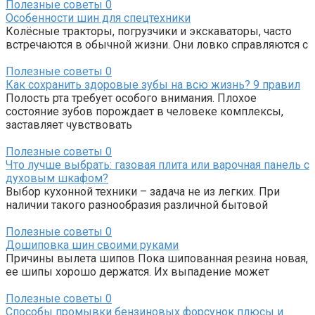
Полезные советы
0
Особенности шин для спецтехники
Колёсные тракторы, погрузчики и экскаваторы, часто
встречаются в обычной жизни. Они ловко справляются с
Полезные советы
0
Как сохранить здоровые зубы на всю жизнь? 9 правил
Полость рта требует особого внимания. Плохое
состояние зубов порождает в человеке комплексы,
заставляет чувствовать
Полезные советы
0
Что лучше выбрать: газовая плита или варочная панель с
духовым шкафом?
Выбор кухонной техники – задача не из легких. При
наличии такого разнообразия различной бытовой
Полезные советы
0
Дошиповка шин своими руками
Причины вылета шипов Пока шипованная резина новая,
ее шипы хорошо держатся. Их выпадение может
Полезные советы
0
Способы промывки бензиновых форсунок плюсы и