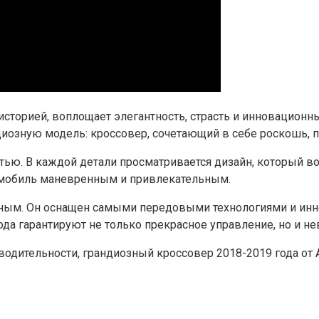
историей, воплощает элегантность, страсть и инновационны
зную модель: кроссовер, сочетающий в себе роскошь, пр
ью. В каждой детали просматривается дизайн, который во
омобиль маневренным и привлекательным.
нным. Он оснащен самыми передовыми технологиями и инн
ода гарантируют не только прекрасное управление, но и н
водительности, грандиозный кроссовер 2018-2019 года от 