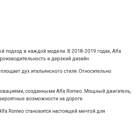
й подход в каждой модели. В 2018-2019 годах, Alfa
оизводительность и дерзкий дизайн.
площает дух итальянского стиля. Относительно
овациями, созданными Alfa Romeo. Мощный двигатель,
евероятные возможности на дороге.
Alfa Romeo становится настоящей мечтой для