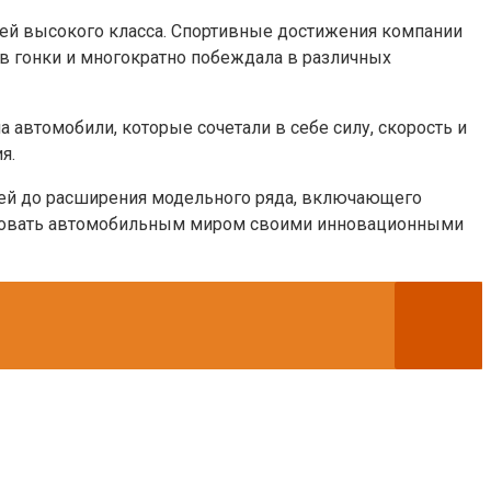
лей высокого класса. Спортивные достижения компании
 в гонки и многократно побеждала в различных
автомобили, которые сочетали в себе силу, скорость и
я.
илей до расширения модельного ряда, включающего
триговать автомобильным миром своими инновационными