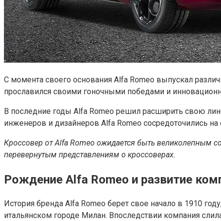
С момента своего основания Alfa Romeo выпускал различ
прославился своими гоночными победами и инновацион
В последние годы Alfa Romeo решил расширить свою лине
инженеров и дизайнеров Alfa Romeo сосредоточились на 
Кроссовер от Alfa Romeo ожидается быть великолепным со
перевернутым представлениям о кроссоверах.
Рождение Alfa Romeo и развитие ком
История бренда Alfa Romeo берет свое начало в 1910 году
итальянском городе Милан. Впоследствии компания слил