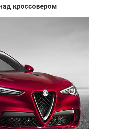
 над кроссовером