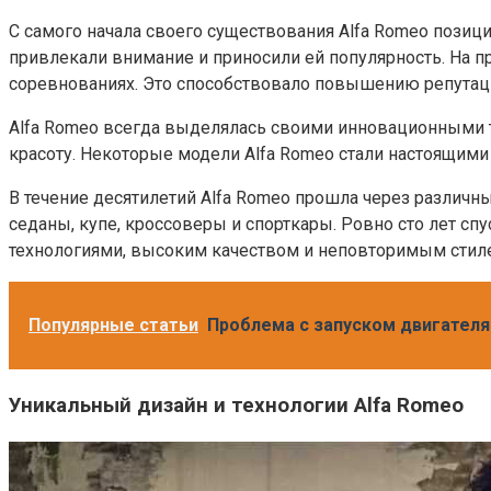
С самого начала своего существования Alfa Romeo пози
привлекали внимание и приносили ей популярность. На п
соревнованиях. Это способствовало повышению репутац
Alfa Romeo всегда выделялась своими инновационными т
красоту. Некоторые модели Alfa Romeo стали настоящими
В течение десятилетий Alfa Romeo прошла через различ
седаны, купе, кроссоверы и спорткары. Ровно сто лет с
технологиями, высоким качеством и неповторимым стил
Популярные статьи
Проблема с запуском двигателя:
Уникальный дизайн и технологии Alfa Romeo