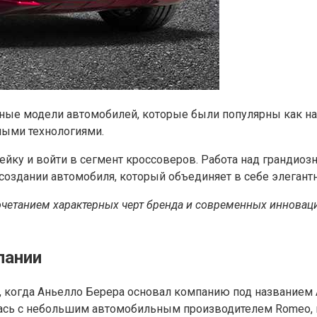
ные модели автомобилей, которые были популярны как на 
ными технологиями.
йку и войти в сегмент кроссоверов. Работа над грандиоз
создании автомобиля, который объединяет в себе элегант
четанием характерных черт бренда и современных инноваци
пании
, когда Аньелло Берера основал компанию под названием AL
ась с небольшим автомобильным производителем Romeo, и 