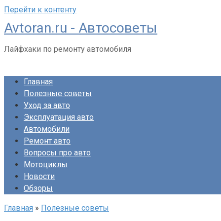
Перейти к контенту
Avtoran.ru - Автосоветы
Лайфхаки по ремонту автомобиля
Главная
Полезные советы
Уход за авто
Эксплуатация авто
Автомобили
Ремонт авто
Вопросы про авто
Мотоциклы
Новости
Обзоры
Главная
»
Полезные советы