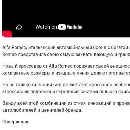
Alfa Romeo, итальянский автомобильный бренд с богатой 
Romeo представила свою самую захватывающую и грандио
Новый кроссовер от Alfa Romeo поражает своей внешност
компактные размеры и изящные линии делают этот авт
Но не только внешний вид делает этот кроссовер особе
агрессивная подвеска и передовая система полного прив
Ввиду всей этой комбинации из стиля, инноваций и произ
автолюбителей и ценителей бренда.
Содержание