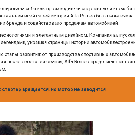
ционировала себя как производитель спортивных автомоби
ротяжении всей своей истории Alfa Romeo была вовлечена
ии бренда и содействовало продажам автомобилей.
ехнологиями и элегантным дизайном. Компания выпускала 
 легендами, украшая страницы истории автомобилестроени
ные этапы развития: от производства спортивных автомоб
пустя после своего основания, Alfa Romeo продолжает ин
ем.
 стартер вращается, но мотор не заводится