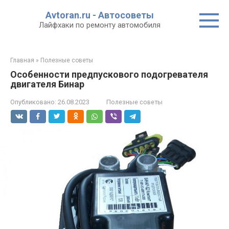
Перейти
Avtoran.ru - Автосоветы
к
Лайфхаки по ремонту автомобиля
контенту
Главная
»
Полезные советы
Особенности предпускового подогревателя
двигателя Бинар
Опубликовано:
26.08.2023
Полезные советы