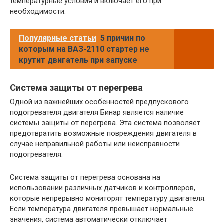
температурные условия и включает его при
необходимости.
Популярные статьи
5 причин по
которым на ВАЗ-2110 стартер не
крутит двигатель при запуске
Система защиты от перегрева
Одной из важнейших особенностей предпускового
подогревателя двигателя Бинар является наличие
системы защиты от перегрева. Эта система позволяет
предотвратить возможные повреждения двигателя в
случае неправильной работы или неисправности
подогревателя.
Система защиты от перегрева основана на
использовании различных датчиков и контроллеров,
которые непрерывно мониторят температуру двигателя.
Если температура двигателя превышает нормальные
значения, система автоматически отключает