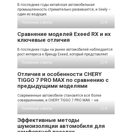
В последние годы китайская автомобильная
промышленность стремительно развивается, и Geely –
один из ведущих
Полезные советы
0
Сравнение моделей Exeed RX и их
ключевые отличия
В последние годы на рынке автомобилей наблюдается
рост интереса к бренду Exeed, который представляет
Полезные советы
0
Отличия и особенности CHERY
TIGGO 7 PRO MAX по сравнению с
предыдущими моделями
Современные автомобили становятся всё более
совершенными, и CHERY TIGGO 7 PRO MAX – не
Полезные советы
0
Эффективные методы
шумоизоляции автомобиля для
комфортной поездки