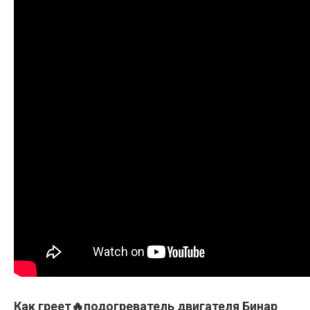
Как греет🔥подогреватель двигателя Бинар