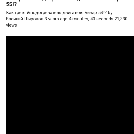
5S!?
Как греет🔥подогреватель двигателя Бинар 5S!? by
Василий Широков 3 years ago 4 minutes, 40 seconds 21,330
views