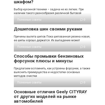
шкафом?
Выбор кухонной техники – задача не из легких. При
наличии такого разнообразия различной бытовой
Полезные советы
0
Дошиповка шин своими руками
Причины вылета шипов Пока шипованная резина новая,
ее шипы хорошо держатся. Их выпадение может
Полезные советы
0
Способы промывки бензиновых
форсунок плюсы и минусы
Предлагаем вспомнить, как устроены форсунки, а также
выяснить преимущества и недостатки основных
методов очистки
Полезные советы
0
Основные отличия Geely CITYRAY
от других моделей на рынке
автомобилей