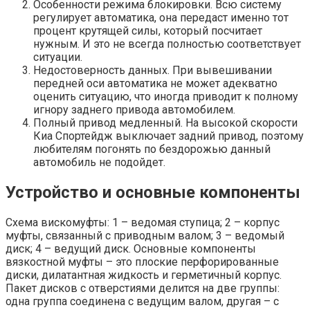
Особенности режима блокировки. Всю систему
регулирует автоматика, она передаст именно тот
процент крутящей силы, который посчитает
нужным. И это не всегда полностью соответствует
ситуации.
Недостоверность данных. При вывешивании
передней оси автоматика не может адекватно
оценить ситуацию, что иногда приводит к полному
игнору заднего привода автомобилем.
Полный привод медленный. На высокой скорости
Киа Спортейдж выключает задний привод, поэтому
любителям погонять по бездорожью данный
автомобиль не подойдет.
Устройство и основные компоненты
Схема вискомуфты: 1 – ведомая ступица; 2 – корпус
муфты, связанный с приводным валом; 3 – ведомый
диск; 4 – ведущий диск. Основные компоненты
вязкостной муфты – это плоские перфорированные
диски, дилатантная жидкость и герметичный корпус.
Пакет дисков с отверстиями делится на две группы:
одна группа соединена с ведущим валом, другая – с