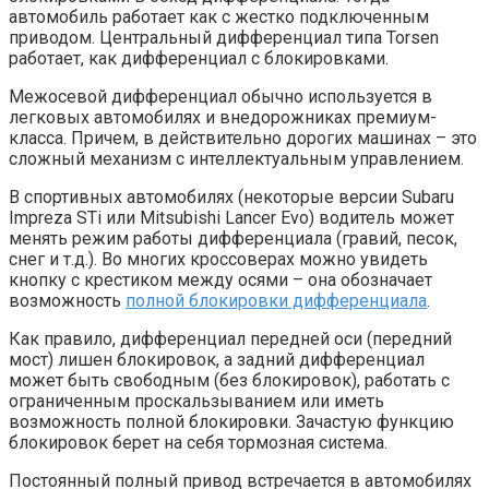
автомобиль работает как с жестко подключенным
приводом. Центральный дифференциал типа Torsen
работает, как дифференциал с блокировками.
Межосевой дифференциал обычно используется в
легковых автомобилях и внедорожниках премиум-
класса. Причем, в действительно дорогих машинах – это
сложный механизм с интеллектуальным управлением.
В спортивных автомобилях (некоторые версии Subaru
Impreza STi или Mitsubishi Lancer Evo) водитель может
менять режим работы дифференциала (гравий, песок,
снег и т.д.). Во многих кроссоверах можно увидеть
кнопку с крестиком между осями – она обозначает
возможность
полной блокировки дифференциала
.
Как правило, дифференциал передней оси (передний
мост) лишен блокировок, а задний дифференциал
может быть свободным (без блокировок), работать с
ограниченным проскальзыванием или иметь
возможность полной блокировки. Зачастую функцию
блокировок берет на себя тормозная система.
Постоянный полный привод встречается в автомобилях