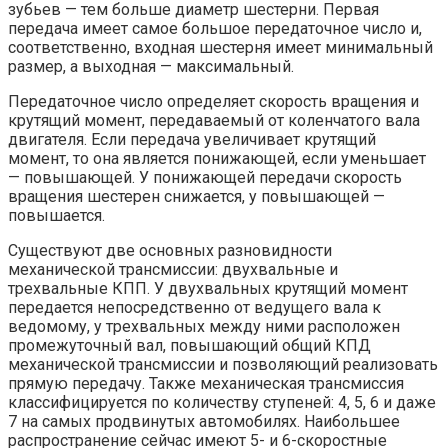
зубьев — тем больше диаметр шестерни. Первая
передача имеет самое большое передаточное число и,
соответственно, входная шестерня имеет минимальный
размер, а выходная — максимальный.
Передаточное число определяет скорость вращения и
крутящий момент, передаваемый от коленчатого вала
двигателя. Если передача увеличивает крутящий
момент, то она является понижающей, если уменьшает
— повышающей. У понижающей передачи скорость
вращения шестерен снижается, у повышающей —
повышается.
Существуют две основных разновидности
механической трансмиссии: двухвальные и
трехвальные КПП. У двухвальных крутящий момент
передается непосредственно от ведущего вала к
ведомому, у трехвальных между ними расположен
промежуточный вал, повышающий общий КПД
механической трансмиссии и позволяющий реализовать
прямую передачу. Также механическая трансмиссия
классифицируется по количеству ступеней: 4, 5, 6 и даже
7 на самых продвинутых автомобилях. Наибольшее
распространение сейчас имеют 5- и 6-скоростные