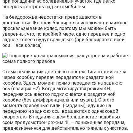
при попадании на обледенелый участок, где легко
потерять контроль над автомобилем.
На бездорожье недостатки превращаются в
достоинства. Жесткая блокировка исключает взаимное
проскальзывание колес, поэтому мы можем быть
уверенны, что, по крайней мере, одно переднее и одно
заднее колесо будут вращаться (при блокировке всей
оси – все колеса).
Схема реализации довольно простая. Тяга от двигателя
через коробку передач передается к раздаточной
коробке. Здесь момент прямо передается на заднюю
ось (позиция Н2). Когда активируется режим 4Н,
передняя ось жестко подключается к раздаточной
коробке (без дифференциала или муфты). С этого
момента приводные валы (карданы), идущие на
переднюю и заднюю ось, вращаются с одинаковой
скоростью. В подавляющем большинстве подобных
схем предусмотрен режим 4L – пониженная передача,
предназначенная для действительно тяжелых участков.