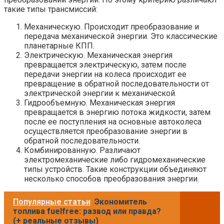
такие типы трансмиссий:
Механическую. Происходит преобразование и
передача механической энергии. Это классические
планетарные КПП.
Электрическую. Механическая энергия
превращается электрическую, затем после
передачи энергии на колеса происходит ее
превращение в обратной последовательности от
электрической энергии к механической.
Гидрообъемную. Механическая энергия
превращается в энергию потока жидкости, затем
после ее поступления на основные автоколеса
осуществляется преобразование энергии в
обратной последовательности.
Комбинированную. Различают
электромеханические либо гидромеханические
типы устройств. Такие конструкции объединяют
несколько способов преобразования энергии.
Популярные статьи
Экономитель
топлива fuelfree: развод или правда?
(+ реальные отзывы)