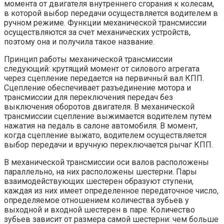
момента от двигателя внутреннего сгорания к колесам,
в которой выбор передачи осуществляется водителем в
ручном режиме. Функции механической трансмиссии
осуществляются за счет механических устройств,
поэтому она и получила такое название.
Принцип работы механической трансмиссии
следующий: крутящий момент от силового агрегата
через сцепление передается на первичный вал КПП.
Сцепление обеспечивает разъединение мотора и
трансмиссии для переключения передач без
выключения оборотов двигателя. В механической
трансмиссии сцепление выжимается водителем путем
нажатия на педаль в салоне автомобиля. В момент,
когда сцепление выжато, водителем осуществляется
выбор передачи и вручную переключается рычаг КПП.
В механической трансмиссии оси валов расположены
параллельно, на них расположены шестерни. Пары
взаимодействующих шестерен образуют ступени,
каждая из них имеет определенное передаточное число,
определяемое отношением количества зубьев у
выходной и входной шестерен в паре. Количество
зубьев зависит от размера самой шестерни: чем больше