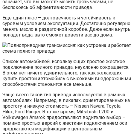
означает, что вы можете месить грязь часами, не
беспокоясь об эффективности привода.
Еще один плюс – долговечность и устойчивость к
суровым условиям эксплуатации. Достаточно регулярно
менять масло в раздаточной коробке. Даже если внутрь
попадет вода, авто сможет довезти вас до дома.
Список автомобилей, использующих простое жесткое
подключение полного привода, неуклонно сокращается.
В этом нет ничего удивительного, так как желающих
купить простой автомобиль с высокими внедорожными
способностями становится все меньше.
Чаще всего такой тип привода используется в рамных
автомобилях. Например, в пикапах, ориентированных на
простоту и низкую стоимость – Nissan Navara, Toyota
Hilux, Ford Ranger. В то же время, Mitsibishi L200 и
Volkswagen Amarok предоставляют водителю выбор –
помимо простых версий с жестким подключением оси
предлагаются модификации с центральным