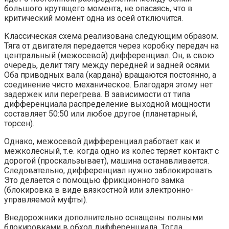
большого крутящего момента, не опасаясь, что в
критический момент одна из осей отключится.
Классическая схема реализована следующим образом.
Тяга от двигателя передается через коробку передач на
центральный (межосевой) дифференциал. Он, в свою
очередь, делит тягу между передней и задней осями.
Оба приводных вала (кардана) вращаются постоянно, а
соединение чисто механическое. Благодаря этому нет
задержек или перегрева. В зависимости от типа
дифференциала распределение выходной мощности
составляет 50:50 или любое другое (планетарный,
торсен).
Однако, межосевой дифференциал работает как и
межколесный, т.е. когда одно из колес теряет контакт с
дорогой (проскальзывает), машина останавливается.
Следовательно, дифференциал нужно заблокировать.
Это делается с помощью фрикционного замка
(блокировка в виде вязкостной или электронно-
управляемой муфты).
Внедорожники дополнительно оснащены полными
блокировками в обход дифференциала. Тогда