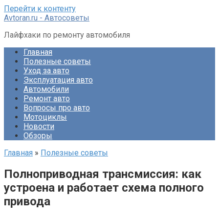
Перейти к контенту
Avtoran.ru - Автосоветы
Лайфхаки по ремонту автомобиля
Главная
Полезные советы
Уход за авто
Эксплуатация авто
Автомобили
Ремонт авто
Вопросы про авто
Мотоциклы
Новости
Обзоры
Главная
»
Полезные советы
Полноприводная трансмиссия: как
устроена и работает схема полного
привода