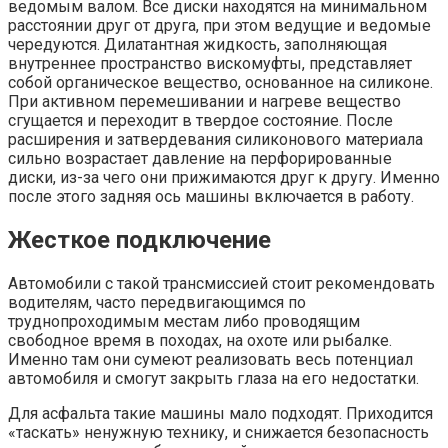
ведомым валом. Все диски находятся на минимальном
расстоянии друг от друга, при этом ведущие и ведомые
чередуются. Дилатантная жидкость, заполняющая
внутреннее пространство вискомуфты, представляет
собой органическое вещество, основанное на силиконе.
При активном перемешивании и нагреве вещество
сгущается и переходит в твердое состояние. После
расширения и затвердевания силиконового материала
сильно возрастает давление на перфорированные
диски, из-за чего они прижимаются друг к другу. Именно
после этого задняя ось машины включается в работу.
Жесткое подключение
Автомобили с такой трансмиссией стоит рекомендовать
водителям, часто передвигающимся по
труднопроходимым местам либо проводящим
свободное время в походах, на охоте или рыбалке.
Именно там они сумеют реализовать весь потенциал
автомобиля и смогут закрыть глаза на его недостатки.
Для асфальта такие машины мало подходят. Приходится
«таскать» ненужную технику, и снижается безопасность