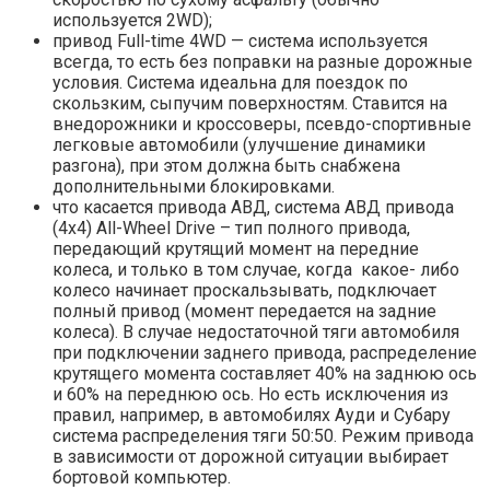
используется 2WD);
привод Full-time 4WD — система используется
всегда, то есть без поправки на разные дорожные
условия. Система идеальна для поездок по
скользким, сыпучим поверхностям. Ставится на
внедорожники и кроссоверы, псевдо-спортивные
легковые автомобили (улучшение динамики
разгона), при этом должна быть снабжена
дополнительными блокировками.
что касается привода АВД, система АВД привода
(4х4) All-Wheel Drive – тип полного привода,
передающий крутящий момент на передние
колеса, и только в том случае, когда какое- либо
колесо начинает проскальзывать, подключает
полный привод (момент передается на задние
колеса). В случае недостаточной тяги автомобиля
при подключении заднего привода, распределение
крутящего момента составляет 40% на заднюю ось
и 60% на переднюю ось. Но есть исключения из
правил, например, в автомобилях Ауди и Субару
система распределения тяги 50:50. Режим привода
в зависимости от дорожной ситуации выбирает
бортовой компьютер.