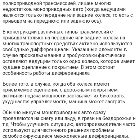
полноприводной трансмиссией, лишен многих
недостатков моноприводных авто (когда ведущими
являются только передние или задние колеса, то есть с
приводом на переднюю или заднюю ось).
В конструкции различных типов трансмиссий с
приводом только на передние или задние колеса на
многих транспортных средствах активно используются
свободные дифференциалы. Указанные элементы в
случае проскальзывания и пробуксовки фактически
оставляют ведущим только одно колесо, которое имеет
худшее сцепление с покрытием. В этом состоит
особенность работы дифференциала.
Более того, в случае, когда оба колеса имеют
приемлемое сцепление с дорожным покрытием,
активная подача мощности заставляет их буксовать,
ухудшается управляемость, машина может застрять.
Обычно минусы моноприводных авто сразу
проявляются на снегу или льду, в грязи на бездорожье и
т.д. Чтобы улучшить ситуацию, автопроизводители часто
используют для частичного решения проблемы
самоблокирующиеся межколесные дифференциалы.