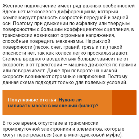
Жесткое подключение имеет ряд важных особенностей.
Здесь нет межосевого дифференциала, который
компенсирует разность скоростей передней и задней
оси. Поэтому при движении по асфальту или твердым
поверхностям с большим коэффициентом сцепления, в
трансмиссии возникают огромные напряжения,
способные повредить механизмы. На рыхлой
поверхности (песок, снег, гравий, грязь и т.п.) такой
опасности нет, так как колеса легко проскальзывают.
Степень вредного воздействия больше зависит не от
скорости, а от траектории — машина движется по прямой
или поворачивает. Даже при повороте на низкой
скорости возникают огромные напряжения. Поэтому
данная схема подходит только для полевых условий.
Популярные статьи
Нужно ли
наливать масло в масленый фильтр?
В то же время, отсутствие в трансмиссии
промежуточной электроники и элементов, которые
могут перегреваться (как в многодисковой муфте),