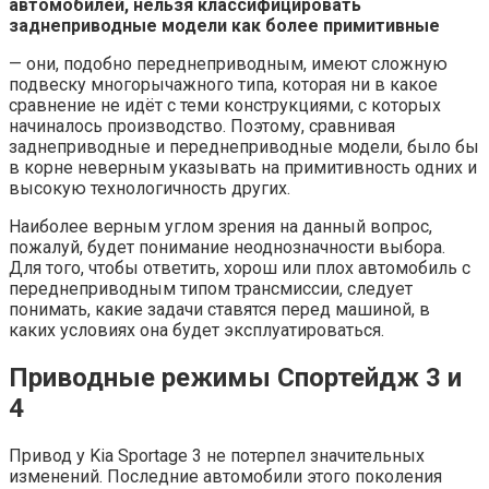
автомобилей, нельзя классифицировать
заднеприводные модели как более примитивные
— они, подобно переднеприводным, имеют сложную
подвеску многорычажного типа, которая ни в какое
сравнение не идёт с теми конструкциями, с которых
начиналось производство. Поэтому, сравнивая
заднеприводные и переднеприводные модели, было бы
в корне неверным указывать на примитивность одних и
высокую технологичность других.
Наиболее верным углом зрения на данный вопрос,
пожалуй, будет понимание неоднозначности выбора.
Для того, чтобы ответить, хорош или плох автомобиль с
переднеприводным типом трансмиссии, следует
понимать, какие задачи ставятся перед машиной, в
каких условиях она будет эксплуатироваться.
Приводные режимы Спортейдж 3 и
4
Привод у Kia Sportage 3 не потерпел значительных
изменений. Последние автомобили этого поколения