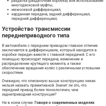
раздатка (раздаточная коробка) или использование
многодисковой муфты;
межосевой дифференциал;
карданная передача, задний дифференциал,
передний дифференциал;
Устройство трансмиссии
переднеприводного типа
В автомобиле с передним приводом главное отличие
заключается в дифференциале, который находится в
коробке передач вместе с главной передачей. С его
помощью происходит передача, изменение и
распределение крутящего момента, а также
обеспечение вращения колёс с различными угловыми
скоростями.
Очевидно, что описанную выше конструкцию никак
нельзя назвать примитивной. Значит ли это, что
передний привод более технологичен, чем
заднеприводная конструкция?
Ни в коем случае.
Говоря о современных моделях