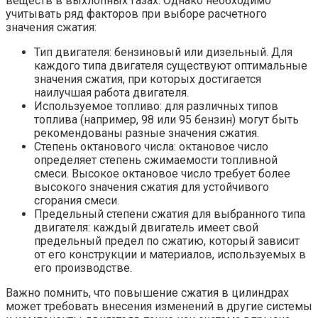
веществ в выхлопных газах. Однако необходимо
учитывать ряд факторов при выборе расчетного
значения сжатия:
Тип двигателя: бензиновый или дизельный. Для
каждого типа двигателя существуют оптимальные
значения сжатия, при которых достигается
наилучшая работа двигателя.
Используемое топливо: для различных типов
топлива (например, 98 или 95 бензин) могут быть
рекомендованы разные значения сжатия.
Степень октанового числа: октановое число
определяет степень сжимаемости топливной
смеси. Высокое октановое число требует более
высокого значения сжатия для устойчивого
сгорания смеси.
Предельный степени сжатия для выбранного типа
двигателя: каждый двигатель имеет свой
предельный предел по сжатию, который зависит
от его конструкции и материалов, используемых в
его производстве.
Важно помнить, что повышение сжатия в цилиндрах
может требовать внесения изменений в другие системы