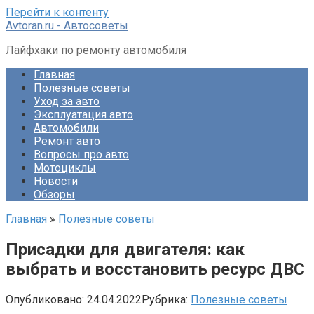
Перейти к контенту
Avtoran.ru - Автосоветы
Лайфхаки по ремонту автомобиля
Главная
Полезные советы
Уход за авто
Эксплуатация авто
Автомобили
Ремонт авто
Вопросы про авто
Мотоциклы
Новости
Обзоры
Главная
»
Полезные советы
Присадки для двигателя: как
выбрать и восстановить ресурс ДВС
Опубликовано:
24.04.2022
Рубрика:
Полезные советы