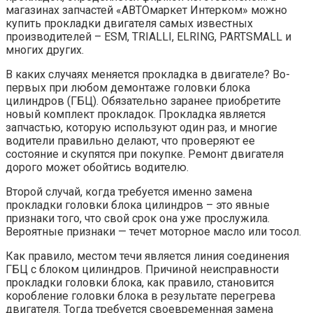
магазинах запчастей «АВТОмаркет Интерком» можно
купить прокладки двигателя самых известных
производителей – ESM, TRIALLI, ELRING, PARTSMALL и
многих других.
В каких случаях меняется прокладка в двигателе? Во-
первых при любом демонтаже головки блока
цилиндров (ГБЦ). Обязательно заранее приобретите
новый комплект прокладок. Прокладка является
запчастью, которую используют один раз, и многие
водители правильно делают, что проверяют ее
состояние и скупятся при покупке. Ремонт двигателя
дорого может обойтись водителю.
Второй случай, когда требуется именно замена
прокладки головки блока цилиндров – это явные
признаки того, что свой срок она уже прослужила.
Вероятные признаки — течет моторное масло или тосол.
Как правило, местом течи является линия соединения
ГБЦ с блоком цилиндров. Причиной неисправности
прокладки головки блока, как правило, становится
коробление головки блока в результате перегрева
двигателя. Тогда требуется своевременная замена