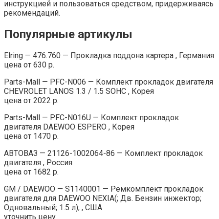
инструкцией и пользоваться средством, придерживаясь
рекомендаций.
Популярные артикулы
Elring — 476.760 — Прокладка поддона картера , Германия
цена от 630 р.
Parts-Mall — PFC-N006 — Комплект прокладок двигателя
CHEVROLET LANOS 1.3 / 1.5 SOHC , Корея
цена от 2022 р.
Parts-Mall — PFC-N016U — Комплект прокладок
двигателя DAEWOO ESPERO , Корея
цена от 1470 р.
АВТОВАЗ — 21126-1002064-86 — Комплект прокладок
двигателя , Россия
цена от 1682 р.
GM / DAEWOO — S1140001 — Ремкомплект прокладок
двигателя для DAEWOO NEXIA(; Дв. Бензин инжектор;
Одновальный; 1.5 л); , США
уточнить цену