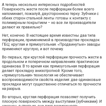
А теперь несколько интересных подробностей.
Поверхность жести после перфорации более всего
напоминает, пожалуй, двустороннюю терку. Зубчики с
обеих сторон стальной ленты готовы к контакту с
полимерным покрытием – но все ли производители
делают их правильно?
Нет, конечно. В настоящее время известны два типа
перфорации, применяемой в производстве прокладок
ГБЦ: круглая и прямо­угольная. «Продвинутые» заводы
применяют круглую, и вот почему.
Во-первых, при круглой перфорации прочность жести в
продольном и поперечном направлениях практически
одинакова. В то время как прямоугольная перфорация
делает прокладку анизотропной. Кроме того,
«прямоугольная» технология не обеспечивает
воспроизводимости свойств изделия: две одинаковые
прокладки могут существенно отличаться по прочности
на разрыв.
Во-вторых, круглая перфорация позволяет получить
плоскую поверхность между выступами (зубчиками). И
наконец, в-третьих, она дает возможность