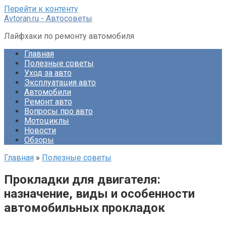
Перейти к контенту
Avtoran.ru - Автосоветы
Лайфхаки по ремонту автомобиля
Главная
Полезные советы
Уход за авто
Эксплуатация авто
Автомобили
Ремонт авто
Вопросы про авто
Мотоциклы
Новости
Обзоры
Главная
»
Полезные советы
Прокладки для двигателя:
назначение, виды и особенности
автомобильных прокладок