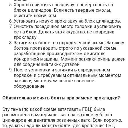
Хорошо очистить посадочную поверхность на
блоке цилиндров. Если есть твердые смолы,
очистить ножичком.
Установить новую прокладку на блок цилиндров.
Очистить посадочное место головки и установить
ее на блок. Делать это аккуратно, не повредив
прокладку.
Затягивать болты по определенной схеме. Затяжку
болтов производить строго по указанной схеме,
разработанной производителем двигателя
конкретной машины. Момент затяжки очень важен
для соединения таких деталей.
После установки и затяжки в определенном
порядке, и с требуемым оптимальным моментом
затяжки, монтируем снятое навесное
оборудование.
Обязательно менять болты при замене прокладки?
Эту тема (по какой схеме затягивать ГБЦ) была
рассмотрена в материале: как снять головку блока
цилиндров на двигателе различных авто. Если коротко,
то, узнать надо ли менять болты для крепления ГБЦ