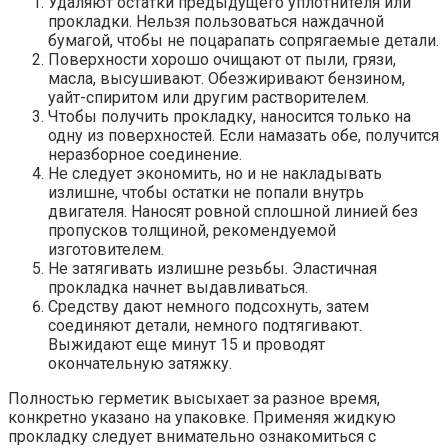
Удаляют остатки предыдущего уплотнителя или
прокладки. Нельзя пользоваться наждачной
бумагой, чтобы не поцарапать сопрягаемые детали.
Поверхности хорошо очищают от пыли, грязи,
масла, высушивают. Обезжиривают бензином,
уайт-спиритом или другим растворителем.
Чтобы получить прокладку, наносится только на
одну из поверхностей. Если намазать обе, получится
неразборное соединение.
Не следует экономить, но и не накладывать
излишне, чтобы остатки не попали внутрь
двигателя. Наносят ровной сплошной линией без
пропусков толщиной, рекомендуемой
изготовителем.
Не затягивать излишне резьбы. Эластичная
прокладка начнет выдавливаться.
Средству дают немного подсохнуть, затем
соединяют детали, немного подтягивают.
Выжидают еще минут 15 и проводят
окончательную затяжку.
Полностью герметик высыхает за разное время,
конкретно указано на упаковке. Применяя жидкую
прокладку следует внимательно ознакомиться с