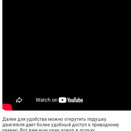
Далее для удобства можно открутить подушку
двигателя дает более удобный доступ к приводному
ремню. Вот вам еще один довод в пользу