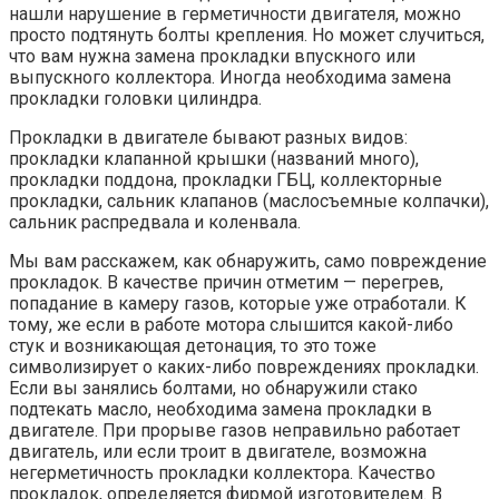
нашли нарушение в герметичности двигателя, можно
просто подтянуть болты крепления. Но может случиться,
что вам нужна замена прокладки впускного или
выпускного коллектора. Иногда необходима замена
прокладки головки цилиндра.
Прокладки в двигателе бывают разных видов:
прокладки клапанной крышки (названий много),
прокладки поддона, прокладки ГБЦ, коллекторные
прокладки, сальник клапанов (маслосъемные колпачки),
сальник распредвала и коленвала.
Мы вам расскажем, как обнаружить, само повреждение
прокладок. В качестве причин отметим — перегрев,
попадание в камеру газов, которые уже отработали. К
тому, же если в работе мотора слышится какой-либо
стук и возникающая детонация, то это тоже
символизирует о каких-либо повреждениях прокладки.
Если вы занялись болтами, но обнаружили стако
подтекать масло, необходима замена прокладки в
двигателе. При прорыве газов неправильно работает
двигатель, или если троит в двигателе, возможна
негерметичность прокладки коллектора. Качество
прокладок, определяется фирмой изготовителем. В