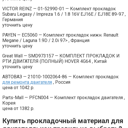
VICTOR REINZ — 01-52990-01 — Комплект прокладок
Subaru Legasy / Impreza 1.6 / 1.8 16V EJ16E / EJ18E 89-97 ,
Германия
уточнить цену
PAYEN — EC5060 — Комплект прокладок нижн. Renault
Megane / Laguna 1.9D / 2.0i 97> , Франция
уточнить цену
Great Wall — SMD973157 — КОМПЛЕКТ ПРОКЛАДОК И
РТИ ДВИГАТЕЛЯ (ПОЛНЫЙ) HOVER 4G64 , Китай
уточнить цену
АВТОВАЗ — 21010-1002064-86 — Комплект прокладок
для ремонта двигателя
, Россия
цена от 1042 р.
Parts-Mall — PFCN004 — Комплект прокладок двигателя ,
Корея
цена от 1382 р.
Купить прокладочный материал для