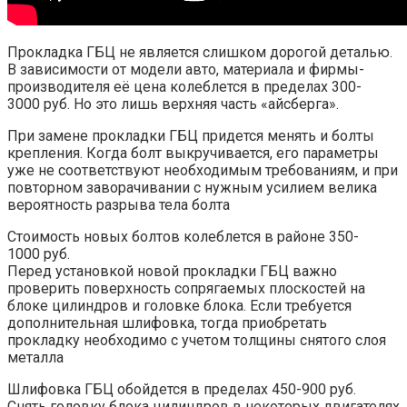
Прокладка ГБЦ не является слишком дорогой деталью.
В зависимости от модели авто, материала и фирмы-
производителя её цена колеблется в пределах 300-
3000 руб. Но это лишь верхняя часть «айсберга».
При замене прокладки ГБЦ придется менять и болты
крепления. Когда болт выкручивается, его параметры
уже не соответствуют необходимым требованиям, и при
повторном заворачивании с нужным усилием велика
вероятность разрыва тела болта
Стоимость новых болтов колеблется в районе 350-
1000 руб.
Перед установкой новой прокладки ГБЦ важно
проверить поверхность сопрягаемых плоскостей на
блоке цилиндров и головке блока. Если требуется
дополнительная шлифовка, тогда приобретать
прокладку необходимо с учетом толщины снятого слоя
металла
Шлифовка ГБЦ обойдется в пределах 450-900 руб.
Снять головку блока цилиндров в некоторых двигателях