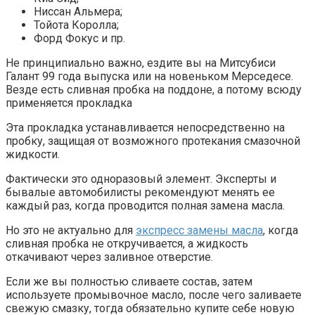
Ниссан Альмера;
Тойота Королла;
Форд Фокус и пр.
Не принципиально важно, ездите вы на Митсубиси
Галант 99 года выпуска или на новеньком Мерседесе.
Везде есть сливная пробка на поддоне, а потому всюду
применяется прокладка
Эта прокладка устанавливается непосредственно на
пробку, защищая от возможного протекания смазочной
жидкости.
Фактически это одноразовый элемент. Эксперты и
бывалые автомобилисты рекомендуют менять ее
каждый раз, когда проводится полная замена масла.
Но это не актуально для
экспресс замены масла
, когда
сливная пробка не откручивается, а жидкость
откачивают через заливное отверстие.
Если же вы полностью сливаете состав, затем
используете промывочное масло, после чего заливаете
свежую смазку, тогда обязательно купите себе новую