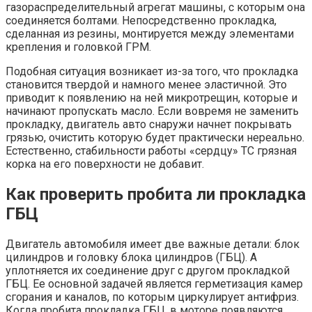
газораспределительный агрегат машины, с которым она
соединяется болтами. Непосредственно прокладка,
сделанная из резины, монтируется между элементами
крепления и головкой ГРМ.
Подобная ситуация возникает из-за того, что прокладка
становится твердой и намного менее эластичной. Это
приводит к появлению на ней микротрещин, которые и
начинают пропускать масло. Если вовремя не заменить
прокладку, двигатель авто снаружи начнет покрывать
грязью, очистить которую будет практически нереально.
Естественно, стабильности работы «сердцу» ТС грязная
корка на его поверхности не добавит.
Как проверить пробита ли прокладка
ГБЦ
Двигатель автомобиля имеет две важные детали: блок
цилиндров и головку блока цилиндров (ГБЦ). А
уплотняется их соединение друг с другом прокладкой
ГБЦ. Ее основной задачей является герметизация камер
сгорания и каналов, по которым циркулирует антифриз.
Когда пробита прокладка ГБЦ, в моторе появляются