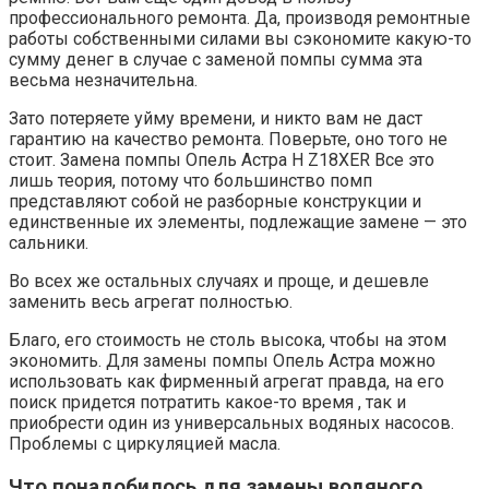
профессионального ремонта. Да, производя ремонтные
работы собственными силами вы сэкономите какую-то
сумму денег в случае с заменой помпы сумма эта
весьма незначительна.
Зато потеряете уйму времени, и никто вам не даст
гарантию на качество ремонта. Поверьте, оно того не
стоит. Замена помпы Опель Астра Н Z18XER Все это
лишь теория, потому что большинство помп
представляют собой не разборные конструкции и
единственные их элементы, подлежащие замене — это
сальники.
Во всех же остальных случаях и проще, и дешевле
заменить весь агрегат полностью.
Благо, его стоимость не столь высока, чтобы на этом
экономить. Для замены помпы Опель Астра можно
использовать как фирменный агрегат правда, на его
поиск придется потратить какое-то время , так и
приобрести один из универсальных водяных насосов.
Проблемы с циркуляцией масла.
Что понадобилось для замены водяного