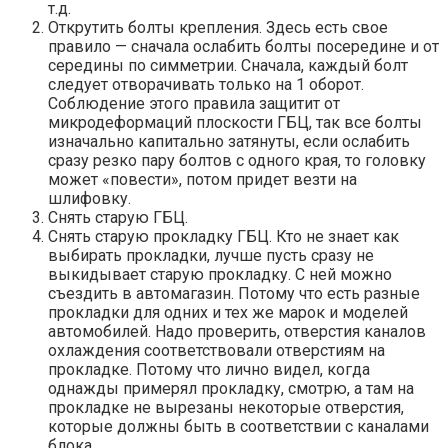
т.д.
Открутить болты крепления. Здесь есть свое
правило — сначала ослабить болты посередине и от
середины по симметрии. Сначала, каждый болт
следует отворачивать только на 1 оборот.
Соблюдение этого правила защитит от
микродеформаций плоскости ГБЦ, так все болты
изначально капитально затянуты, если ослабить
сразу резко пару болтов с одного края, то головку
может «повести», потом придет везти на
шлифовку.
Снять старую ГБЦ.
Снять старую прокладку ГБЦ. Кто не знает как
выбирать прокладки, лучше пусть сразу не
выкидывает старую прокладку. С ней можно
съездить в автомагазин. Потому что есть разные
прокладки для одних и тех же марок и моделей
автомобилей. Надо проверить, отверстия каналов
охлаждения соответствовали отверстиям на
прокладке. Потому что лично видел, когда
однажды примерял прокладку, смотрю, а там на
прокладке не вырезаны некоторые отверстия,
которые должны быть в соответствии с каналами
блока.