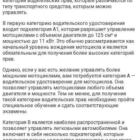
категорий водительских прав, которые различаются по
типу транспортного средства, которым можно
управлять.
В первую категорию водительского удостоверения
входит подкатегория A1, которая разрешает управление
мотоциклами с объемом двигателя до 125 см³ и
мощностью до 11 кВт. Это обычно рассматривается как
начальный уровень вождения мотоцикла и является
обязательным для получения более высоких категорий
прав.
Однако, если у вас есть желание управлять более
мощными мотоциклами, вам потребуется категория A —
водительское удостоверение для мотоциклов. Она
позволяет управлять мотоциклами любого объема
двигателя и мощности. Тем не менее, для получения
такой категории водительских прав необходимо пройти
специальное обучение и сдать соответствующие
экзамены.
Категория B является наиболее распространенной и
позволяет управлять легковыми автомобилями. Она
включает в себя несколько подкатегорий, которые