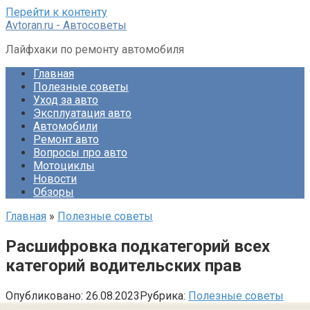
Перейти к контенту
Avtoran.ru - Автосоветы
Лайфхаки по ремонту автомобиля
Главная
Полезные советы
Уход за авто
Эксплуатация авто
Автомобили
Ремонт авто
Вопросы про авто
Мотоциклы
Новости
Обзоры
Главная
»
Полезные советы
Расшифровка подкатегорий всех
категорий водительских прав
Опубликовано:
26.08.2023
Рубрика:
Полезные советы