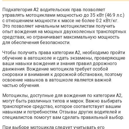
Подкатегория A2 водительских прав позволяет
управлять мотоциклами мощностью до 35 кВт (46.9 л.с.)
с отношением мощности к массе не более 0.2 кВт/кг.
Это позволяет начальным мотоциклистам получить
опыт вождения на мощных двухколесных транспортных
средствах, но ограничивает максимальную мощность
для обеспечения безопасности.
Чтобы получить права категории A2, необходимо пройти
обучение в автошколе и сдать экзамены, проверяющие
ваши навыки вождения и знания правил дорожного
движения. Вождение мотоцикла требует особой
сноровки и внимания к дорожной обстановке, поэтому
освоение навыков в автошколе является важной
частью обучения.
Мотоциклы, доступные для вождения по категории A2,
могут быть различных типов и марок. Важно выбирать
транспортное средство, которое соответствует вашим
навыкам и потребностям. Отзывы других водителей и
специалистов помогут вам сделать правильный выбор.
При выборе мотоцикла следует учитывать его