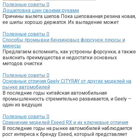
Полезные советы
0
Дошиповка шин своими руками
Причины вылета шипов Пока шипованная резина новая,
ее шипы хорошо держатся. Их выпадение может
Полезные советы
0
Способы промывки бензиновых форсунок плюсы и
минусы
Предлагаем вспомнить, как устроены форсунки, а также
выяснить преимущества и недостатки основных
методов очистки
Полезные советы
0
Основные отличия Geely CITYRAY от других моделей на
рынке автомобилей
В последние годы китайская автомобильная
промышленность стремительно развивается, и Geely –
один из ведущих
Полезные советы
0
Сравнение моделей Exeed RX и их ключевые отличия
В последние годы на рынке автомобилей наблюдается
рост интереса к бренду Exeed, который представляет