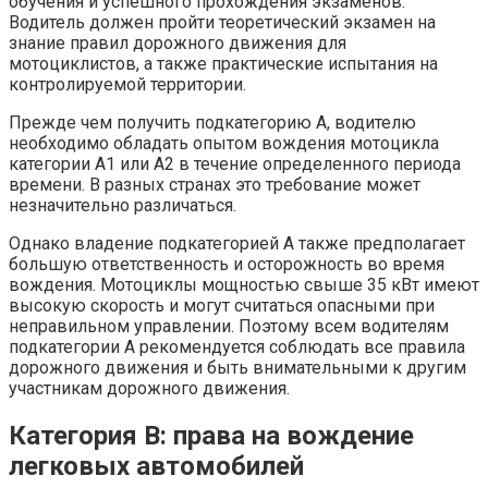
обучения и успешного прохождения экзаменов.
Водитель должен пройти теоретический экзамен на
знание правил дорожного движения для
мотоциклистов, а также практические испытания на
контролируемой территории.
Прежде чем получить подкатегорию A, водителю
необходимо обладать опытом вождения мотоцикла
категории A1 или A2 в течение определенного периода
времени. В разных странах это требование может
незначительно различаться.
Однако владение подкатегорией A также предполагает
большую ответственность и осторожность во время
вождения. Мотоциклы мощностью свыше 35 кВт имеют
высокую скорость и могут считаться опасными при
неправильном управлении. Поэтому всем водителям
подкатегории A рекомендуется соблюдать все правила
дорожного движения и быть внимательными к другим
участникам дорожного движения.
Категория B: права на вождение
легковых автомобилей