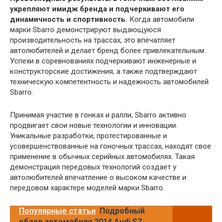
укрепляют имидж бренда и подчеркивают его
динамичность и спортивность.
Когда автомобили
марки Sbarro демонстрируют выдающуюся
производительность на трассах, это впечатляет
автолюбителей и делает бренд более привлекательным.
Успехи в соревнованиях подчеркивают инженерные и
конструкторские достижения, а также подтверждают
техническую компетентность и надежность автомобилей
Sbarro.
Принимая участие в гонках и ралли, Sbarro активно
продвигает свои новые технологии и инновации.
Уникальные разработки, протестированные и
усовершенствованные на гоночных трассах, находят свое
применение в обычных серийных автомобилях. Такая
демонстрация передовых технологий создает у
автолюбителей впечатление о высоком качестве и
передовом характере моделей марки Sbarro.
Популярные статьи
Подробный
обзор автомобиля 2014 Audi S7