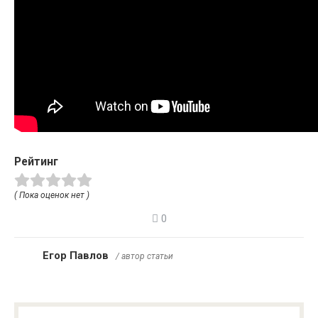
Рейтинг
( Пока оценок нет )
0
Егор Павлов
/ автор статьи