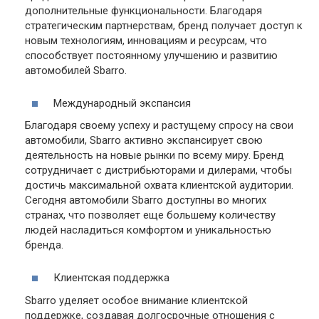
дополнительные функциональности. Благодаря
стратегическим партнерствам, бренд получает доступ к
новым технологиям, инновациям и ресурсам, что
способствует постоянному улучшению и развитию
автомобилей Sbarro.
Международный экспансия
Благодаря своему успеху и растущему спросу на свои
автомобили, Sbarro активно экспансирует свою
деятельность на новые рынки по всему миру. Бренд
сотрудничает с дистрибьюторами и дилерами, чтобы
достичь максимальной охвата клиентской аудитории.
Сегодня автомобили Sbarro доступны во многих
странах, что позволяет еще большему количеству
людей насладиться комфортом и уникальностью
бренда.
Клиентская поддержка
Sbarro уделяет особое внимание клиентской
поддержке, создавая долгосрочные отношения с