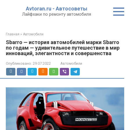
Перейти
Avtoran.ru - Автосоветы
к
Лайфхаки по ремонту автомобиля
контенту
Главная
»
Автомобили
Sbarro — история автомобилей марки Sbarro
по годам — удивительное путешествие в мир
инноваций, элегантности и совершенства
Опубликовано:
29.07.2022
Автомобили