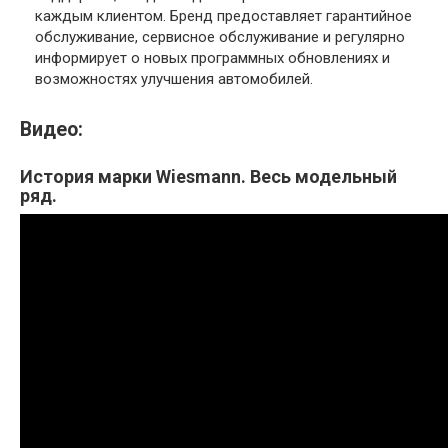
каждым клиентом. Бренд предоставляет гарантийное
обслуживание, сервисное обслуживание и регулярно
информирует о новых программных обновлениях и
возможностях улучшения автомобилей.
Видео:
История марки Wiesmann. Весь модельный
ряд.