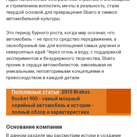
и стремлением воплотить мечты в реальность, стали
твердой основой для превращения Sbarro в символ
автомобильной культуры.
Это период бурного роста, когда мир осознал, что
автомобиль – не просто средство передвижения, а
своеобразный лик для воплощения самых дерзких и
невероятных идей. Через огонь и воду, с поддержкой
экспериментов и безудержного творчества, Sbarro
проник в сердца автомобилистов, завоевывая их
уникальными, неповторимыми концепциями и
превосходством в каждой детали.
Популярные статьи
2015 Brabus
Rocket 900 - самый мощный
серийный автомобиль в истории -
полный обзор и характеристики
Основание компании
В данном разделе мы рассмотрим истоки и создание