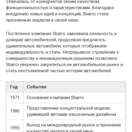
отличались от конкурентов своим качеством,
функциональностью и характеристиками. Благодаря
внедрению новых идей и концепций, Sbarro стала
признанным лидером в своей нише.
Постепенно компания Sbarro завоевала лояльность и
доверие автолюбителей, продолжая предлагать
удивительные автомобили, которые отображали
индивидуальность и стиль. Непрерывное стремление к
совершенству и инновационным решениям позволило
Sbarro уверенно закрепиться на автомобильном рынке и
стать неотъемлемой частью истории автомобилей.
Год
Событие
1971
Основание компании Sbarro
Представление концептуальной модели,
1980
удивившей автомир изысканным дизайном
Выход на международный рынок и признание
1995
в качестве лидера в своей нише