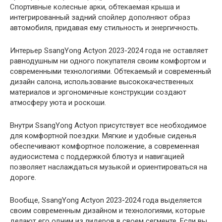
Спортивные колесные арки, обтекаемая крыша и
интегрированный задний спойлер дополняют образ
автомобиля, придавая ему стильность и энергичность.
Интерьер SsangYong Actyon 2023-2024 года не оставляет
равнодушным ни одного покупателя своим комфортом и
современными технологиями. Обтекаемый и современный
дизайн салона, использование высококачественных
материалов и эргономичные конструкции создают
атмосферу уюта и роскоши.
Внутри SsangYong Actyon присутствует все необходимое
для комфортной поездки. Мягкие и удобные сиденья
обеспечивают комфортное положение, а современная
аудиосистема с поддержкой блютуз и навигацией
позволяет наслаждаться музыкой и ориентироваться на
дороге.
Вообще, SsangYong Actyon 2023-2024 года выделяется
своим современным дизайном и технологиями, которые
делают его одним из лидеров в своем сегменте. Если вы