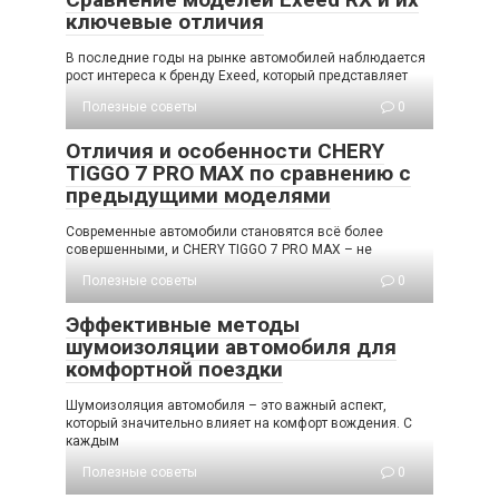
ключевые отличия
В последние годы на рынке автомобилей наблюдается
рост интереса к бренду Exeed, который представляет
Полезные советы
0
Отличия и особенности CHERY
TIGGO 7 PRO MAX по сравнению с
предыдущими моделями
Современные автомобили становятся всё более
совершенными, и CHERY TIGGO 7 PRO MAX – не
Полезные советы
0
Эффективные методы
шумоизоляции автомобиля для
комфортной поездки
Шумоизоляция автомобиля – это важный аспект,
который значительно влияет на комфорт вождения. С
каждым
Полезные советы
0