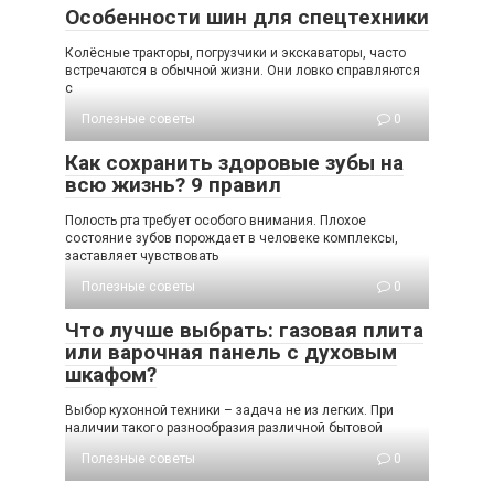
Особенности шин для спецтехники
Колёсные тракторы, погрузчики и экскаваторы, часто
встречаются в обычной жизни. Они ловко справляются
с
Полезные советы
0
Как сохранить здоровые зубы на
всю жизнь? 9 правил
Полость рта требует особого внимания. Плохое
состояние зубов порождает в человеке комплексы,
заставляет чувствовать
Полезные советы
0
Что лучше выбрать: газовая плита
или варочная панель с духовым
шкафом?
Выбор кухонной техники – задача не из легких. При
наличии такого разнообразия различной бытовой
Полезные советы
0