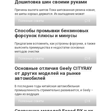
Дошиповка шин своими руками
Причины вылета шипов Пока шипованная резина новая,
ее шипы хорошо держатся. Их выпадение может
Полезные советы
0
Способы промывки бензиновых
форсунок плюсы и минусы
Предлагаем вспомнить, как устроены форсунки, а также
выяснить преимущества и недостатки основных
методов очистки
Полезные советы
0
Основные отличия Geely CITYRAY
от других моделей на рынке
автомобилей
В последние годы китайская автомобильная
промышленность стремительно развивается, и Geely –
один из ведущих
Полезные советы
0
Сравнение моделей Exeed RX и их