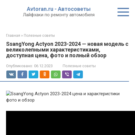
Перейти
Avtoran.ru - Автосоветы
к
Лайфхаки по ремонту автомобиля
контенту
Главная
»
Полезные советы
SsangYong Actyon 2023-2024 — новая модель с
великолепными характеристиками,
доступная цена, фото и полный обзор
Опубликовано:
06.12.2023
Полезные советы