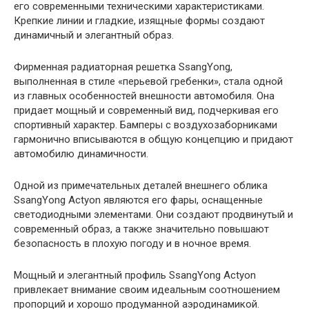
его современными техническими характеристиками.
Крепкие линии и гладкие, изящные формы создают
динамичный и элегантный образ.
Фирменная радиаторная решетка SsangYong,
выполненная в стиле «перьевой гребенки», стала одной
из главных особенностей внешности автомобиля. Она
придает мощный и современный вид, подчеркивая его
спортивный характер. Бамперы с воздухозаборниками
гармонично вписываются в общую концепцию и придают
автомобилю динамичности.
Одной из примечательных деталей внешнего облика
SsangYong Actyon являются его фары, оснащенные
светодиодными элементами. Они создают продвинутый и
современный образ, а также значительно повышают
безопасность в плохую погоду и в ночное время.
Мощный и элегантный профиль SsangYong Actyon
привлекает внимание своим идеальным соотношением
пропорций и хорошо продуманной аэродинамикой.