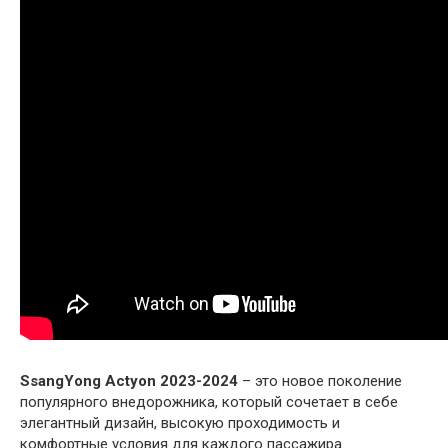
SsangYong Actyon 2023-2024
– это новое поколение
популярного внедорожника, который сочетает в себе
элегантный дизайн, высокую проходимость и
комфортные условия для каждого пассажира.