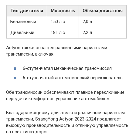
Тип двигателя
Мощность
Объем двигателя
Бензиновый
150 л.с.
2,0 л
Дизельный
181 л.с.
2,2 л
Actyon также оснащен различными вариантами
трансмиссии, включая:
6-ступенчатая механическая трансмиссия
6-ступенчатый автоматический переключатель
Обе трансмиссии обеспечивают плавное переключение
передач и комфортное управление автомобилем.
Благодаря мощному двигателю и различным вариантам
трансмиссии, SsangYong Actyon 2023-2024 предлагает
высокую производительность и отличную управляемость
на всех типах дорог.