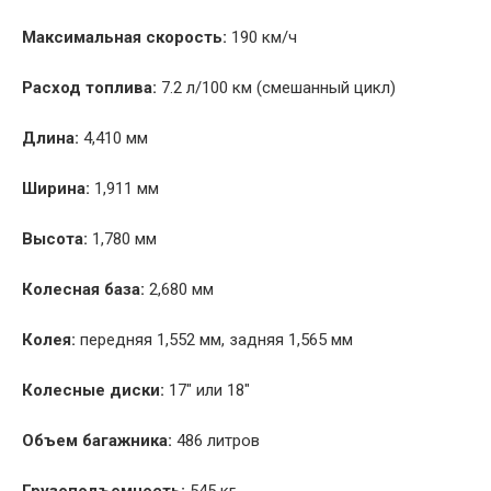
Максимальная скорость:
190 км/ч
Расход топлива:
7.2 л/100 км (смешанный цикл)
Длина:
4,410 мм
Ширина:
1,911 мм
Высота:
1,780 мм
Колесная база:
2,680 мм
Колея:
передняя 1,552 мм, задняя 1,565 мм
Колесные диски:
17″ или 18″
Объем багажника:
486 литров