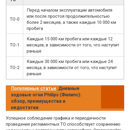
Перед началом эксплуатации автомобиля
или после простоя продолжительностью
ТО-0
более 2 месяцев, а также каждые 10 000 км
пробега
Каждые 15 000 км пробега или каждые 12
ТО-1
месяцев, в зависимости от того, что наступит
раньше
Каждые 30 000 км пробега или каждые 24
ТО-2
месяца, в зависимости от того, что наступит
раньше
Популярные статьи
Дневные
ходовые огни Philips (Филипс):
обзор, преимущества и
недостатки
Успешное соблюдение графика и периодичности
проведения регламентных ТО способствует сохранению