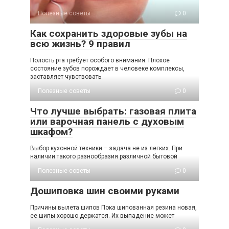
Полезные советы
0
Как сохранить здоровые зубы на
всю жизнь? 9 правил
Полость рта требует особого внимания. Плохое
состояние зубов порождает в человеке комплексы,
заставляет чувствовать
Полезные советы
0
Что лучше выбрать: газовая плита
или варочная панель с духовым
шкафом?
Выбор кухонной техники – задача не из легких. При
наличии такого разнообразия различной бытовой
Полезные советы
0
Дошиповка шин своими руками
Причины вылета шипов Пока шипованная резина новая,
ее шипы хорошо держатся. Их выпадение может