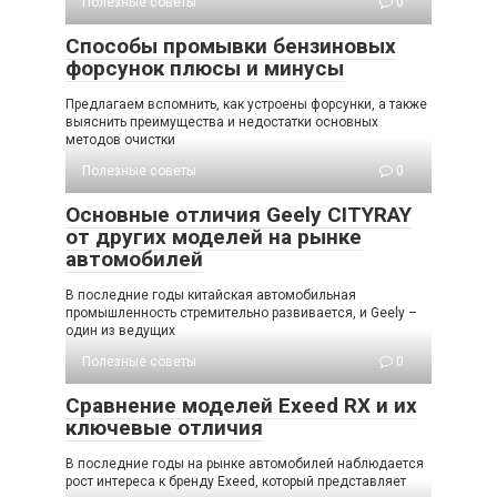
Полезные советы
0
Способы промывки бензиновых
форсунок плюсы и минусы
Предлагаем вспомнить, как устроены форсунки, а также
выяснить преимущества и недостатки основных
методов очистки
Полезные советы
0
Основные отличия Geely CITYRAY
от других моделей на рынке
автомобилей
В последние годы китайская автомобильная
промышленность стремительно развивается, и Geely –
один из ведущих
Полезные советы
0
Сравнение моделей Exeed RX и их
ключевые отличия
В последние годы на рынке автомобилей наблюдается
рост интереса к бренду Exeed, который представляет