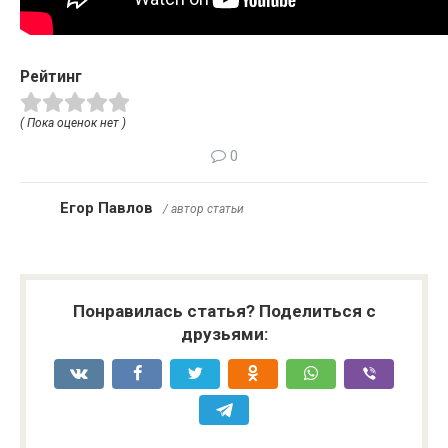
Рейтинг
( Пока оценок нет )
0
Егор Павлов
/ автор статьи
Понравилась статья? Поделиться с
друзьями: