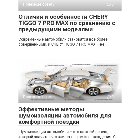
Полезные советы
0
Отличия и особенности CHERY
TIGGO 7 PRO MAX по сравнению с
предыдущими моделями
Современные автомобили становятся всё более
совершенными, и CHERY TIGGO 7 PRO MAX – не
Полезные советы
0
Эффективные методы
шумоизоляции автомобиля для
комфортной поездки
Шумоизоляция автомобиля – это важный аспект,
который значительно влияет на комфорт вождения. С