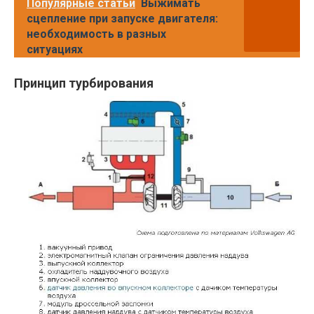
Популярные статьи
Выжимать
сцепление при запуске двигателя:
необходимость в разных
ситуациях
Принцип турбирования