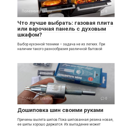
Полезные советы
0
Что лучше выбрать: газовая плита
или варочная панель с духовым
шкафом?
Выбор кухонной техники – задача не из легких. При
наличии такого разнообразия различной бытовой
Полезные советы
0
Дошиповка шин своими руками
Причины вылета шипов Пока шипованная резина новая,
ее шипы хорошо держатся. Их выпадение может