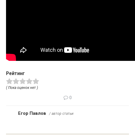
Рейтинг
( Пока оценок нет )
0
Егор Павлов
/ автор статьи