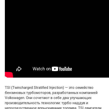
TSI (Twincharged Stratified Injection) — это семейство
бензиновых турбомоторов, разработанных компанией
Volkswagen. Они сочетают в себе два улучшающих
производительность технологии: турбо-наддув и
непосредственное впрыскивание топлива. TSI двигатели