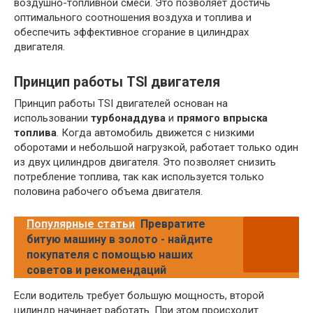
воздушно-топливной смеси. Это позволяет достичь
оптимального соотношения воздуха и топлива и
обеспечить эффективное сгорание в цилиндрах
двигателя.
Принцип работы TSI двигателя
Принцип работы TSI двигателей основан на
использовании
турбонаддува
и
прямого впрыска
топлива
. Когда автомобиль движется с низкими
оборотами и небольшой нагрузкой, работает только один
из двух цилиндров двигателя. Это позволяет снизить
потребление топлива, так как используется только
половина рабочего объема двигателя.
Популярные статьи
Превратите
битую машину в золото - найдите
покупателя с помощью наших
советов и рекомендаций
Если водитель требует большую мощность, второй
цилиндр начинает работать. При этом происходит