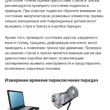
Для более точной оценки присутствия стуков и тряски,
рекомендуется проверить состояние подвески и
приводов. При осмотре подвески обратите внимание на
состояние амортизаторов, резиновых элементов, пружин,
сильно изношенные или поврежденные детали могут
вызывать стуки и тряску в коробке передач.
Кроме того, проверьте состояние шрусов, карданного
вала и ступиц, трещины, деформации или износ могут
приводить к появлению тряски при движении. Проверка
на наличие стуков и тряски является важным шагом при
диагностике коробки автомат, позволяющим
своевременно выявить неисправности и предотвратить
возможные серьезные поломки.
Измерение времени переключения передач