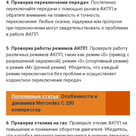
4. Проверка переключения передач:
Постепенно
переключайте передачи с помощью рычага АКПП и
обратите внимание на плавность и точность
переключения. Любые скачки, задержки или пропуски
при переключении могут свидетельствовать о проблемах
в работе АКПП.
5. Проверка работы режимов АКПП:
Проверьте работу
различных режимов АКПП, таких как режим «D» (привод с
разрешенной задержкой), режим «S» (спортивный режим)
и режим «M» (ручной режим). Убедитесь, что каждый
режим переключается без проблем и осуществляет
корректное переключение передач.
Популярные статьи
Особенности и
динамика Mercedes C 200
компрессор
6. Проверка отклика на газ:
Проверьте отклик АКПП на
повышение и понижение оборотов двигателя. Убедитесь,
что коробка автомата переключается в нужную передачу