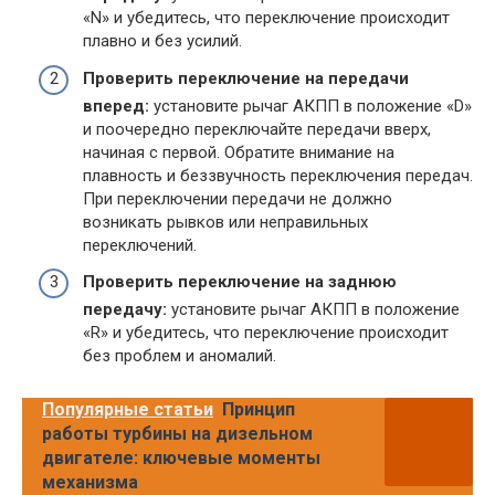
«N» и убедитесь, что переключение происходит
плавно и без усилий.
Проверить переключение на передачи
вперед:
установите рычаг АКПП в положение «D»
и поочередно переключайте передачи вверх,
начиная с первой. Обратите внимание на
плавность и беззвучность переключения передач.
При переключении передачи не должно
возникать рывков или неправильных
переключений.
Проверить переключение на заднюю
передачу:
установите рычаг АКПП в положение
«R» и убедитесь, что переключение происходит
без проблем и аномалий.
Популярные статьи
Принцип
работы турбины на дизельном
двигателе: ключевые моменты
механизма