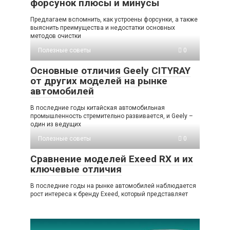
форсунок плюсы и минусы
Предлагаем вспомнить, как устроены форсунки, а также
выяснить преимущества и недостатки основных
методов очистки
Полезные советы
0
Основные отличия Geely CITYRAY
от других моделей на рынке
автомобилей
В последние годы китайская автомобильная
промышленность стремительно развивается, и Geely –
один из ведущих
Полезные советы
0
Сравнение моделей Exeed RX и их
ключевые отличия
В последние годы на рынке автомобилей наблюдается
рост интереса к бренду Exeed, который представляет