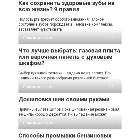
Как сохранить здоровые зубы на
всю жизнь? 9 правил
Полость рта требует особого внимания. Плохое
состояние зубов порождает в человеке комплексы,
заставляет чувствовать
Полезные советы
0
Что лучше выбрать: газовая плита
или варочная панель с духовым
шкафом?
Выбор кухонной техники – задача не из легких. При
наличии такого разнообразия различной бытовой
Полезные советы
0
Дошиповка шин своими руками
Причины вылета шипов Пока шипованная резина новая,
ее шипы хорошо держатся. Их выпадение может
Полезные советы
0
Способы промывки бензиновых