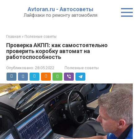
Перейти
Avtoran.ru - Автосоветы
к
Лайфхаки по ремонту автомобиля
контенту
Главная
»
Полезные советы
Проверка АКПП: как самостоятельно
проверить коробку автомат на
работоспособность
Опубликовано:
28.05.2022
Полезные советы