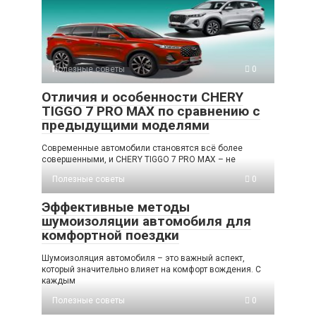
Полезные советы
0
Отличия и особенности CHERY
TIGGO 7 PRO MAX по сравнению с
предыдущими моделями
Современные автомобили становятся всё более
совершенными, и CHERY TIGGO 7 PRO MAX – не
Полезные советы
0
Эффективные методы
шумоизоляции автомобиля для
комфортной поездки
Шумоизоляция автомобиля – это важный аспект,
который значительно влияет на комфорт вождения. С
каждым
Полезные советы
0