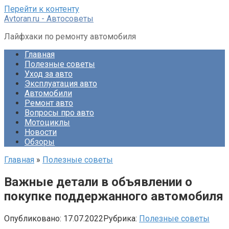
Перейти к контенту
Avtoran.ru - Автосоветы
Лайфхаки по ремонту автомобиля
Главная
Полезные советы
Уход за авто
Эксплуатация авто
Автомобили
Ремонт авто
Вопросы про авто
Мотоциклы
Новости
Обзоры
Главная
»
Полезные советы
Важные детали в объявлении о
покупке поддержанного автомобиля
Опубликовано:
17.07.2022
Рубрика:
Полезные советы