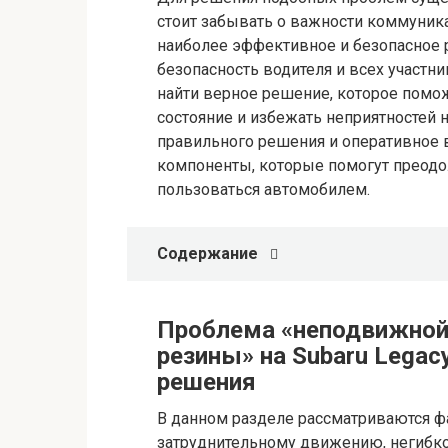
стоит забывать о важности коммуник
наиболее эффективное и безопасное 
безопасность водителя и всех участн
найти верное решение, которое помо
состояние и избежать неприятностей н
правильного решения и оперативное 
компоненты, которые помогут преодо
пользоваться автомобилем.
Содержание
Проблема «неподвижной
резины» на Subaru Legac
решения
В данном разделе рассматриваются ф
затруднительному движению, негибк