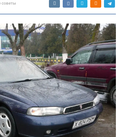
 советы