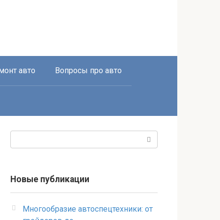
монт авто
Вопросы про авто
Поиск:
Новые публикации
Многообразие автоспецтехники: от