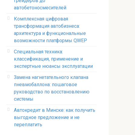
грейдеров до
автобетоносмесителей
Комплексная цифровая
трансформация автобизнеса:
архитектура и функциональные
возможности платформы QWEP
Специальная техника:
классификация, применение и
экспертные нюансы эксплуатации
Замена нагнетательного клапана
пневмобаллона: пошаговое
руководство по восстановлению
системы
Автокредит в Минске: как получить
выгодное предложение и не
переплатить