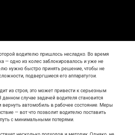
которой водителю пришлось несладко. Во время
а — одно из колес заблокировалось и уже не
елю нужно быстро принять решение, чтобы не
 сложности, подвергшиеся его аппаратугои.
ит из строя, это может привести к серьезным
 данном случае задачей водителя становится
и вернуть автомобиль в рабочее состояние. Меры
ствие — вот что позволит водителю поставить
 путь с минимальными потерями.
твует несколько подходов и методик. Однако, не