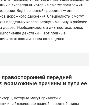
ации с экспертами, которые смогут предложить
решение. Ведь основной приоритет — это
иков дорожного движения. Специалисты смогут
жет владельцу колеса вернуть машину в рабочее
а дороге. Необходимость в диагностике, поиск
выполнение действий — вот главные
леть сложности и снова полноценно
 правосторонней передней
y: возможные причины и пути ее
акторы, которые могут привести к
ости или блокировке правой передней шины