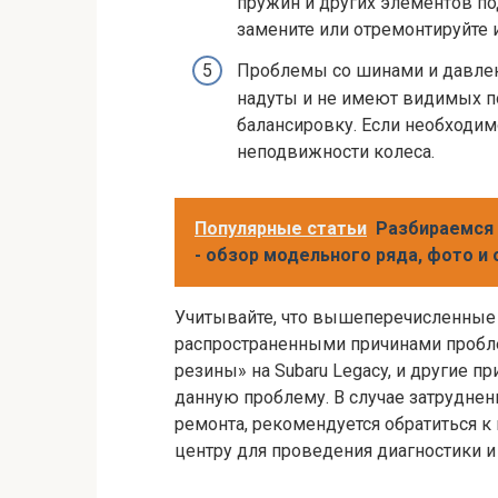
пружин и других элементов п
замените или отремонтируйте 
Проблемы со шинами и давлен
надуты и не имеют видимых п
балансировку. Если необходим
неподвижности колеса.
Популярные статьи
Разбираемся 
- обзор модельного ряда, фото и
Учитывайте, что вышеперечисленные
распространенными причинами пробл
резины» на Subaru Legacy, и другие п
данную проблему. В случае затруднен
ремонта, рекомендуется обратиться 
центру для проведения диагностики и