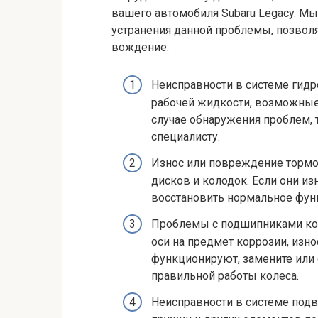
вашего автомобиля Subaru Legacy. 
устранения данной проблемы, позво
вождение.
Неисправности в системе гидр
рабочей жидкости, возможные 
случае обнаружения проблем, 
специалисту.
Износ или повреждение тормо
дисков и колодок. Если они и
восстановить нормальное фун
Проблемы с подшипниками кол
оси на предмет коррозии, изн
функционируют, замените или 
правильной работы колеса.
Неисправности в системе подв