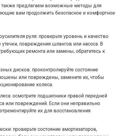
Мы также предлагаем возможные методы для
ляющие вам продолжить безопасное и комфортное
оусилителя руля: проверьте уровень и качество
утечки, повреждения шлангов или насоса. В
требующих ремонта или замены, обратитесь к
зных дисков: проконтролируйте состояние
зношены или повреждены, замените их, чтобы
кционирование колеса.
еса: осмотрите подшипники правой передней
оса или повреждений. Если они неправильно
отремонтируйте их для восстановления
ески: проверьте состояние амортизаторов,