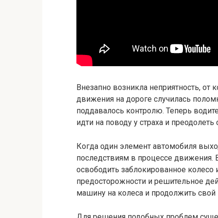
Внезапно возникла неприятность, от 
движения на дороге случилась поломк
поддавалось контролю. Теперь водит
идти на поводу у страха и преодолеть
Когда один элемент автомобиля выход
последствиям в процессе движения. В
освободить заблокированное колесо 
предосторожности и решительное дей
машину на колеса и продолжить свой
Для решения подобных проблем сущес