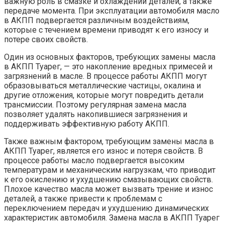
важную роль в смазке и охлаждении деталей, а также
передаче момента. При эксплуатации автомобиля масло
в АКПП подвергается различным воздействиям,
которые с течением времени приводят к его износу и
потере своих свойств.
Один из основных факторов, требующих замены масла
в АКПП Туарег, — это накопление вредных примесей и
загрязнений в масле. В процессе работы АКПП могут
образовываться металлические частицы, окалина и
другие отложения, которые могут повредить детали
трансмиссии. Поэтому регулярная замена масла
позволяет удалять накопившиеся загрязнения и
поддерживать эффективную работу АКПП.
Также важным фактором, требующим замены масла в
АКПП Туарег, является его износ и потеря свойств. В
процессе работы масло подвергается высоким
температурам и механическим нагрузкам, что приводит
к его окислению и ухудшению смазывающих свойств.
Плохое качество масла может вызвать трение и износ
деталей, а также привести к проблемам с
переключением передач и ухудшению динамических
характеристик автомобиля. Замена масла в АКПП Туарег