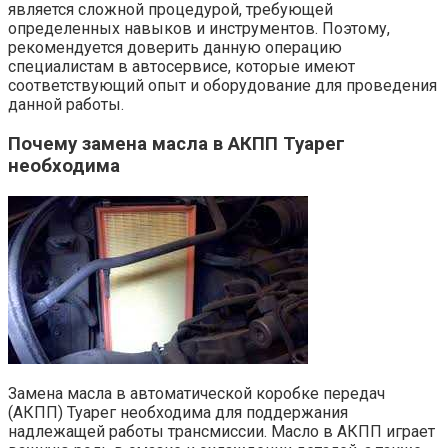
является сложной процедурой, требующей
определенных навыков и инструментов. Поэтому,
рекомендуется доверить данную операцию
специалистам в автосервисе, которые имеют
соответствующий опыт и оборудование для проведения
данной работы.
Почему замена масла в АКПП Туарег
необходима
Замена масла в автоматической коробке передач
(АКПП) Туарег необходима для поддержания
надлежащей работы трансмиссии. Масло в АКПП играет