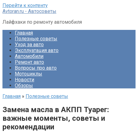
Перейти к контенту
Avtoran.ru - Автосоветы
Лайфхаки по ремонту автомобиля
Главная
Полезные советы
Уход за авто
Эксплуатация авто
Автомобили
Ремонт авто
Вопросы про авто
Мотоциклы
Новости
Обзоры
Главная
»
Полезные советы
Замена масла в АКПП Туарег:
важные моменты, советы и
рекомендации