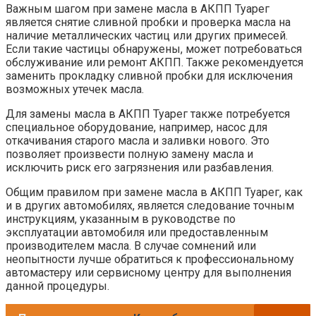
Важным шагом при замене масла в АКПП Туарег
является снятие сливной пробки и проверка масла на
наличие металлических частиц или других примесей.
Если такие частицы обнаружены, может потребоваться
обслуживание или ремонт АКПП. Также рекомендуется
заменить прокладку сливной пробки для исключения
возможных утечек масла.
Для замены масла в АКПП Туарег также потребуется
специальное оборудование, например, насос для
откачивания старого масла и заливки нового. Это
позволяет произвести полную замену масла и
исключить риск его загрязнения или разбавления.
Общим правилом при замене масла в АКПП Туарег, как
и в других автомобилях, является следование точным
инструкциям, указанным в руководстве по
эксплуатации автомобиля или предоставленным
производителем масла. В случае сомнений или
неопытности лучше обратиться к профессиональному
автомастеру или сервисному центру для выполнения
данной процедуры.