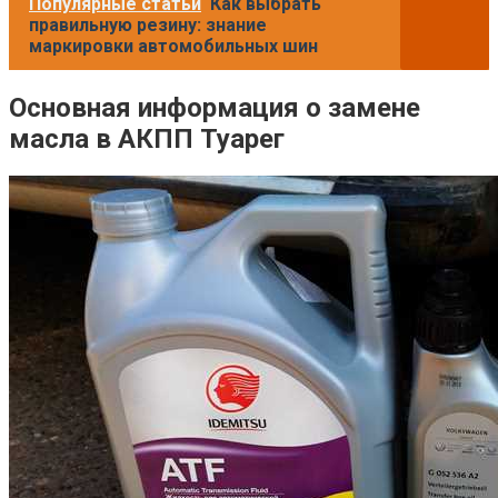
Популярные статьи
Как выбрать
правильную резину: знание
маркировки автомобильных шин
Основная информация о замене
масла в АКПП Туарег