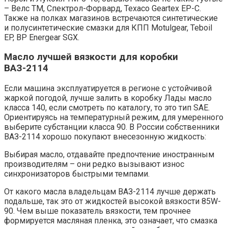
– Велс ТМ, Спектрол-Форвард, Техасо Geartex EP-C.
Также на полках магазинов встречаются синтетические
и полусинтетические смазки для КПП Motulgear, Teboil
EP, BP Energear SGX.
Масло лучшей вязкости для коробки
ВАЗ-2114
Если машина эксплуатируется в регионе с устойчивой
жаркой погодой, лучше залить в коробку Лады масло
класса 140, если смотреть по каталогу, то это тип SAE.
Ориентируясь на температурный режим, для умеренного
выберите субстанции класса 90. В России собственники
ВАЗ-2114 хорошо покупают внесезонную жидкость:
Выбирая масло, отдавайте предпочтение иностранным
производителям – они редко вызывают износ
синхронизаторов быстрыми темпами.
От какого масла владельцам ВАЗ-2114 лучше держать
подальше, так это от жидкостей высокой вязкости 85W-
90. Чем выше показатель вязкости, тем прочнее
формируется масляная пленка, это означает, что смазка