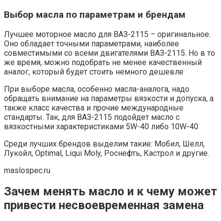
Выбор масла по параметрам и брендам
Лучшее моторное масло для ВАЗ-2115 – оригинальное.
Оно обладает точными параметрами, наиболее
совместимыми со всеми двигателями ВАЗ-2115. Но в то
же время, можно подобрать не менее качественный
аналог, который будет стоить немного дешевле
При выборе масла, особенно масла-аналога, надо
обращать внимание на параметры вязкости и допуска, а
также класс качества и прочие международные
стандарты. Так, для ВАЗ-2115 подойдет масло с
вязкостными характеристиками 5W-40 либо 10W-40
Среди лучших брендов выделим такие: Мобил, Шелл,
Лукойл, Optimal, Liqui Moly, Роснефть, Кастрол и другие.
maslospec.ru
Зачем менять масло и к чему может
привести несвоевременная замена