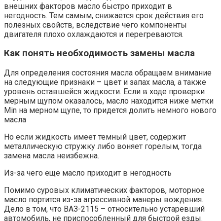
внешних факторов масло быстро приходит в
негодность. Тем самым, снижается срок действия его
полезных свойств, вследствие чего компоненты
двигателя плохо охлаждаются и перегреваются.
Как понять необходимость замены масла
Для определения состояния масла обращаем внимание
на следующие признаки – цвет и запах масла, а также
уровень оставшейся жидкости. Если в ходе проверки
мерным щупом оказалось, масло находится ниже метки
Min на мерном щупе, то придется долить немного нового
масла
Но если жидкость имеет темный цвет, содержит
металлическую стружку либо воняет горелым, тогда
замена масла неизбежна.
Из-за чего еще масло приходит в негодность
Помимо суровых климатических факторов, моторное
масло портится из-за агрессивной манеры вождения.
Дело в том, что ВАЗ-2115 – относительно устаревший
автомобиль, не приспособленный для быстрой езды.