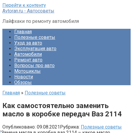
Перейти к контенту
Avtoran.ru - Автосоветы
Лайфхаки по ремонту автомобиля
Главная
Полезные советы
Уход за авто
Эксплуатация авто
Автомобили
Ремонт авто
Вопросы про авто
Мотоциклы
Новости
Обзоры
Главная
»
Полезные советы
Как самостоятельно заменить
масло в коробке передач Ваз 2114
Опубликовано:
09.08.2021
Рубрика:
Полезные советы