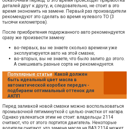
обкаточный период. В это время происходит приработка
деталей друг к другу, и, следовательно, не стоит в это
время экономить на замене. Первый раз производители
рекомендуют это сделать во время нулевого ТО (3
тысячи километров).
После приобретения подержанного авто рекомендуется
сразу же произвести замену:
во-первых, вы не знаете сколько времени уже
эксплуатируется авто на этой смазке;
во-вторых, вы не знаете, что было залито до этого.
А смешивать разные сорта не рекомендуется.
Популярные статьи
Какой должен
быть идеальный цвет масла в
автоматической коробке передач -
подбираем оптимальный оттенок для
АКПП
Перед заливкой новой смазки можно воспользоваться
промывочной пятиминуткой с целью очистки от нагара.
Однако увлекаться этим не стоит: владельцы 2114
считают, что от этого портится двигатель. Некоторые
водители считают, что замена масла на ВАЗ 2114 может