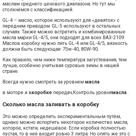
маслам среднего ценового диапазона. Но тут мы
столкнёмся с классификацией.
GL-4 – масло, которое используют для «девяток» с
передним приводом. GL-5 используют в остальных
случаях. Также можно встретить и комбинированные
масла марки GL-4/5, они подходят для всех ВАЗ-2109.
Маслов коробку нужно лить GL-4 или GL-4/5, вязкость
должна быть следующая: 75w-40, 80W-90.
Как правило, чем ниже температура загустевания, тем
лучше, особенно учитывая суровые зимы в нашей
стране.
Всегда нужно смотреть за уровнем
масла
в моторе и в
коробке
передач,Контроль уровня
масла
.
Сколько масла заливать в коробку
Это можно определить экспериментальным путём,
однако можно испортить некоторое количество масла,
которое, кстати, недешёвое. Если коробка полностью
пустая, то в неё входит ровно 3 литра. Но опять же это с