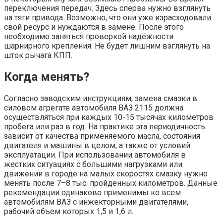
переключения передач. Здесь сперва нужно взглянуть
на тяги привода. Возможно, что они уже израсходовали
свой ресурс и нуждаются в замене. После этого
необходимо заняться проверкой надёжности
шарнирного крепления. Не будет лишним взглянуть на
шток рычага КПП.
Когда менять?
Согласно заводским инструкциям, замена смазки в
силовом агрегате автомобиля ВАЗ 2115 должна
осуществляться при каждых 10-15 тысячах километров
пробега или раз в год. На практике эта периодичность
зависит от качества применяемого масла, состояния
двигателя и машины в целом, а также от условий
эксплуатации. При использовании автомобиля в
жестких ситуациях с большими нагрузками или
движении в городе на малых скоростях смазку нужно
менять после 7–8 тыс. пройденных километров. Данные
рекомендации одинаково применимы ко всем
автомобилям ВАЗ с инжекторными двигателями,
рабочий объем которых 1,5 и 1,6 л.