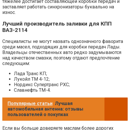
тяжелее достигает составляющей коробки передач и
заставляет работать синхронизаторы буквально на
износ.
Лучший производитель заливки для КПП
ВАЗ-2114
Специалисты не могут назвать однозначного фаворита
среди масел, подходящих для коробки передач Лады.
Владельцы отечественных авто редко задумываются
над качеством смазки, поэтому отдают предпочтение
следующим:
Лада Транс КП;
Лукойл ТМ 4-12;
Нордикс Супертранс РХС;
Славнефть ТМ-4.
Популярные статьи
Лучшая
автомобильная антенна: отзывы
пользователей о покупках
Если вы больше доверяете маслам более дорогих