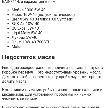
ВАЗ-2114, и параметры к ним:
Мобил 3000 5W-40
Eneos 10W-40 (полусинтетическое)
Шелл 5W-40 Хеликс HX8 Synthetic
ЗИК А+ 10W-40
Q8 Excel 5W-40
Liqui Molly 5W-40
Лукойл 5W-40
Эльф 10W-40 700STI
Motul.
Недостаток масла
Ещё одна распространённая причина появления шума в
коробке передач — это недостаточный уровень масла.
Для того, чтобы разрешить эту проблему, стоит просто
долить масла.
Источником шума могут быть изношенные сальники и
механизмы. Для устранения проблемы их нужно
заменить на новые.
В некоторых случаях возникают проблемы во время