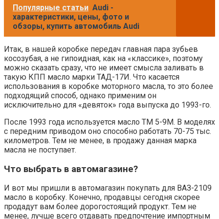
Популярные статьи
Audi -
характеристики, цены, фото и
обзоры, купить автомобиль Audi
Итак, в нашей коробке передач главная пара зубьев
косозубая, а не гипоидная, как на «классике», поэтому
можно сказать сразу, что не имеет смысла заливать в
такую КПП масло марки ТАД-17И. Что касается
использования в коробке моторного масла, то это более
подходящий способ, однако применим он
исключительно для «девяток» года выпуска до 1993-го.
После 1993 года используется масло ТМ 5-9М. В моделях
с передним приводом оно способно работать 70-75 тыс.
километров. Тем не менее, в продажу данная марка
масла не поступает.
Что выбрать в автомагазине?
И вот мы пришли в автомагазин покупать для ВАЗ-2109
масло в коробку. Конечно, продавцы сегодня скорее
продадут вам более дорогостоящий продукт. Тем не
менее, лучше всего отдавать предпочтение импортным