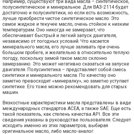
Например, существуют три вида масла – синтетическое,
полусинтетическое и минеральное. Для ВАЗ-2114 будет
достаточно и полусинтетики, но если есть возможность,
лучше приобрести чистое синтетическое масло. Это
самое жидкое и текучее масло, очень стойкое к низким
температурам. Оно никогда не замерзает, что
обеспечивает быстрый и легкий запуск двигателя,
независимо от погодных условий. Что касается
минерального масла, его лучше заливать при очень
большом пробеге, и желательно в относительно теплую
погоду, поскольку зимой такое масло склонно
замерзанию. Это может негативно сказаться на запуске
двигателя. Полусинтетика – представляет собой смесь
синтетики и минерального масла. По качеству оно
заметно превосходит «минералку», но заметно уступает
синтетике. Его тоже можно рекомендовать для старых
машин.
Вязкостные характеристики масла представлены в виде
международных стандартов ACEA, а также SAE. Еще есть
такой показатель, как степень качества API. Все эти
сведения указаны в руководстве пользователя. Следует
исходить именно из этих параметров, выбирая
оригинальное масло, либо масло-аналог.