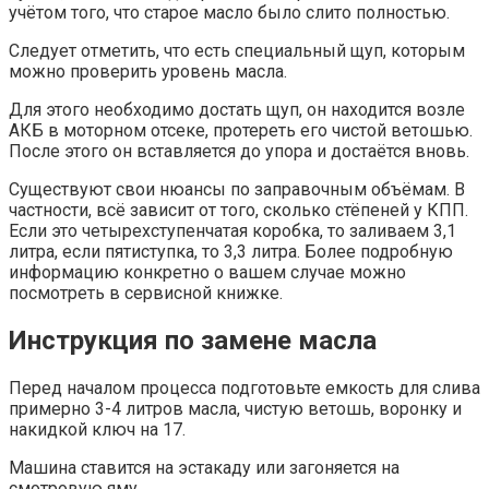
учётом того, что старое масло было слито полностью.
Следует отметить, что есть специальный щуп, которым
можно проверить уровень масла.
Для этого необходимо достать щуп, он находится возле
АКБ в моторном отсеке, протереть его чистой ветошью.
После этого он вставляется до упора и достаётся вновь.
Существуют свои нюансы по заправочным объёмам. В
частности, всё зависит от того, сколько стёпеней у КПП.
Если это четырехступенчатая коробка, то заливаем 3,1
литра, если пятиступка, то 3,3 литра. Более подробную
информацию конкретно о вашем случае можно
посмотреть в сервисной книжке.
Инструкция по замене масла
Перед началом процесса подготовьте емкость для слива
примерно 3-4 литров масла, чистую ветошь, воронку и
накидкой ключ на 17.
Машина ставится на эстакаду или загоняется на
смотровую яму.