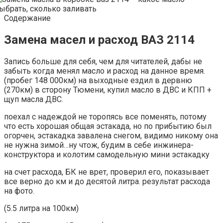
Содержание
Замена масел и расход ВАЗ 2114
Запись больше для себя, чем для читателей, дабы не
забыть когда менял масло и расход на данное время.
(пробег 148 000км) на выходные ездил в дервню
(270км) в сторону Тюмени, купил масло в ДВС и КПП +
щуп масла ДВС.
поехал с надеждой не торопясь все поменять, потому
что есть хорошая общая эстакада, но по прибытию был
огорчен, эстакадка завалена снегом, видимо никому она
не нужна зимой…ну чтож, будим в себе инжинера-
конструктора и колотим самодельную мини эстакадку
на счет расхода, БК не врет, проверил его, показывает
все верно до км и до десятой литра. результат расхода
на фото.
(5.5 литра на 100км)