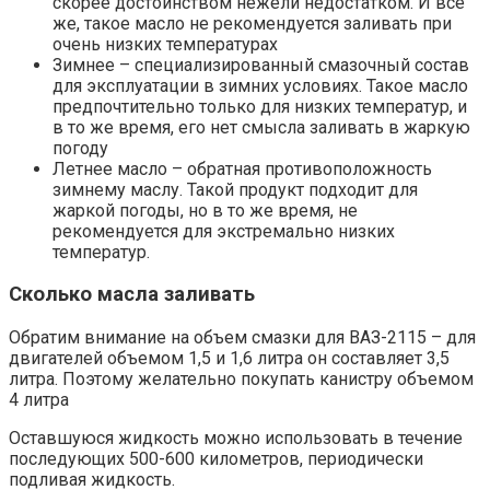
скорее достоинством нежели недостатком. И все
же, такое масло не рекомендуется заливать при
очень низких температурах
Зимнее – специализированный смазочный состав
для эксплуатации в зимних условиях. Такое масло
предпочтительно только для низких температур, и
в то же время, его нет смысла заливать в жаркую
погоду
Летнее масло – обратная противоположность
зимнему маслу. Такой продукт подходит для
жаркой погоды, но в то же время, не
рекомендуется для экстремально низких
температур.
Сколько масла заливать
Обратим внимание на объем смазки для ВАЗ-2115 – для
двигателей объемом 1,5 и 1,6 литра он составляет 3,5
литра. Поэтому желательно покупать канистру объемом
4 литра
Оставшуюся жидкость можно использовать в течение
последующих 500-600 километров, периодически
подливая жидкость.