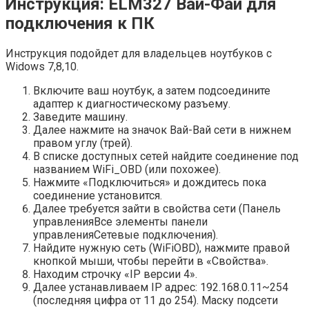
Инструкция: ELM327 Вай-Фай для
подключения к ПК
Инструкция подойдет для владельцев ноутбуков с
Widows 7,8,10.
Включите ваш ноутбук, а затем подсоедините
адаптер к диагностическому разъему.
Заведите машину.
Далее нажмите на значок Вай-Вай сети в нижнем
правом углу (трей).
В списке доступных сетей найдите соединение под
названием WiFi_OBD (или похожее).
Нажмите «Подключиться» и дождитесь пока
соединение установится.
Далее требуется зайти в свойства сети (Панель
управленияВсе элементы панели
управленияСетевые подключения).
Найдите нужную сеть (WiFiOBD), нажмите правой
кнопкой мыши, чтобы перейти в «Свойства».
Находим строчку «IP версии 4».
Далее устанавливаем IP адрес: 192.168.0.11~254
(последняя цифра от 11 до 254). Маску подсети