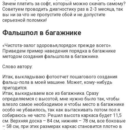
Зачем платить за софт, который можно скачать самому?
Советуем проводить диагностику раз в 2-3 месяца, так
вы ни за что не пропустите сбой и не допустите
серьезной поломки!
Фальшпол в багажнике
«Чистота-залог здоровья,порядок прежде всего».
Приведем пример наведения порядка в багажнике
методом создания фальшпола в багажнике.
Слово автору:
Итак, выкладываю фотоотчет пошагового создания
фальш-пола в моей машине. Может, кому-нибудь
пригодится.
Итак, выкидываем все из багажника. Сразу
определяемся с высотой, мне нужно было так, чтобы
влезло самое необходимое и чтобы место в багажнике
особо не убавилось, так как вытаскивать потом пол я
собираюсь не часто. Решил высота каркаса будет 11,5
см. Верхняя доска – 84 см, нижняя – 78 см, все боковые
– 58 см, при этих размерах каркас становится плотно в