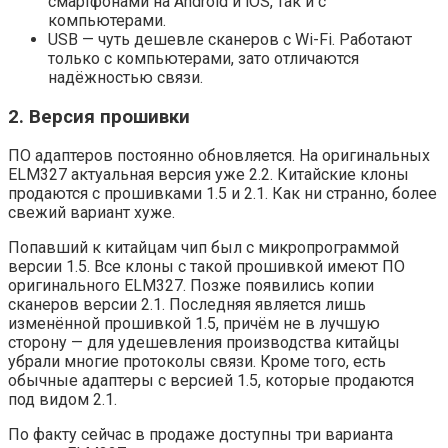
смартфонами на Android и iOS, так и с
компьютерами.
USB — чуть дешевле сканеров с Wi-Fi. Работают
только с компьютерами, зато отличаются
надёжностью связи.
2. Версия прошивки
ПО адаптеров постоянно обновляется. На оригинальных
ELM327 актуальная версия уже 2.2. Китайские клоны
продаются с прошивками 1.5 и 2.1. Как ни странно, более
свежий вариант хуже.
Попавший к китайцам чип был с микропрограммой
версии 1.5. Все клоны с такой прошивкой имеют ПО
оригинального ELM327. Позже появились копии
сканеров версии 2.1. Последняя является лишь
изменённой прошивкой 1.5, причём не в лучшую
сторону — для удешевления производства китайцы
убрали многие протоколы связи. Кроме того, есть
обычные адаптеры с версией 1.5, которые продаются
под видом 2.1.
По факту сейчас в продаже доступны три варианта