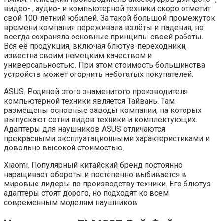
видео- , аудио- и компьютерной техники скоро отметит
свой 100-летний юбилей. За такой большой промежуток
времени компания переживала взлёты и падения, но
всегда сохраняла основные принципы своей работы.
Вся её продукция, включая блютуз-переходники,
известна своим немецким качеством и
универсальностью. При этом стоимость большинства
устройств может огорчить небогатых покупателей.
ASUS. Родиной этого знаменитого производителя
компьютерной техники является Тайвань. Там
размещены основные заводы компании, на которых
выпускают сотни видов техники и комплектующих.
Адаптеры для наушников ASUS отличаются
прекрасными эксплуатационными характеристиками и
довольно высокой стоимостью.
Xiaomi. Популярный китайский бренд постоянно
наращивает обороты и постепенно выбивается в
мировые лидеры по производству техники. Его блютуз-
адаптеры стоят дорого, но подходят ко всем
современным моделям наушников.