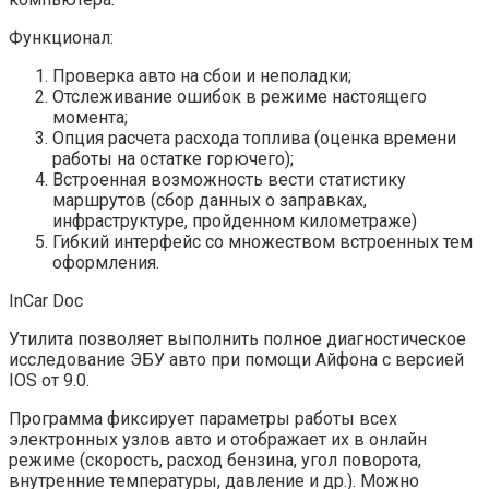
Функционал:
Проверка авто на сбои и неполадки;
Отслеживание ошибок в режиме настоящего
момента;
Опция расчета расхода топлива (оценка времени
работы на остатке горючего);
Встроенная возможность вести статистику
маршрутов (сбор данных о заправках,
инфраструктуре, пройденном километраже)
Гибкий интерфейс со множеством встроенных тем
оформления.
InCar Doc
Утилита позволяет выполнить полное диагностическое
исследование ЭБУ авто при помощи Айфона с версией
IOS от 9.0.
Программа фиксирует параметры работы всех
электронных узлов авто и отображает их в онлайн
режиме (скорость, расход бензина, угол поворота,
внутренние температуры, давление и др.). Можно