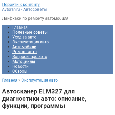
Перейти к контенту
Avtoran.ru - Автосоветы
Лайфхаки по ремонту автомобиля
Главная
Полезные советы
Уход за авто
Эксплуатация авто
Автомобили
Ремонт авто
Вопросы про авто
Мотоциклы
Новости
Обзоры
Главная
»
Эксплуатация авто
Автосканер ELM327 для
диагностики авто: описание,
функции, программы