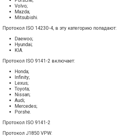
Porsche;
Volvo;
Mazda;
Mitsubishi.
Протокол ISO 14230-4, в эту категорию попадают:
Daewoo;
Hyundai;
KIA.
Протокол ISO 9141-2 включает:
Honda;
Infinity;
Lexus;
Toyota;
Nissan;
Audi;
Mercedes;
Porshe.
Протокол ISO 9141-2
Протокол J1850 VPW: