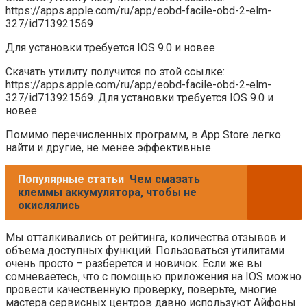
https://apps.apple.com/ru/app/eobd-facile-obd-2-elm-
327/id713921569
Для установки требуется IOS 9.0 и новее
Скачать утилиту получится по этой ссылке:
https://apps.apple.com/ru/app/eobd-facile-obd-2-elm-
327/id713921569. Для установки требуется IOS 9.0 и
новее.
Помимо перечисленных программ, в App Store легко
найти и другие, не менее эффективные.
Популярные статьи
Чем смазать
клеммы аккумулятора, чтобы не
окислялись
Мы отталкивались от рейтинга, количества отзывов и
объема доступных функций. Пользоваться утилитами
очень просто – разберется и новичок. Если же вы
сомневаетесь, что с помощью приложения на IOS можно
провести качественную проверку, поверьте, многие
мастера сервисных центров давно используют Айфоны.