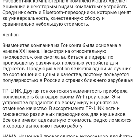
Разработчик компьютерных комплектующих уделяет
внимание и некоторым видам компактных устройств.
Среди них есть и Bluetooth-переходники, которые ценят
за универсальность, качественную сборку и
сравнительно небольшую стоимость.
Vention
Знаменитая компания из Гонконга была основана в
начале XXI века. Несмотря на относительную
«молодость», она смогла выбиться в лидеры по
производству различных полезных устройств для
гаджетов. Продукция Vention является одной из лучших
по соотношению цены и качества, поэтому пользуется
популярностью в России и странах ближнего зарубежья.
TP-LINK. Другая гонконгская знаменитость приобрела
популярность благодаря своим Wi-Fi роутерам. Эти
устройства продаются по всему миру и ценятся за
отменное качество. В ассортименте TP-LINK есть и
множество различных переходников для наушников.
Все они имеют адекватную стоимость, редко ломаются
и хорошо выполняют свою работу.
HAMA. Немецкий производитель аксессуаров для фото- ,