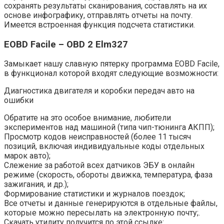
сохранять результаты сканирования, составлять на их
основе инфографику, отправлять отчеты на почту.
Имеется встроенная функция подсчета статистики.
EOBD Facile – OBD 2 Elm327
Замыкает нашу славную пятерку программа EOBD Facile,
в функционал которой входят следующие возможности:
Диагностика двигателя и коробки передач авто на
ошибки
Обратите на это особое внимание, любители
экспериментов над машиной (типа чип-тюнинга АКПП);
Просмотр кодов неисправностей (более 11 тысяч
позиций, включая индивидуальные коды отдельных
марок авто);
Слежение за работой всех датчиков ЭБУ в онлайн
режиме (скорость, обороты движка, температура, фаза
зажигания, и др.);
Формирование статистики и журналов поездок;
Все отчеты и данные генерируются в отдельные файлы,
которые можно пересылать на электронную почту;.
Скачать утилиту получится по этой ссылке: