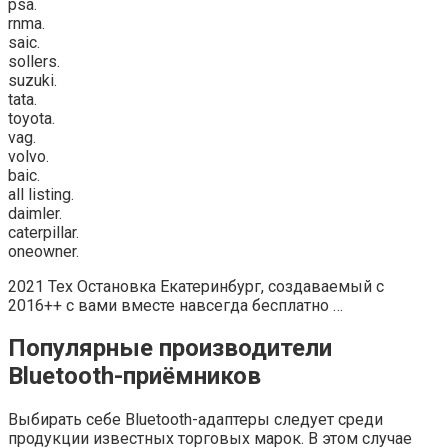
psa.
rnma.
saic.
sollers.
suzuki.
tata.
toyota.
vag.
volvo.
baic.
all listing.
daimler.
caterpillar.
oneowner.
2021 Тех Остановка Екатеринбург, создаваемый с
2016++ с вами вместе навсегда бесплатно …
Популярные производители
Bluetooth-приёмников
Выбирать себе Bluetooth-адаптеры следует среди
продукции известных торговых марок. В этом случае