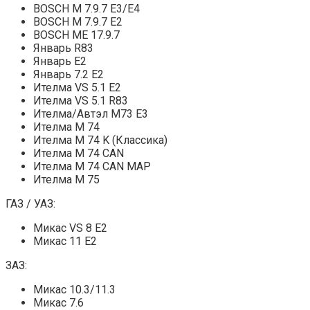
BOSCH M 7.9.7 E3/E4
BOSCH M 7.9.7 E2
BOSCH ME 17.9.7
Январь R83
Январь E2
Январь 7.2 E2
Ителма VS 5.1 E2
Ителма VS 5.1 R83
Ителма/Автэл M73 E3
Ителма M 74
Ителма M 74 K (Классика)
Ителма M 74 CAN
Ителма M 74 CAN MAP
Ителма M 75
ГАЗ / УАЗ:
Микас VS 8 E2
Микас 11 E2
ЗАЗ:
Микас 10.3/11.3
Микас 7.6