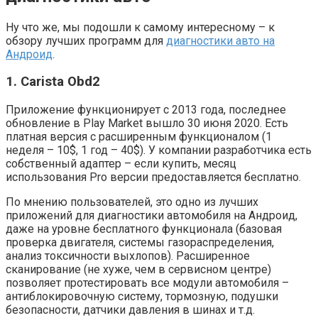
Ну что же, мы подошли к самому интересному – к
обзору лучших программ для
диагностики авто на
Андроид
.
1. Carista Obd2
Приложение функционирует с 2013 года, последнее
обновление в Play Market вышло 30 июня 2020. Есть
платная версия с расширенным функционалом (1
неделя – 10$, 1 год – 40$). У компании разработчика есть
собственный адаптер – если купить, месяц
использования Pro версии предоставляется бесплатно.
По мнению пользователей, это одно из лучших
приложений для диагностики автомобиля на Андроид,
даже на уровне бесплатного функционала (базовая
проверка двигателя, системы газораспределения,
анализ токсичности выхлопов). Расширенное
сканирование (не хуже, чем в сервисном центре)
позволяет протестировать все модули автомобиля –
антиблокировочную систему, тормозную, подушки
безопасности, датчики давления в шинах и т.д.