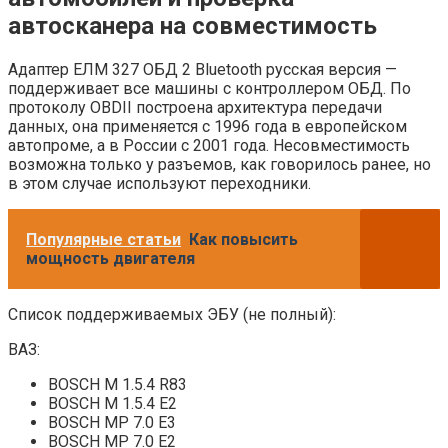
автосканера на совместимость
Адаптер ЕЛМ 327 ОБД 2 Bluetооth русская версия —
поддерживает все машины с контроллером ОБД. По
протоколу OBDII построена архитектура передачи
данных, она применяется с 1996 года в европейском
автопроме, а в России с 2001 года. Несовместимость
возможна только у разъемов, как говорилось ранее, но
в этом случае используют переходники.
Популярные статьи
Как повысить
мощность двигателя
Список поддерживаемых ЭБУ (не полный):
ВАЗ:
BOSCH M 1.5.4 R83
BOSCH M 1.5.4 E2
BOSCH MP 7.0 E3
BOSCH MP 7.0 E2