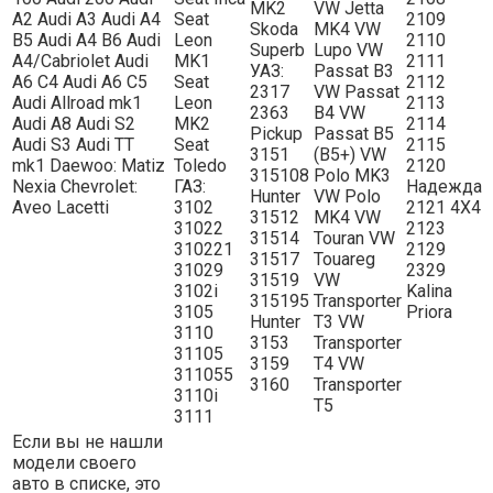
MK2
VW Jetta
A2 Audi A3 Audi A4
Seat
2109
Skoda
MK4 VW
B5 Audi A4 B6 Audi
Leon
2110
Superb
Lupo VW
A4/Cabriolet Audi
MK1
2111
УАЗ:
Passat B3
A6 C4 Audi A6 C5
Seat
2112
2317
VW Passat
Audi Allroad mk1
Leon
2113
2363
B4 VW
Audi A8 Audi S2
MK2
2114
Pickup
Passat B5
Audi S3 Audi TT
Seat
2115
3151
(B5+) VW
mk1 Daewoo: Matiz
Toledo
2120
315108
Polo MK3
Nexia Chevrolet:
ГАЗ:
Надежда
Hunter
VW Polo
Aveo Lacetti
3102
2121 4Х4
31512
MK4 VW
31022
2123
31514
Touran VW
310221
2129
31517
Touareg
31029
2329
31519
VW
3102i
Kalina
315195
Transporter
3105
Priora
Hunter
T3 VW
3110
3153
Transporter
31105
3159
T4 VW
311055
3160
Transporter
3110i
T5
3111
Если вы не нашли
модели своего
авто в списке, это