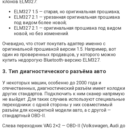
клонов ELM327:
ELM327 1.5 — старая, но оригинальная прошивка;
ELM327 2.1 — урезанная оригинальная прошивка
под видом более новой;
ELM327 2.1 — оригинальная прошивка под видом
новой, но без изменений.
Очевидно, что стоит покупать адаптер именно с
оригинальной прошивкой версии 1.5. Например, вот
один из проверенных продавцов, у которого можно
купить недорогую Bluetooth-версию ELM327.
3. Тип диагностического разъёма авто
У некоторых машин, особенно до 2000 года и
отечественных, диагностический разъём имеет колодки
других стандартов. Подключить к ним сканер напрямую
не выйдет. Для таких случаев используют специальные
переходники: с одной стороны у них совместимый
разъём для конкретной модели авто, а с другой —
стандартный OBD-II.
Слева переходник VAG 2×2 — OBD-II (Volkswagen, Audi до