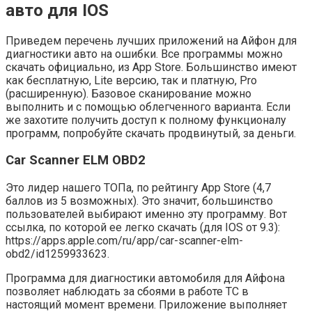
авто для IOS
Приведем перечень лучших приложений на Айфон для
диагностики авто на ошибки. Все программы можно
скачать официально, из App Store. Большинство имеют
как бесплатную, Lite версию, так и платную, Pro
(расширенную). Базовое сканирование можно
выполнить и с помощью облегченного варианта. Если
же захотите получить доступ к полному функционалу
программ, попробуйте скачать продвинутый, за деньги.
Car Scanner ELM OBD2
Это лидер нашего ТОПа, по рейтингу App Store (4,7
баллов из 5 возможных). Это значит, большинство
пользователей выбирают именно эту программу. Вот
ссылка, по которой ее легко скачать (для IOS от 9.3):
https://apps.apple.com/ru/app/car-scanner-elm-
obd2/id1259933623.
Программа для диагностики автомобиля для Айфона
позволяет наблюдать за сбоями в работе ТС в
настоящий момент времени. Приложение выполняет