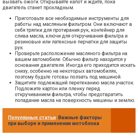
вызвать ожоги. Открывайте капот и ждите, пока
двигатель станет прохладным.
Приготовьте все необходимые инструменты для
работы над масляным фильтром. Они включают в
себя тряпки для протирания рук, контейнер для
слива масла, ключи для откручивания фильтра и
резиновые или латексные перчатки для защиты
рук.
Проверьте расположение масляного фильтра на
вашем автомобиле. Обычно фильтр находится у
основания двигателя. Иногда его приходится искать
снизу, особенно на некоторых автомобилях,
поэтому будьте готовы ползать под машиной.
Защитите подлежащий перетеканию масла участок.
Подложите картон или пленку перед
откручиванием фильтра, чтобы предотвратить
попадание масла на поверхность машины и землю.
Популярные статьи
Важные факторы
при выборе и применении мотоблока