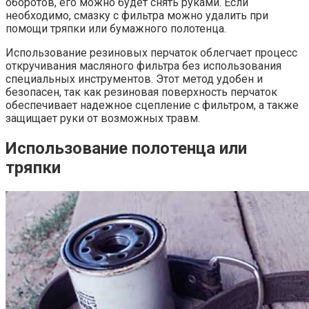
оборотов, его можно будет снять руками. Если
необходимо, смазку с фильтра можно удалить при
помощи тряпки или бумажного полотенца.
Использование резиновых перчаток облегчает процесс
откручивания масляного фильтра без использования
специальных инструментов. Этот метод удобен и
безопасен, так как резиновая поверхность перчаток
обеспечивает надежное сцепление с фильтром, а также
защищает руки от возможных травм.
Использование полотенца или
тряпки