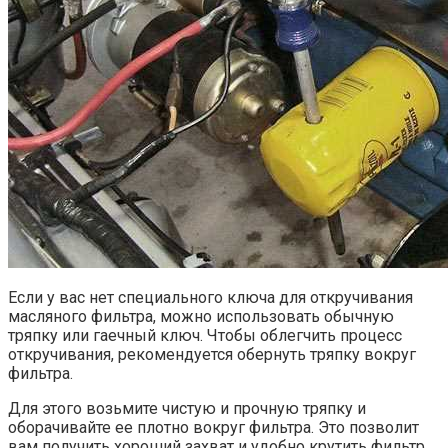
Если у вас нет специального ключа для откручивания
масляного фильтра, можно использовать обычную
тряпку или гаечный ключ. Чтобы облегчить процесс
откручивания, рекомендуется обернуть тряпку вокруг
фильтра.
Для этого возьмите чистую и прочную тряпку и
оборачивайте ее плотно вокруг фильтра. Это позволит
вам получить хороший захват и удобно крутить фильтр.