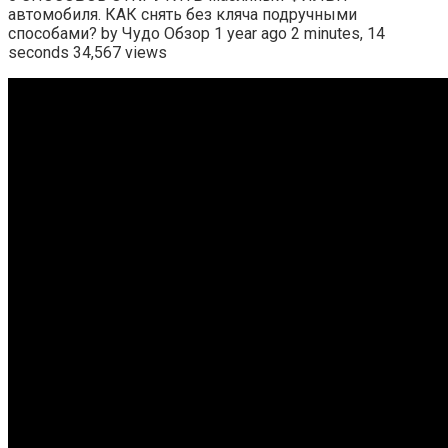
автомобиля. КАК снять без кляча подручными
способами? by Чудо Обзор 1 year ago 2 minutes, 14
seconds 34,567 views