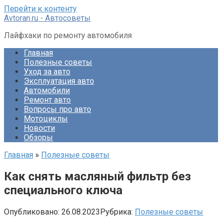
Перейти к контенту
Avtoran.ru - Автосоветы
Лайфхаки по ремонту автомобиля
Главная
Полезные советы
Уход за авто
Эксплуатация авто
Автомобили
Ремонт авто
Вопросы про авто
Мотоциклы
Новости
Обзоры
Главная
»
Полезные советы
Как снять масляный фильтр без
специального ключа
Опубликовано:
26.08.2023
Рубрика:
Полезные советы