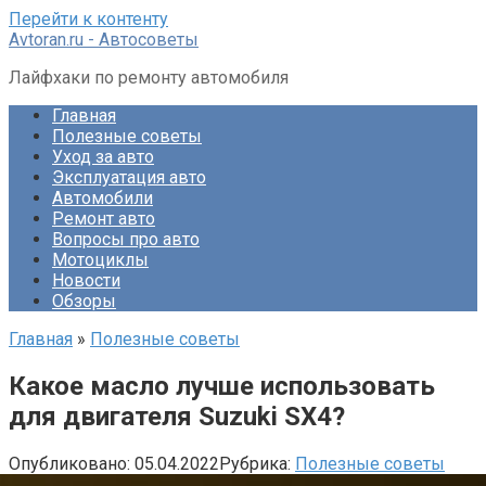
Перейти к контенту
Avtoran.ru - Автосоветы
Лайфхаки по ремонту автомобиля
Главная
Полезные советы
Уход за авто
Эксплуатация авто
Автомобили
Ремонт авто
Вопросы про авто
Мотоциклы
Новости
Обзоры
Главная
»
Полезные советы
Какое масло лучше использовать
для двигателя Suzuki SX4?
Опубликовано:
05.04.2022
Рубрика:
Полезные советы