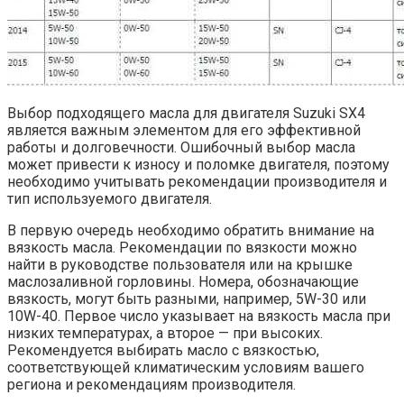
Выбор подходящего масла для двигателя Suzuki SX4
является важным элементом для его эффективной
работы и долговечности. Ошибочный выбор масла
может привести к износу и поломке двигателя, поэтому
необходимо учитывать рекомендации производителя и
тип используемого двигателя.
В первую очередь необходимо обратить внимание на
вязкость масла. Рекомендации по вязкости можно
найти в руководстве пользователя или на крышке
маслозаливной горловины. Номера, обозначающие
вязкость, могут быть разными, например, 5W-30 или
10W-40. Первое число указывает на вязкость масла при
низких температурах, а второе — при высоких.
Рекомендуется выбирать масло с вязкостью,
соответствующей климатическим условиям вашего
региона и рекомендациям производителя.