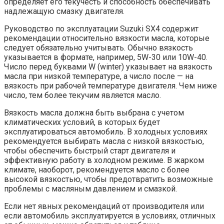
определяет его текучесть и способность обеспечивать
надлежащую смазку двигателя.
Руководство по эксплуатации Suzuki SX4 содержит
рекомендации относительно вязкости масла, которые
следует обязательно учитывать. Обычно вязкость
указывается в формате, например, 5W-30 или 10W-40.
Число перед буквами W (winter) указывает на вязкость
масла при низкой температуре, а число после — на
вязкость при рабочей температуре двигателя. Чем ниже
число, тем более текучим является масло.
Вязкость масла должна быть выбрана с учетом
климатических условий, в которых будет
эксплуатироваться автомобиль. В холодных условиях
рекомендуется выбирать масла с низкой вязкостью,
чтобы обеспечить быстрый старт двигателя и
эффективную работу в холодном режиме. В жарком
климате, наоборот, рекомендуется масло с более
высокой вязкостью, чтобы предотвратить возможные
проблемы с масляным давлением и смазкой.
Если нет явных рекомендаций от производителя или
если автомобиль эксплуатируется в условиях, отличных