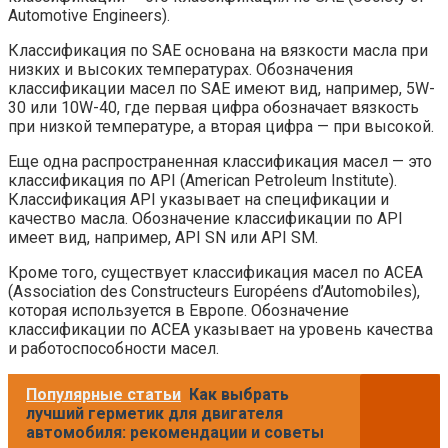
Automotive Engineers).
Классификация по SAE основана на вязкости масла при
низких и высоких температурах. Обозначения
классификации масел по SAE имеют вид, например, 5W-
30 или 10W-40, где первая цифра обозначает вязкость
при низкой температуре, а вторая цифра — при высокой.
Еще одна распространенная классификация масел — это
классификация по API (American Petroleum Institute).
Классификация API указывает на спецификации и
качество масла. Обозначение классификации по API
имеет вид, например, API SN или API SM.
Кроме того, существует классификация масел по ACEA
(Association des Constructeurs Européens d’Automobiles),
которая используется в Европе. Обозначение
классификации по ACEA указывает на уровень качества
и работоспособности масел.
Популярные статьи
Как выбрать
лучший герметик для двигателя
автомобиля: рекомендации и советы