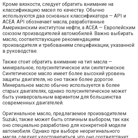
Кроме вязкости, следует обратить внимание на
классификацию масел по качеству. Обычно
используются два основных классификатора — API и
ACEA. API обозначает масла, разработанные
Американским институтом нефти, а ACEA — Европейским
союзом производителей автомобилей. Важно выбирать
масло, соответствующее рекомендациям
производителя и требованиям спецификации, указанной
в руководстве.
Также стоит обратить внимание на тип масла —
минеральное, полусинтетическое или синтетическое.
Синтетическое масло имеет более высокий уровень
защиты двигателя, но оно также более дорогое.
Минеральное масло обычно используется в более
старых двигателях, однако полусинтетическое может
быть универсальным вариантом для большинства
современных двигателей.
Оригинальное масло, предлагаемое производителем
Suzuki, также может быть отличным выбором, так как
оно специально разработано для конкретной модели
автомобиля. Однако при выборе неоригинального
масла, следует удостовериться, что оно соответствует