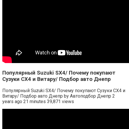
Популярный Suzuki SX4/ Почему покупают
Сузуки СХ4 и Витару/ Подбор авто Днепр
Популярный Suzuki SX4/ Почему покупают Сузуки СХ4 и
Витару/ Подбор авто Днепр by Автоподбор Днепр 2
years ago 21 minutes 39,871 views