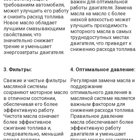
важен для оптимальной
требованиям автомобиля,
работы двигателя. Замена
может улучшить его работу
масла на масло с более
и снизить расход топлива.
низкой вязкостью может
Новое масло обладает
улучшить проходимость
лучшими смазывающими
моторного масла в самых
свойствами, что
труднодоступных местах
значительно снижает
двигателя, что приведет к
трение и уменьшает
снижению расхода топлива.
энергозатраты двигателя.
3. Фильтры:
4. Оптимальное давление:
Свежие и чистые фильтры
Регулярная замена масла и
масляной системы
поддержание
сохраняют моторное масло
оптимального давления в
в отличном состоянии,
масляной системе является
обеспечивая его более
важным фактором для
эффективную работу.
снижения расхода топлива.
Чистота масла означает
Правильное давление
более эффективное
масла обеспечивает более
сжигание топлива и,
эффективную работу
следовательно, меньший
двигателя и уменьшает
расход топлива.
трение между его частями.