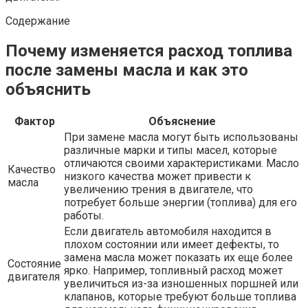
Содержание
Почему изменяется расход топлива
после замены масла и как это
объяснить
Фактор
Объяснение
При замене масла могут быть использованы
различные марки и типы масел, которые
отличаются своими характеристиками. Масло
Качество
низкого качества может привести к
масла
увеличению трения в двигателе, что
потребует больше энергии (топлива) для его
работы.
Если двигатель автомобиля находится в
плохом состоянии или имеет дефекты, то
замена масла может показать их еще более
Состояние
ярко. Например, топливный расход может
двигателя
увеличиться из-за изношенных поршней или
клапанов, которые требуют больше топлива