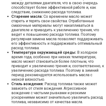
между деталями двигателя, что в свою очередь
способствует более эффективной работе и, как
следствие, снижению расхода топлива.
Старение масла:
Со временем масло может
стареть и терять свои свойства. Отработанные
смазочные материалы могут накапливаться в
двигателе и приводить к увеличению трения, что
ведет к повышению расхода топлива. Поэтому
регулярная замена масла позволяет поддерживать
его эффективность и поддерживать оптимальный
расход топлива.
Температура окружающей среды:
В холодное
время года, особенно при низких температурах,
масло может становиться более плотным, что
приводит к увеличению трения и, соответственно, к
увеличению расхода топлива. Поэтому в зимний
период рекомендуется использовать масла с
низкой вязкостью.
Стиль вождения:
Расход топлива также может
зависеть от стиля вождения. Агрессивное
вождение с частыми рывками и резкими
ускорениями может значительно увеличить расход
топлива, независимо от качества масла.