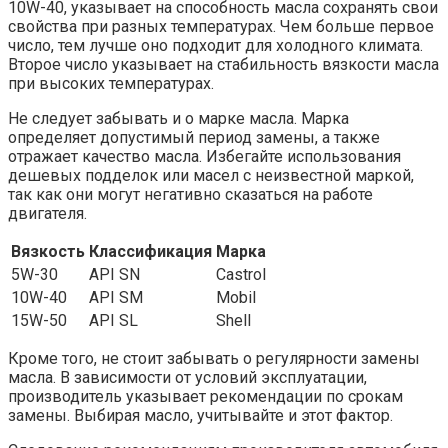
10W-40, указывает на способность масла сохранять свои
свойства при разных температурах. Чем больше первое
число, тем лучше оно подходит для холодного климата.
Второе число указывает на стабильность вязкости масла
при высоких температурах.
Не следует забывать и о марке масла. Марка
определяет допустимый период замены, а также
отражает качество масла. Избегайте использования
дешевых подделок или масел с неизвестной маркой,
так как они могут негативно сказаться на работе
двигателя.
Вязкость
Классификация
Марка
5W-30
API SN
Castrol
10W-40
API SM
Mobil
15W-50
API SL
Shell
Кроме того, не стоит забывать о регулярности замены
масла. В зависимости от условий эксплуатации,
производитель указывает рекомендации по срокам
замены. Выбирая масло, учитывайте и этот фактор.