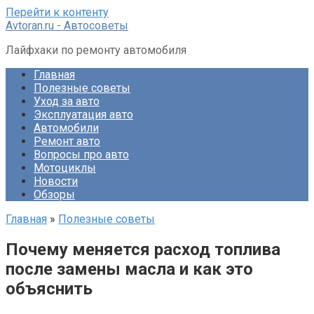
Перейти к контенту
Avtoran.ru - Автосоветы
Лайфхаки по ремонту автомобиля
Главная
Полезные советы
Уход за авто
Эксплуатация авто
Автомобили
Ремонт авто
Вопросы про авто
Мотоциклы
Новости
Обзоры
Главная
»
Полезные советы
Почему меняется расход топлива
после замены масла и как это
объяснить