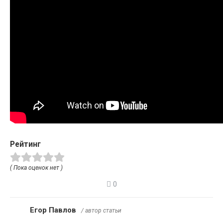
Рейтинг
( Пока оценок нет )
0
Егор Павлов
/ автор статьи