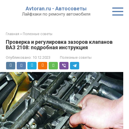
Перейти
Avtoran.ru - Автосоветы
к
Лайфхаки по ремонту автомобиля
контенту
Главная
»
Полезные советы
Проверка и регулировка зазоров клапанов
ВАЗ 2108: подробная инструкция
Опубликовано:
10.12.2023
Полезные советы