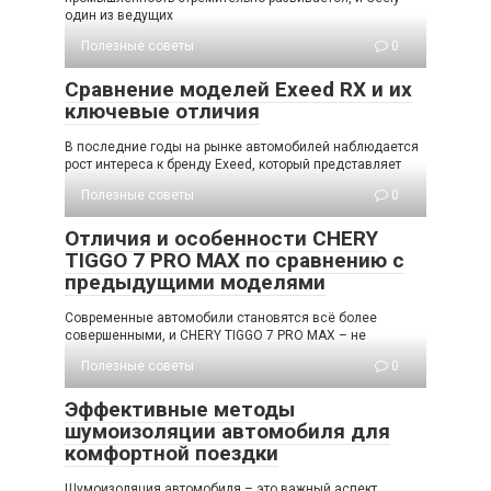
один из ведущих
Полезные советы
0
Сравнение моделей Exeed RX и их
ключевые отличия
В последние годы на рынке автомобилей наблюдается
рост интереса к бренду Exeed, который представляет
Полезные советы
0
Отличия и особенности CHERY
TIGGO 7 PRO MAX по сравнению с
предыдущими моделями
Современные автомобили становятся всё более
совершенными, и CHERY TIGGO 7 PRO MAX – не
Полезные советы
0
Эффективные методы
шумоизоляции автомобиля для
комфортной поездки
Шумоизоляция автомобиля – это важный аспект,