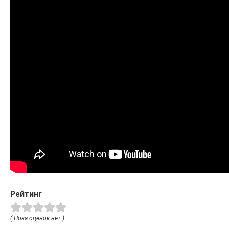
Рейтинг
( Пока оценок нет )