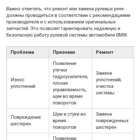
Важно отметить, что ремонт или замена рулевых реек
должны проводиться в соответствии с рекомендациями
производителя и с использованием оригинальных
запчастей. Это позволит гарантировать надежную и
безопасную работу рулевой системы автомобиля BMW.
Проблема
Признаки
Ремонт
Появление
утечки
Замена
гидроусилителя,
Износ
уплотнений,
плохая
уплотнений
очистка
управляемость,
системы
шум во время
поворотов
Шум и стуки во
Замена
Повреждение
время
поврежденных
шестерен
поворотов
шестерен
Появление