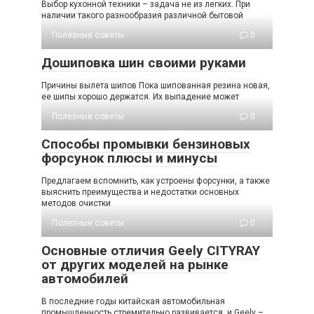
Выбор кухонной техники – задача не из легких. При
наличии такого разнообразия различной бытовой
Полезные советы
0
Дошиповка шин своими руками
Причины вылета шипов Пока шипованная резина новая,
ее шипы хорошо держатся. Их выпадение может
Полезные советы
0
Способы промывки бензиновых
форсунок плюсы и минусы
Предлагаем вспомнить, как устроены форсунки, а также
выяснить преимущества и недостатки основных
методов очистки
Полезные советы
0
Основные отличия Geely CITYRAY
от других моделей на рынке
автомобилей
В последние годы китайская автомобильная
промышленность стремительно развивается, и Geely –