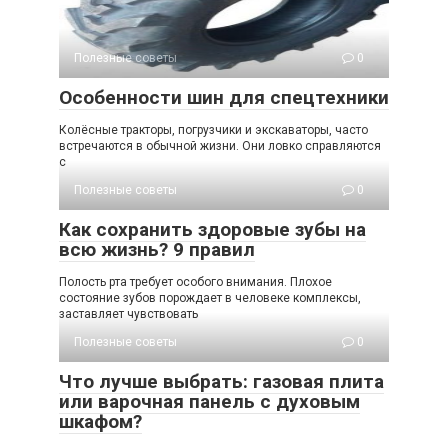
Полезные советы
0
Особенности шин для спецтехники
Колёсные тракторы, погрузчики и экскаваторы, часто
встречаются в обычной жизни. Они ловко справляются
с
Полезные советы
0
Как сохранить здоровые зубы на
всю жизнь? 9 правил
Полость рта требует особого внимания. Плохое
состояние зубов порождает в человеке комплексы,
заставляет чувствовать
Полезные советы
0
Что лучше выбрать: газовая плита
или варочная панель с духовым
шкафом?