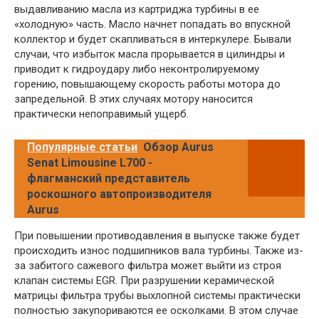
выдавливанию масла из картриджа турбины в ее
«холодную» часть. Масло начнет попадать во впускной
коллектор и будет скапливаться в интеркулере. Бывали
случаи, что избыток масла прорывается в цилиндры и
приводит к гидроудару либо неконтролируемому
горению, повышающему скорость работы мотора до
запредельной. В этих случаях мотору наносится
практически непоправимый ущерб.
Популярные статьи
Обзор Aurus
Senat Limousine L700 -
флагманский представитель
роскошного автопроизводителя
Aurus
При повышении противодавления в выпуске также будет
происходить износ подшипников вала турбины. Также из-
за забитого сажевого фильтра может выйти из строя
клапан системы EGR. При разрушении керамической
матрицы фильтра трубы выхлопной системы практически
полностью закупориваются ее осколками. В этом случае