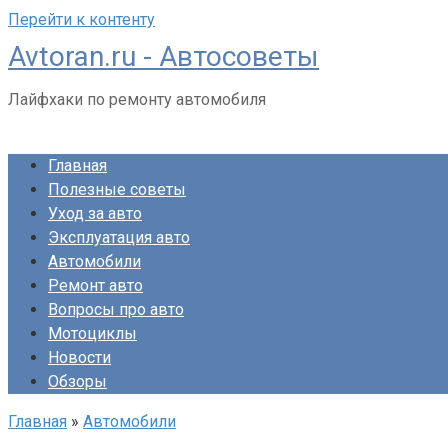
Перейти к контенту
Avtoran.ru - Автосоветы
Лайфхаки по ремонту автомобиля
Главная
Полезные советы
Уход за авто
Эксплуатация авто
Автомобили
Ремонт авто
Вопросы про авто
Мотоциклы
Новости
Обзоры
Главная
»
Автомобили