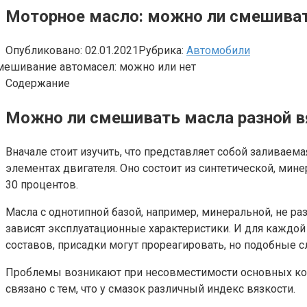
Моторное масло: можно ли смешива
Опубликовано:
02.01.2021
Рубрика:
Автомобили
Содержание
Можно ли смешивать масла разной вя
Вначале стоит изучить, что представляет собой заливае
элементах двигателя. Оно состоит из синтетической, м
30 процентов.
Масла с однотипной базой, например, минеральной, не р
зависят эксплуатационные характеристики. И для кажд
составов, присадки могут прореагировать, но подобные сл
Проблемы возникают при несовместимости основных комп
связано с тем, что у смазок различный индекс вязкости.