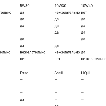
5W30
10W30
10W40
тельно
да
нежелательно
нет
да
да
да
да
да
да
да
да
да
да
да
да
ельно
нежелательно
нежелательно
да
нет
нет
нежелательн
Esso
Shell
LIQUI
—
—
—
—
—
—
—
—
—
да
—
—