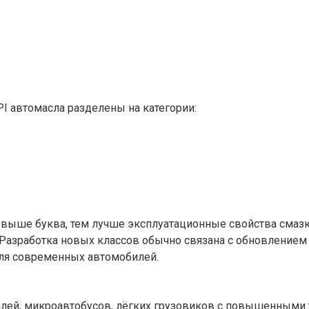
I автомасла разделены на категории:
 выше буква, тем лучше эксплуатационные свойства смазки
 Разработка новых классов обычно связана с обновлением
для современных автомобилей.
лей, микроавтобусов, лёгких грузовиков с повышенными т