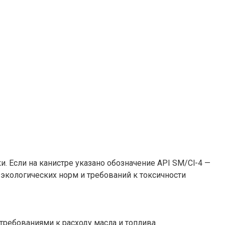
. Если на канистре указано обозначение API SМ/Cl-4 —
 экологических норм и требований к токсичности
ребованиями к расходу масла и топлива.