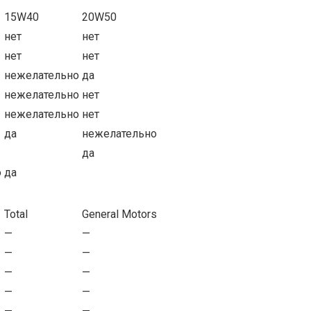
15W40
20W50
нет
нет
нет
нет
нежелательно
да
нежелательно
нет
нежелательно
нет
да
нежелательно
да
о
да
Total
General Motors
—
—
—
—
—
—
—
—