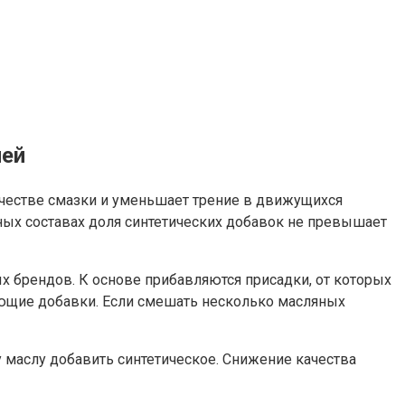
лей
качестве смазки и уменьшает трение в движущихся
ных составах доля синтетических добавок не превышает
ых брендов. К основе прибавляются присадки, от которых
ющие добавки. Если смешать несколько масляных
маслу добавить синтетическое. Снижение качества