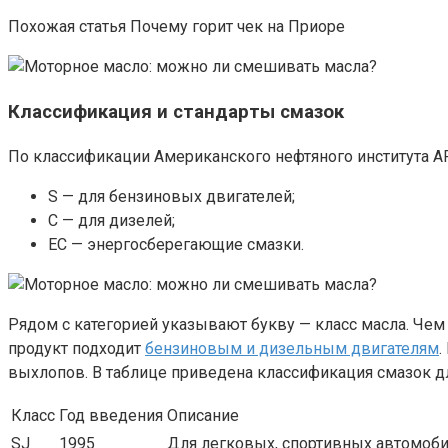
Похожая статья Почему горит чек на Приоре
Классификация и стандарты смазок
По классификации Американского нефтяного института AP
S — для бензиновых двигателей;
C — для дизелей;
EC — энергосберегающие смазки.
Рядом с категорией указывают букву — класс масла. Чем
продукт подходит
бензиновым и дизельным двигателям
.
выхлопов. В таблице приведена классификация смазок 
Класс
Год введения
Описание
SJ
1995
Для легковых, спортивных автомоби