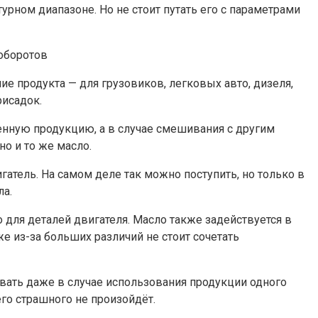
рном диапазоне. Но не стоит путать его с параметрами
 оборотов
 продукта — для грузовиков, легковых авто, дизеля,
рисадок.
нную продукцию, а в случае смешивания с другим
о и то же масло.
атель. На самом деле так можно поступить, но только в
ла.
 для деталей двигателя. Масло также задействуется в
е из-за больших различий не стоит сочетать
ивать даже в случае использования продукции одного
его страшного не произойдёт.