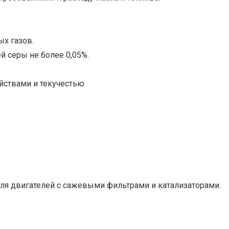
х газов.
й серы не более 0,05%.
йствами и текучестью
 для двигателей с сажевыми фильтрами и катализаторами.