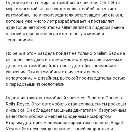
Одной из икон в мире автомобилей является Gillet. Этот
маркетинговый гигант представляет собой не только
автомобиль, но и производителя ветрозащитных стекол,
которые уже много лет разрабатывает и поставляет
аудитории автолюбителей. Gillet является лидером рынка
в своей отрасли и всегда идет в ногу с модой и
тенденциями.
Но речь в этом разделе пойдет не только о Gillet. Ведь на
сегодняшний день есть множество других престижных и
дорогих автомобилей, которые достойны внимания и
уважения. Эти автомобили отличаются своим
неповторимым дизайном, высокой производительностью
и передовыми технологиями.
Одним из таких автомобилей является Phantom Coupe от
Rolls-Royce. Этот автомобиль стал воплощением роскоши
и изыска. Он обладает мощным двигателем, безупречным
качеством сборки и непревзойденным комфортом.
Вторым достойным внимания вариантом является Bugatti
Veyron. Этот суперкар поражает своей скоростью и