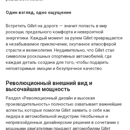
Один взгляд, одно ощущение
Встретить Gillet на дороге — значит попасть в мир
роскоши, предельного комфорта и невероятной
энергетики. Каждый момент за рулем Gillet превращается
в незабываемое приключение, окутанное атмосферой
страсти и великолепия. Неудивительно, что Gillet стал
символом роскошных спортивных автомобилей, где
каждая деталь создана для того, чтобы подарить
неповторимые эмоции и безупречное качество.
Революционный внешний вид и
высочайшая мощность
Раздел «Революционный дизайн и высокая
производительность» полностью охватывает важнейшие
аспекты, которые помогли Gillet заявить о себе как
лидера в автомобильной индустрии. Необычные и
непревзойденные дизайнерские решения в сочетании с
мощными двигателями придают автомобилям Gillet