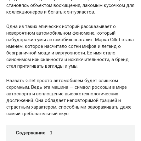
становясь объектом восхищения, лакомым кусочком для
коллекционеров и богатых энтузиастов.
Одна из таких эпических историй рассказывает о
невероятном автомобильном феномене, который
взбудоражил умы автомобильных элит. Марка Gillet стала
именем, которое насчитало сотни мифов и легенд о
безграничной мощи и виртуозности. Ее имя стало
синонимом изысканности и исключительности, а бренд
стал притягивать взгляды и умы.
Назвать Gillet просто автомобилем будет слишком
скромным. Ведь эта машина — символ роскоши в мире
автоспорта и воплощение высокотехнологических
достижений. Она обладает неповторимой грацией и
страстным характером, способными завораживать даже
самый требовательный вкус.
Содержание