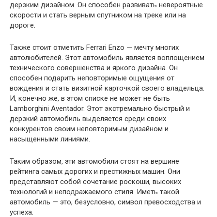
дерзким дизайном. Он способен развивать невероятные
скорости и стать верным спутником на треке или на
дороге.
Также стоит отметить Ferrari Enzo — мечту многих
автолюбителей. Этот автомобиль является воплощением
технического совершенства и яркого дизайна. Он
способен подарить неповторимые ощущения от
вождения и стать визитной карточкой своего владельца.
И, конечно же, в этом списке не может не быть
Lamborghini Aventador. Этот экстремально быстрый и
дерзкий автомобиль выделяется среди своих
конкурентов своим неповторимым дизайном и
насыщенными линиями.
Таким образом, эти автомобили стоят на вершине
рейтинга самых дорогих и престижных машин. Они
представляют собой сочетание роскоши, высоких
технологий и неподражаемого стиля. Иметь такой
автомобиль — это, безусловно, символ превосходства и
успеха.