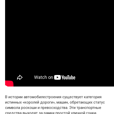
В истории автомобилестроения существует категория
истинных «королей дороги», машин, обретающих статус
символа роскоши и превосходства. Эти транспортные
средства выходят за рамки простой уличной гонки,