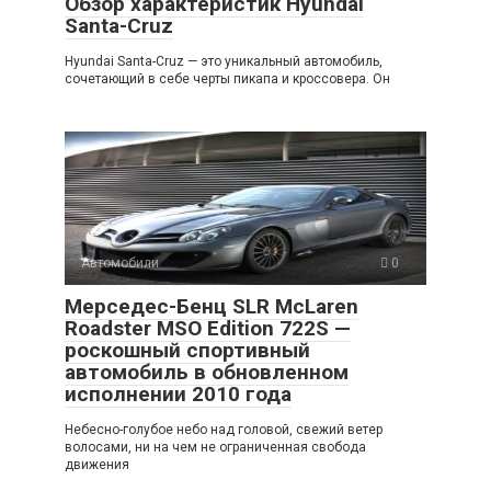
Обзор характеристик Hyundai
Santa-Cruz
Hyundai Santa-Cruz — это уникальный автомобиль,
сочетающий в себе черты пикапа и кроссовера. Он
Автомобили
0
Мерседес-Бенц SLR McLaren
Roadster MSO Edition 722S —
роскошный спортивный
автомобиль в обновленном
исполнении 2010 года
Небесно-голубое небо над головой, свежий ветер
волосами, ни на чем не ограниченная свобода
движения