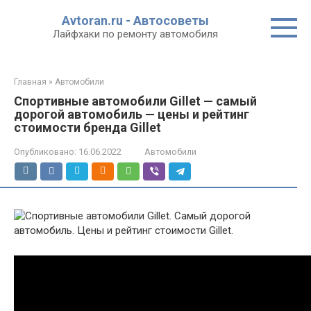
Перейти
Avtoran.ru - Автосоветы
к
Лайфхаки по ремонту автомобиля
контенту
Главная
»
Автомобили
Спортивные автомобили Gillet — самый
дорогой автомобиль — цены и рейтинг
стоимости бренда Gillet
Опубликовано:
16.06.2022
Автомобили