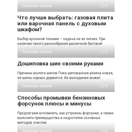
Полезные советы
0
Что лучше выбрать: газовая плита
или варочная панель с духовым
шкафом?
Выбор кухонной техники – задача не из легких. При
наличии такого разнообразия различной бытовой
Полезные советы
0
Дошиповка шин своими руками
Причины вылета шипов Пока шипованная резина новая,
ее шипы хорошо держатся. Их выпадение может
Полезные советы
0
Способы промывки бензиновых
форсунок плюсы и минусы
Предлагаем вспомнить, как устроены форсунки, а также
выяснить преимущества и недостатки основных
методов очистки
Полезные советы
0