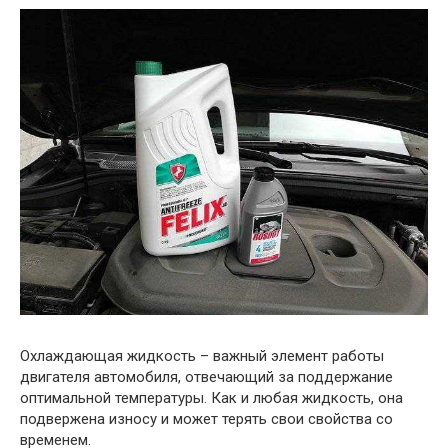
Охлаждающая жидкость – важный элемент работы
двигателя автомобиля, отвечающий за поддержание
оптимальной температуры. Как и любая жидкость, она
подвержена износу и может терять свои свойства со
временем.