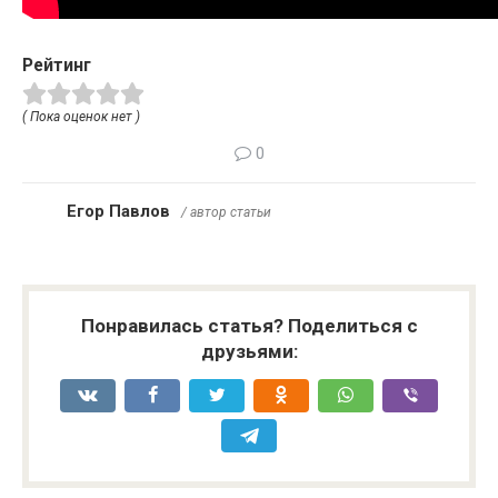
Рейтинг
( Пока оценок нет )
0
Егор Павлов
/ автор статьи
Понравилась статья? Поделиться с
друзьями: