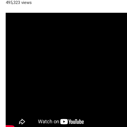
495,323 views