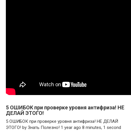
5 ОШИБОК при проверке уровня антифриза! НЕ
ДЕЛАЙ ЭТОГО!
5 ОШИБОК при проверке уровня антифриза! НЕ ДЕЛАЙ
ЭТОГО! by Знать Полезно! 1 year ago 8 minutes, 1 second