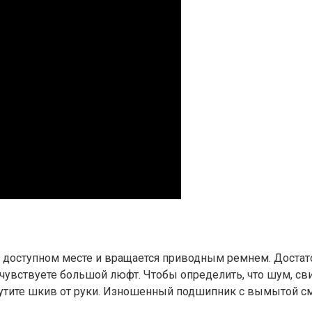
 доступном месте и вращается приводным ремнем. Достато
чувствуете большой люфт. Чтобы определить, что шум, сви
рутите шкив от руки. Изношенный подшипник с вымытой с