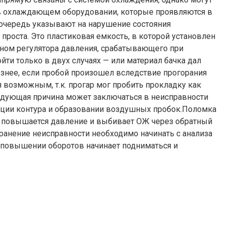
 в охлаждающем оборудовании, которые проявляются в
очередь указывают на нарушение состояния
роста. Это пластиковая емкость, в которой установлен
аном регулятора давления, срабатывающего при
ти только в двух случаях — или материал бачка дал
езнее, если пробой произошел вследствие прогорания
 возможным, т.к. прогар мог пробить прокладку как
ледующая причина может заключаться в неисправности
зации контура и образовании воздушных пробок.Поломка
 – повышается давление и выбивает ОЖ через обратный
транение неисправности необходимо начинать с анализа
и повышении оборотов начинает подниматься и