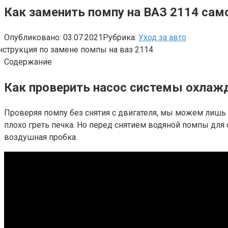
Как заменить помпу на ВАЗ 2114 са
Опубликовано:
03.07.2021
Рубрика:
Уход за авто
Содержание
Как проверить насос системы охлаж
Проверяя помпу без снятия с двигателя, мы можем лиш
плохо греть печка. Но перед снятием водяной помпы для 
воздушная пробка.