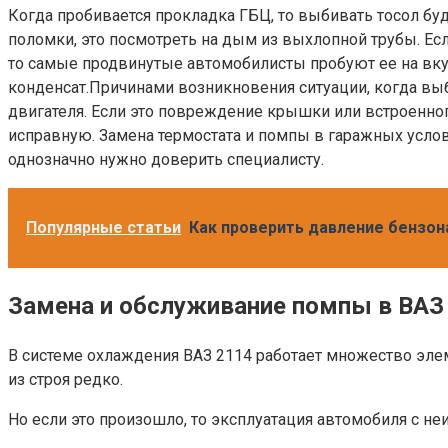
Когда пробивается прокладка ГБЦ, то выбивать тосол буд
поломки, это посмотреть на дым из выхлопной трубы. Ес
то самые продвинутые автомобилисты пробуют ее на вкус.
конденсат.Причинами возникновения ситуации, когда выб
двигателя. Если это повреждение крышки или встроенног
исправную. Замена термостата и помпы в гаражных услов
однозначно нужно доверить специалисту.
Популярные статьи
Как проверить давление бензон
Замена и обслуживание помпы в ВАЗ
В системе охлаждения ВАЗ 2114 работает множество элем
из строя редко.
Но если это произошло, то эксплуатация автомобиля с н