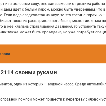
ет и на холостом ходу, вне зависимости от режима работы
ли дым идет с белым паром, можно быть уверенным, что в 
 Если вода сладковатая на вкус, то это тосол, с горечью 
ивает тосол из расширительного бачка, может являться п
о в нее клапана стравливания давления, то устранить та
иях также может быть проведена, но уже потребует специ
асоса
 2114 своими руками
ентов, один из которых – водяной насос. Среди автомобил
еисправной помпой может привести к перегреву силовой ус