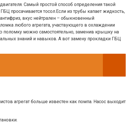
 двигателя. Самый простой способ определения такой
ГБЦ просачивается тосол.Если из трубы капает жидкость,
– антифриз, вкус нейтрален – обыкновенный
оломка любого агрегата, участвующего в охлаждении
кую поломку можно самостоятельно, заменив крышку на
альных знаний и навыков. А вот замену прокладки ГБЦ
истов агрегат больше известен как помпа. Насос выходит
тановки.