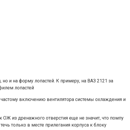
но и на форму лопастей. К примеру, на ВАЗ 2121 за
филем лопастей
е частому включению вентилятора системы охлаждения и
к ОЖ из дренажного отверстия еще не значит, что помпу
течь только в месте прилегания корпуса к блоку