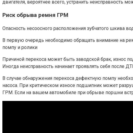
двигателя, вероятнее всего, устранить неисправность м
Риск обрыва ремня ГРМ
Опасность несоосного расположения зубчатого шкива вод
В первую очередь необходимо обращать внимание на рем
помпу и ролики
Причиной перекоса может быть заводской брак, износ по
Иногда неисправность начинает проявлять себя после Д
В случае обнаружения перекоса дефектную помпу необход
насоса. При критическом износе подшипник может разру
ГРМ. Если на вашем автомобиле при обрыве поршни встр