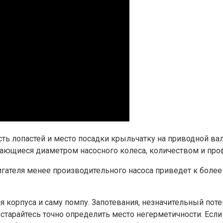
ь лопастей и место посадки крыльчатку на приводной вал, 
чающиеся диаметром насосного колеса, количеством и про
гателя менее производительного насоса приведет к боле
я корпуса и саму помпу. Запотевания, незначительный поте
старайтесь точно определить место негерметичности. Если 