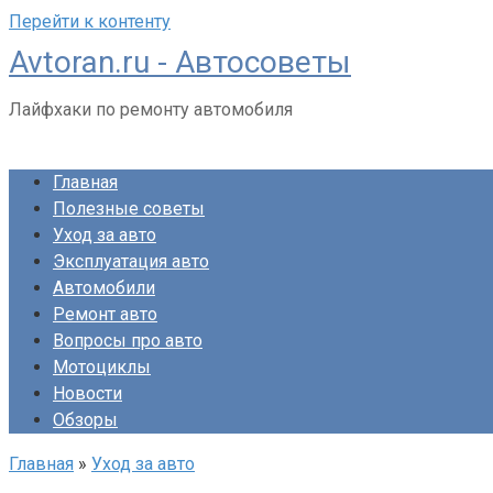
Перейти к контенту
Avtoran.ru - Автосоветы
Лайфхаки по ремонту автомобиля
Главная
Полезные советы
Уход за авто
Эксплуатация авто
Автомобили
Ремонт авто
Вопросы про авто
Мотоциклы
Новости
Обзоры
Главная
»
Уход за авто