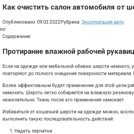
Как очистить салон автомобиля от ш
Опубликовано:
09.02.2022
Рубрика:
Эксплуатация авто
Содержание
Протирание влажной рабочей рукавиц
Если на одежде или мебельной обивке шерсти немного, 
повторяют до полного очищения поверхности материала. 
Более эффективным будет применение для этой цели рабо
намочить. Шерсть легко собирается на влажную резинов
нежелательно. Ткань после его применения намокает.
Избавиться от кошачьей шерсти на одежде можно, восп
выполнить такую последовательность действий:
Надеть перчатки.