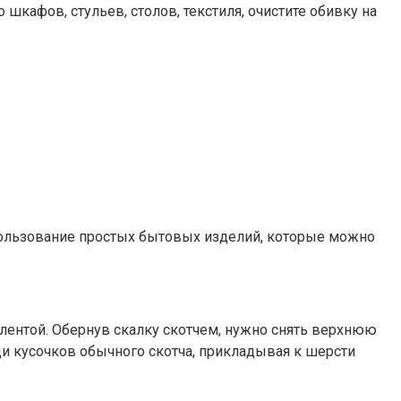
шкафов, стульев, столов, текстиля, очистите обивку на
пользование простых бытовых изделий, которые можно
 лентой. Обернув скалку скотчем, нужно снять верхнюю
щи кусочков обычного скотча, прикладывая к шерсти