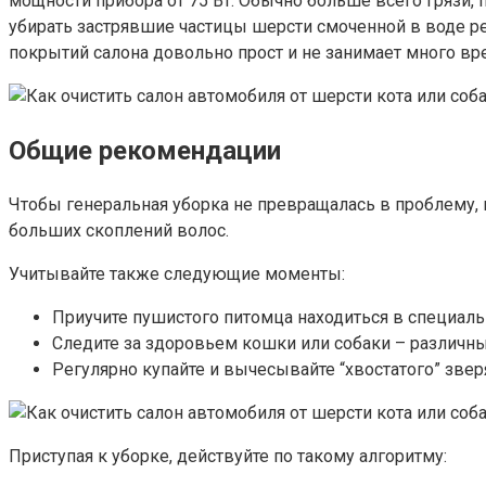
мощности прибора от 75 Вт. Обычно больше всего грязи, 
убирать застрявшие частицы шерсти смоченной в воде ре
покрытий салона довольно прост и не занимает много вр
Общие рекомендации
Чтобы генеральная уборка не превращалась в проблему,
больших скоплений волос.
Учитывайте также следующие моменты:
Приучите пушистого питомца находиться в специальн
Следите за здоровьем кошки или собаки – различн
Регулярно купайте и вычесывайте “хвостатого” звер
Приступая к уборке, действуйте по такому алгоритму: