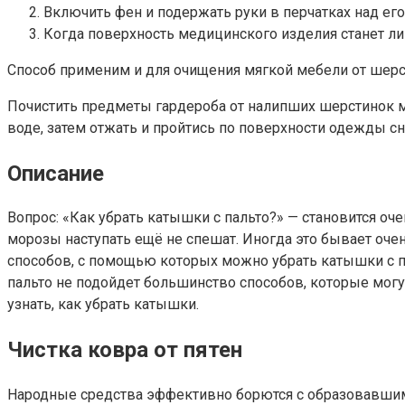
Включить фен и подержать руки в перчатках над его 
Когда поверхность медицинского изделия станет лип
Способ применим и для очищения мягкой мебели от шер
Почистить предметы гардероба от налипших шерстинок мо
воде, затем отжать и пройтись по поверхности одежды с
Описание
Вопрос: «Как убрать катышки с пальто?» — становится оч
морозы наступать ещё не спешат. Иногда это бывает оче
способов, с помощью которых можно убрать катышки с пал
пальто не подойдет большинство способов, которые могу
узнать, как убрать катышки.
Чистка ковра от пятен
Народные средства эффективно борются с образовавшими