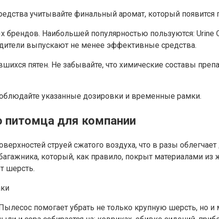
едства учитывайте финальный аромат, который появится п
брендов. Наибольшей популярностью пользуются: Urine Off, 
зводители выпускают не менее эффективные средства.
вшихся пятен. Не забывайте, что химические составы препа
 Соблюдайте указанные дозировки и временные рамки.
о питомца для компании
оверхностей струей сжатого воздуха, что в разы облегча
з багажника, который, как правило, покрыт материалами из 
т шерсть.
Пылесос помогает убрать не только крупную шерсть, но и 