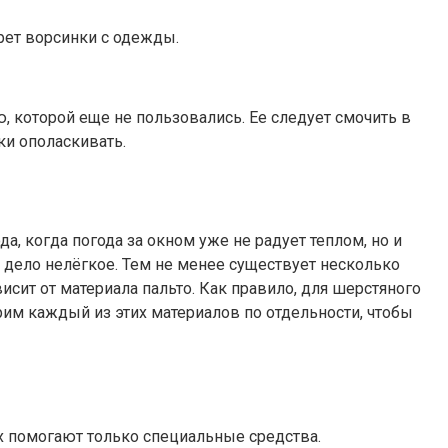
рет ворсинки с одежды.
 которой еще не пользовались. Ее следует смочить в
ки ополаскивать.
а, когда погода за окном уже не радует теплом, но и
– дело нелёгкое. Тем не менее существует несколько
исит от материала пальто. Как правило, для шерстяного
рим каждый из этих материалов по отдельности, чтобы
х помогают только специальные средства.