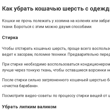
Как убрать кошачью шерсть с одежд
Кошки не прочь полежать у хозяина на коленях или забра
ткани. Бороться с этим можно двумя способами.
Стирка
Чтобы отстирать кошачью шерсть, проще всего воспользо
ведет к засорам, поломке техники. Предварительно перед
При стирке необходимо воспользоваться кондиционером. 
лучше через тонкую ткань, чтобы оставшиеся ворсинки 
После стирки сильно загрязненного кошачьей шерстью б
«очистка барабана».
Посмотрите видео-советы по процессу стирки вещей от 
Убрать липким валиком