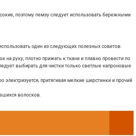
ысокие, поэтому пемзу следует использовать бережными
 использовать один из следующих полезных советов:
к на руку, плотно прижать к ткани и плавно провести по
следует выбирать для чистки только светлые капроновые
о электризуется, притягивая мелкие шерстинки и прочий
вшихся волосков.