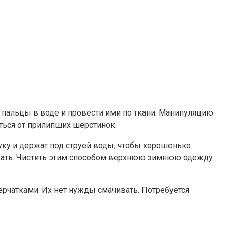
 пальцы в воде и провести ими по ткани. Манипуляцию
ться от прилипших шерстинок.
уку и держат под струей воды, чтобы хорошенько
ивать. Чистить этим способом верхнюю зимнюю одежду
чатками. Их нет нужды смачивать. Потребуется