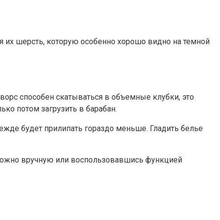
ся их шерсть, которую особенно хорошо видно на темной
ворс способен скатываться в объемные клубки, это
ько потом загрузить в барабан.
ежде будет прилипать гораздо меньше. Гладить белье
 можно вручную или воспользовавшись функцией