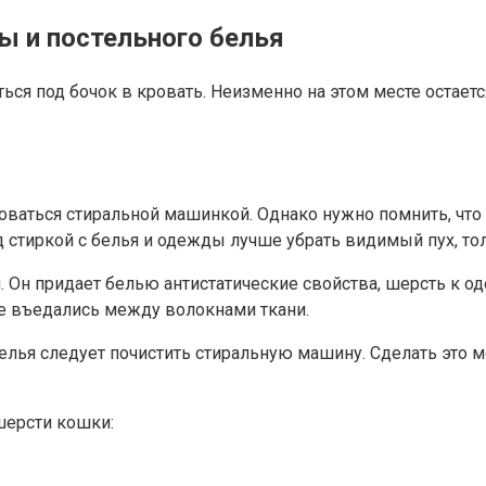
ы и постельного белья
ться под бочок в кровать. Неизменно на этом месте остает
ваться стиральной машинкой. Однако нужно помнить, что 
 стиркой с белья и одежды лучше убрать видимый пух, тол
Он придает белью антистатические свойства, шерсть к од
не въедались между волокнами ткани.
елья следует почистить стиральную машину. Сделать это
шерсти кошки: