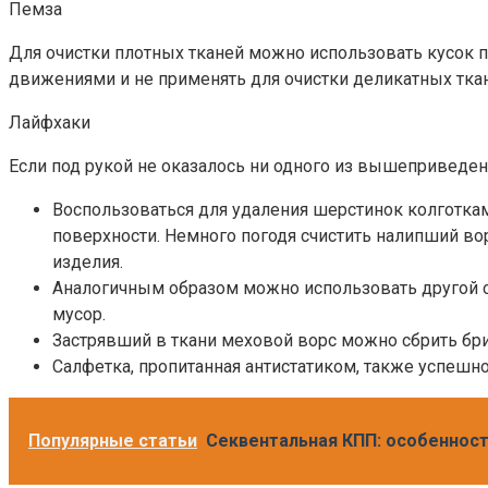
Пемза
Для очистки плотных тканей можно использовать кусок 
движениями и не применять для очистки деликатных тка
Лайфхаки
Если под рукой не оказалось ни одного из вышеприведен
Воспользоваться для удаления шерстинок колготками
поверхности. Немного погодя счистить налипший во
изделия.
Аналогичным образом можно использовать другой си
мусор.
Застрявший в ткани меховой ворс можно сбрить бр
Салфетка, пропитанная антистатиком, также успешно
Популярные статьи
Секвентальная КПП: особенност