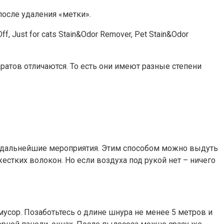
осле удаления «метки».
Just for cats Stain&Odor Remover, Pet Stain&Odor
ратов отличаются. То есть они имеют разные степени
ет дальнейшие мероприятия. Этим способом можно выдуть
жестких волокон. Но если воздуха под рукой нет – ничего
мусор. Позаботьтесь о длине шнура не менее 5 метров и