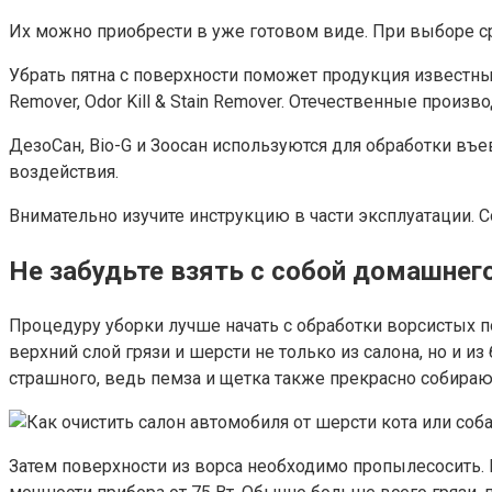
Их можно приобрести в уже готовом виде. При выборе ср
Убрать пятна с поверхности поможет продукция известных 
Remover, Odor Kill & Stain Remover. Отечественные прои
ДезоСан, Bio-G и Зоосан используются для обработки въе
воздействия.
Внимательно изучите инструкцию в части эксплуатации.
Не забудьте взять с собой домашнег
Процедуру уборки лучше начать с обработки ворсистых п
верхний слой грязи и шерсти не только из салона, но и и
страшного, ведь пемза и щетка также прекрасно собираю
Затем поверхности из ворса необходимо пропылесосить. 