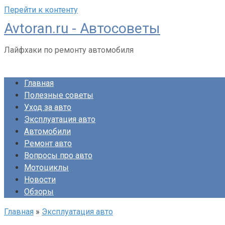
Перейти к контенту
Avtoran.ru - Автосоветы
Лайфхаки по ремонту автомобиля
Главная
Полезные советы
Уход за авто
Эксплуатация авто
Автомобили
Ремонт авто
Вопросы про авто
Мотоциклы
Новости
Обзоры
Главная
»
Эксплуатация авто