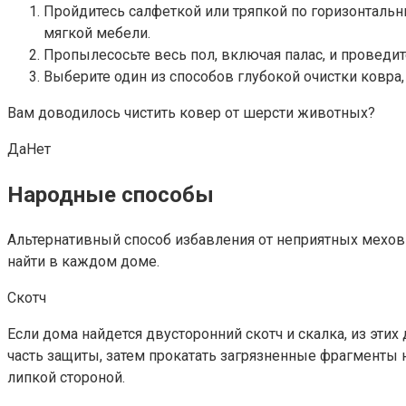
Пройдитесь салфеткой или тряпкой по горизонтальны
мягкой мебели.
Пропылесосьте весь пол, включая палас, и проведи
Выберите один из способов глубокой очистки ковра,
Вам доводилось чистить ковер от шерсти животных?
ДаНет
Народные способы
Альтернативный способ избавления от неприятных мехо
найти в каждом доме.
Скотч
Если дома найдется двусторонний скотч и скалка, из эти
часть защиты, затем прокатать загрязненные фрагменты 
липкой стороной.