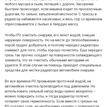
любого мусора и пыли, летящей с дороги. Засорение
быстрее происходит, если машина ездит по проселочным
дорогам, по сильно запыленной местности. С трассы в
радиатор набиваются насекомые, и весь сор со временем
спрессовывается с пылью в твердую массу.
Чтобы РО очистить снаружи, его моют водой, очищая
наружную поверхность. Но на месте до теплообменника
порой трудно добраться, и поэтому нередко радиаторы
снимают для того, чтобы хорошо почистить. Еще нередко
грязь так прочно оседает на поверхности охлаждающего
элемента, что ее счистить обычными методами не
удается. В этом случае на помощь приходят специальные
средства для чистки радиатора автомобиля снаружи.
Во все времена РО промывали проточной водой, на
автомойках очистка производится под давлением. Но
использовать сильный напор воды нужно аккуратно –
можно повредить соты, и тогда радиатор потечет,
потеряет свою герметичность. Если вместе с грязью на
РО оседает соль, ее необходимо удалять с поверхности