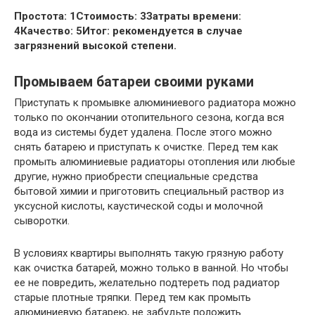
Простота: 1
Стоимость: 3
Затраты времени:
4
Качество: 5
Итог: рекомендуется в случае
загрязнений высокой степени.
Промываем батареи своими руками
Приступать к промывке алюминиевого радиатора можно
только по окончании отопительного сезона, когда вся
вода из системы будет удалена. После этого можно
снять батарею и приступать к очистке. Перед тем как
промыть алюминиевые радиаторы отопления или любые
другие, нужно приобрести специальные средства
бытовой химии и приготовить специальный раствор из
уксусной кислоты, каустической соды и молочной
сыворотки.
В условиях квартиры выполнять такую грязную работу
как очистка батарей, можно только в ванной. Но чтобы
ее не повредить, желательно подтереть под радиатор
старые плотные тряпки. Перед тем как промыть
алюминиевую батарею, не забудьте положить