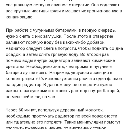
специальную сетку на сливное отверстие. Она содержит
все крупные частицы грязи и мешает их проникновению в
канализацию.
При работе с чугунными батареями, в первую очередь,
нужно снять с них заглушки. После этого в отверстие
заливают горячую воду без каких-либо добавок.
Радиатор следует слегка потрясти, чтобы поднять со дна
осадок, а затем слить грязную воду. Во второй раз
помимо воды внутрь радиатора заливают химические
средства. Необходимо знать, чем промыть чугунные
батареи лучше всего. Например, уксусная эссенция в
концентрации 70 % используется из расчета один флакон
на один радиатор. В данном случае отверстия нужно
закрыть заглушками и оставить раствор внутри батарей,
по меньшей мере, на час
Через 60 минут, используя деревянный молоток,
необходимо простучать радиатор по всей поверхности
или тщательно его потрясти. Такие манипуляции помогут
отслоить ржавчину и накипь от внутренних стенок