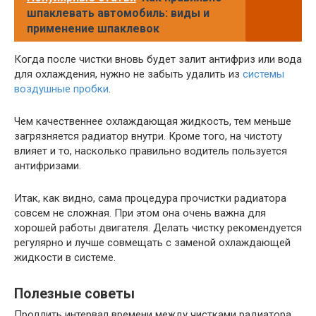
шпаклевать автомобиль: виды и
применение шпаклевок
Когда после чистки вновь будет залит антифриз или вода
для охлаждения, нужно не забыть удалить из
системы
воздушные пробки
.
Чем качественнее охлаждающая жидкость, тем меньше
загрязняется радиатор внутри. Кроме того, на чистоту
влияет и то, насколько правильно водитель пользуется
антифризами.
Итак, как видно, сама процедура прочистки радиатора
совсем не сложная. При этом она очень важна для
хорошей работы двигателя. Делать чистку рекомендуется
регулярно и лучше совмещать с заменой охлаждающей
жидкости в системе.
Полезные советы
Продлить интервал времени между чистками радиатора