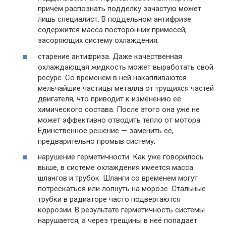
причём распознать подделку зачастую может
лишь специалист. В поддельном антифризе
содержится масса посторонних примесей,
засоряющих систему охлаждения;
старение антифриза. Даже качественная
охлаждающая жидкость может выработать свой
ресурс. Со временем в ней накапливаются
мельчайшие частицы металла от трущихся частей
двигателя, что приводит к изменению её
химического состава. После этого она уже не
может эффективно отводить тепло от мотора.
Единственное решение — заменить её,
предварительно промыв систему;
нарушение герметичности. Как уже говорилось
выше, в системе охлаждения имеется масса
шлангов и трубок. Шланги со временем могут
потрескаться или лопнуть на морозе. Стальные
трубки в радиаторе часто подвергаются
коррозии. В результате герметичность системы
нарушается, а через трещины в неё попадает