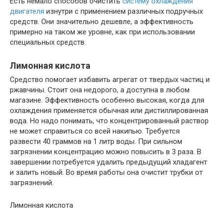
Есть немало способов очистить
систему охлаждения
двигателя
изнутри с применением различных подручных
средств. Они значительно дешевле, а эффективность
примерно на таком же уровне, как при использовании
специальных средств.
Лимонная кислота
Средство помогает избавить агрегат от твердых частиц и
ржавчины. Стоит она недорого, а доступна в любом
магазине. Эффективность особенно высокая, когда для
охлаждения применяется обычная или дистиллированная
вода. Но надо понимать, что концентрированный раствор
не может справиться со всей накипью. Требуется
развести 40 граммов на 1 литр воды. При сильном
загрязнении концентрацию можно повысить в 3 раза. В
завершении потребуется удалить предыдущий хладагент
и залить новый. Во время работы она очистит трубки от
загрязнений.
Лимонная кислота