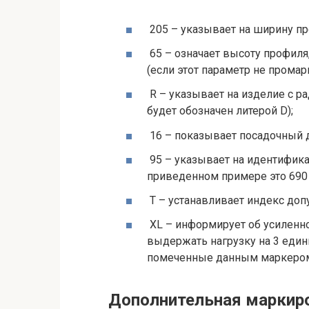
205 – указывает на ширину пр
65 – означает высоту профиля
(если этот параметр не промар
R – указывает на изделие с р
будет обозначен литерой D);
16 – показывает посадочный 
95 – указывает на идентифика
приведенном примере это 690 
T – устанавливает индекс допу
XL – информирует об усиленн
выдержать нагрузку на 3 един
помеченные данным маркеро
Дополнительная маркиро