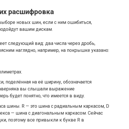
 их расшифровка
выборе новых шин, если с ним ошибиться,
подойдут вашим дискам.
ет следующий вид: два числа через дробь,
оясним наглядно, например, на покрышке указано:
лиметрах.
, поделённая на её ширину, обозначается
Наверняка вы слышали выражение
ерь будет понятно, что имеется в виду.
аса шины. R — это шина с радиальным каркасом, D
декса — шина с диагональным каркасом. Сейчас
и, поэтому все привыкли к букве R в