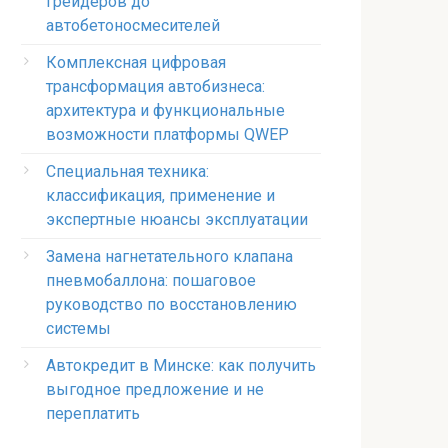
грейдеров до
автобетоносмесителей
Комплексная цифровая
трансформация автобизнеса:
архитектура и функциональные
возможности платформы QWEP
Специальная техника:
классификация, применение и
экспертные нюансы эксплуатации
Замена нагнетательного клапана
пневмобаллона: пошаговое
руководство по восстановлению
системы
Автокредит в Минске: как получить
выгодное предложение и не
переплатить