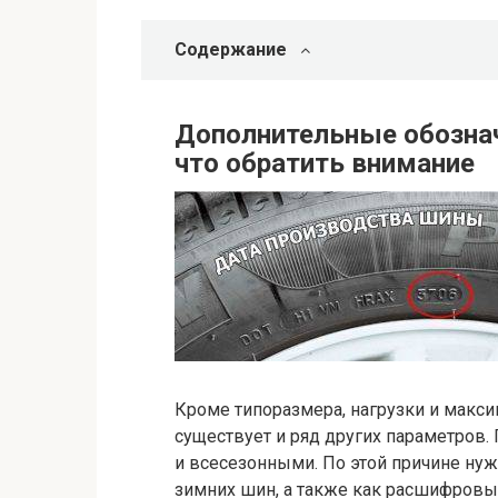
Содержание
Дополнительные обознач
что обратить внимание
Кроме типоразмера, нагрузки и макс
существует и ряд других параметров
и всесезонными. По этой причине нуж
зимних шин, а также как расшифровы