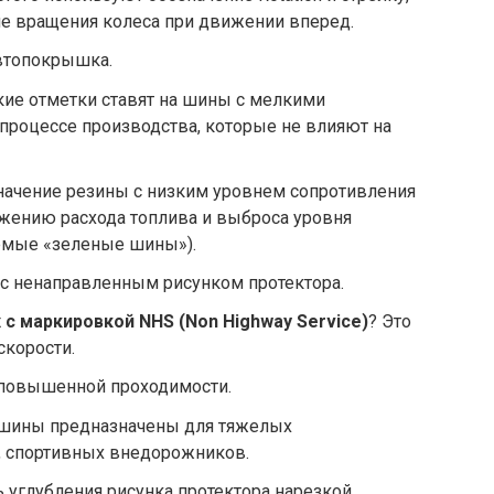
ие вращения колеса при движении вперед.
втопокрышка.
кие отметки ставят на шины с мелкими
процессе производства, которые не влияют на
ачение резины с низким уровнем сопротивления
ижению расхода топлива и выброса уровня
емые «зеленые шины»).
с ненаправленным рисунком протектора.
 с маркировкой NHS (Non Highway Service)
? Это
скорости.
повышенной проходимости.
шины предназначены для тяжелых
 спортивных внедорожников.
углубления рисунка протектора нарезкой.