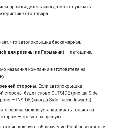
зины производитель иногда может указать
ктеристике его товара.
чает, что автопокрышка бескамерная.
auch для резины из Германии)
— автошина,
имо названия компании-изготовителя на
ну.
тренней стороны
. Если автопокрышка
ой стороны будет слово OUTSIDE (иногда Side
ороне — INSIDE (иногда Side Facing Inwards).
анте резина можно устанавливать только на
 втором — только на правую.
 этого используют обозначение Rotation и стрелку,