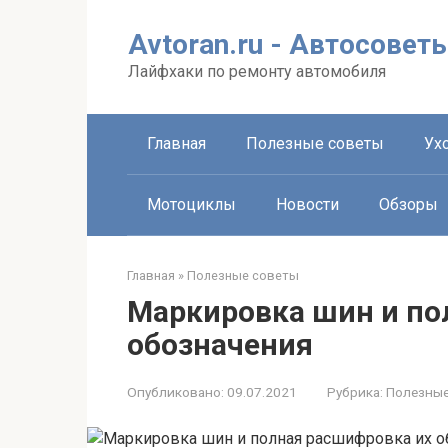
Перейти
к
Avtoran.ru - Автосовет
контенту
Лайфхаки по ремонту автомобиля
Главная
Полезные советы
Ухо
Мотоциклы
Новости
Обзоры
Главная
»
Полезные советы
Маркировка шин и по
обозначения
Опубликовано:
09.07.2021
Рубрика:
Полезные