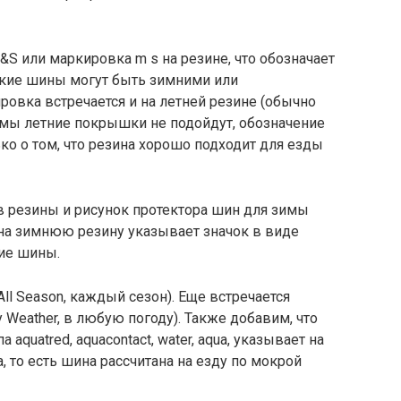
&S или маркировка m s на резине, что обозначает
 Такие шины могут быть зимними или
овка встречается и на летней резине (обычно
имы летние покрышки не подойдут, обозначение
ко о том, что резина хорошо подходит для езды
в резины и рисунок протектора шин для зимы
 на зимнюю резину указывает значок в виде
ние шины.
All Season, каждый сезон). Еще встречается
Weather, в любую погоду). Также добавим, что
 aquatred, aquacontact, water, aqua, указывает на
, то есть шина рассчитана на езду по мокрой