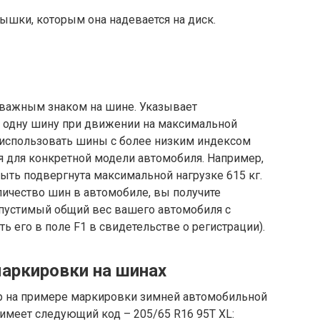
ышки, которым она надевается на диск.
важным знаком на шине. Указывает
 одну шину при движении на максимальной
я использовать шины с более низким индексом
я для конкретной модели автомобиля. Например,
ыть подвергнута максимальной нагрузке 615 кг.
личество шин в автомобиле, вы получите
пустимый общий вес вашего автомобиля с
ь его в поле F1 в свидетельстве о регистрации).
аркировки на шинах
 на примере маркировки зимней автомобильной
 имеет следующий код – 205/65 R16 95T XL: