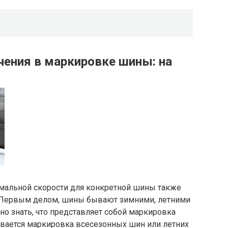
ения в маркировке шины: на
имальной скорости для конкретной шины также
. Первым делом, шины бывают зимними, летними
но знать, что представляет собой маркировка
вается маркировка всесезонных шин или летних