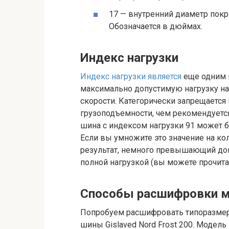
17 — внутренний диаметр покр
Обозначается в дюймах.
Индекс нагрузки
Индекс нагрузки является
еще одним 
максимально допустимую нагрузку на
скорости. Категорически запрещаетс
грузоподъемности, чем рекомендуетс
шина с индексом нагрузки 91 может б
Если вы умножите это значение на ко
результат, немного превышающий до
полной нагрузкой (вы можете прочитат
Способы расшифровки м
Попробуем расшифровать типоразмер
шины Gislaved Nord Frost 200. Модель