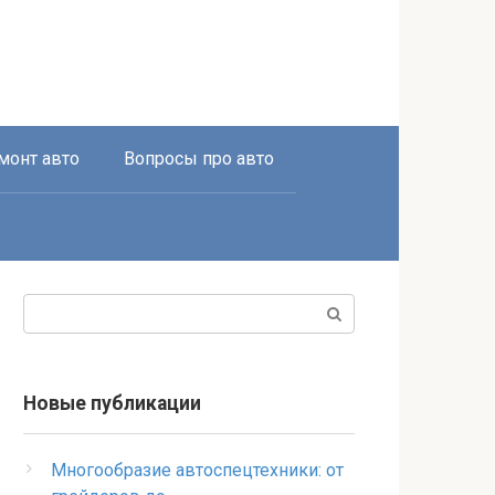
монт авто
Вопросы про авто
Поиск:
Новые публикации
Многообразие автоспецтехники: от