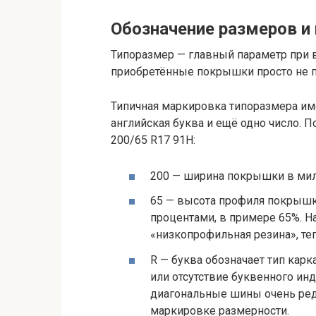
Обозначение размеров и
Типоразмер — главный параметр при 
приобретённые покрышки просто не 
Типичная маркировка типоразмера име
английская буква и ещё одно число. П
200/65 R17 91H:
200 — ширина покрышки в мил
65 — высота профиля покрышки
процентами, в примере 65%. 
«низкопрофильная резина», теп
R — буква обозначает тип карк
или отсутствие буквенного ин
диагональные шины очень редк
маркировке размерности.