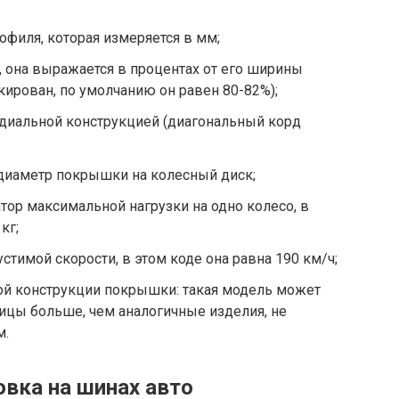
офиля, которая измеряется в мм;
, она выражается в процентах от его ширины
кирован, по умолчанию он равен 80-82%);
адиальной конструкцией (диагональный корд
диаметр покрышки на колесный диск;
тор максимальной нагрузки на одно колесо, в
кг;
стимой скорости, в этом коде она равна 190 км/ч;
ой конструкции покрышки: такая модель может
ицы больше, чем аналогичные изделия, не
м.
вка на шинах авто